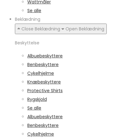
Wattmåler
Se alle
Beklædning
Close Beklædning
Open Beklædning
Beskyttelse
Albuebeskyttere
Benbeskyttere
Cykelhjelme
Knæbeskyttere
Protective Shirts
Rygskjold
Se alle
Albuebeskyttere
Benbeskyttere
Cykelhjelme