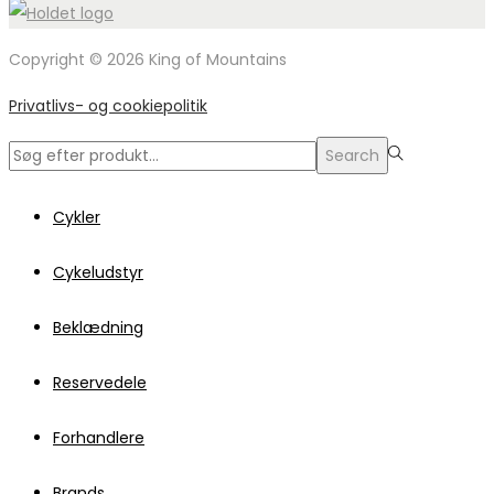
Copyright © 2026 King of Mountains
Privatlivs- og cookiepolitik
Search
Search
for:>
Cykler
Cykeludstyr
Beklædning
Reservedele
Forhandlere
Brands