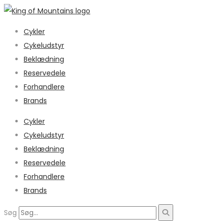
Cykler
Cykeludstyr
Beklædning
Reservedele
Forhandlere
Brands
Cykler
Cykeludstyr
Beklædning
Reservedele
Forhandlere
Brands
Søg