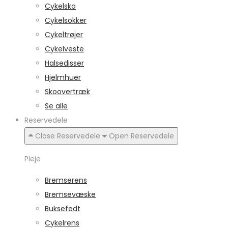
Cykelsko
Cykelsokker
Cykeltrøjer
Cykelveste
Halsedisser
Hjelmhuer
Skoovertræk
Se alle
Reservedele
Close Reservedele
Open Reservedele
Pleje
Bremserens
Bremsevæske
Buksefedt
Cykelrens