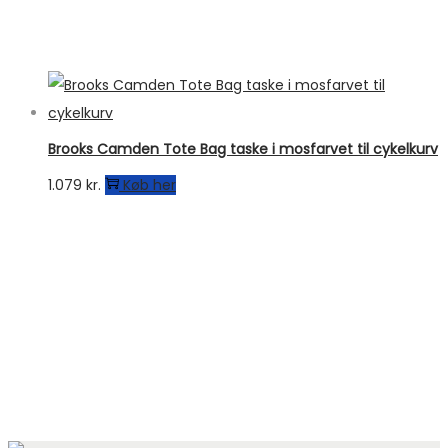
Brooks Camden Tote Bag taske i mosfarvet til cykelkurv
1.079
kr.
Køb her