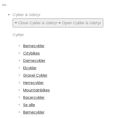
Cykler & Udstyr
Close Cykler & Udstyr
Open Cykler & Udstyr
Cykler
Børnecykler
Citybikes
Damecykler
Elcykler
Gravel Cykler
Herrecykler
Mountainbikes
Racercykler
Se alle
Børnecykler