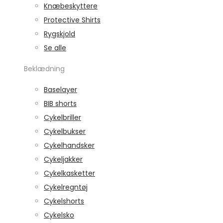
Knæbeskyttere
Protective Shirts
Rygskjold
Se alle
Beklædning
Baselayer
BIB shorts
Cykelbriller
Cykelbukser
Cykelhandsker
Cykeljakker
Cykelkasketter
Cykelregntøj
Cykelshorts
Cykelsko