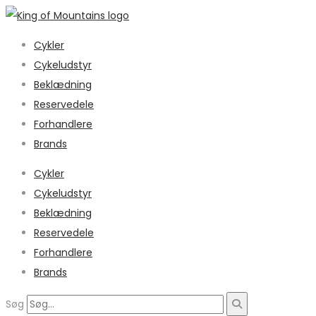
Cykler
Cykeludstyr
Beklædning
Reservedele
Forhandlere
Brands
Cykler
Cykeludstyr
Beklædning
Reservedele
Forhandlere
Brands
Søg