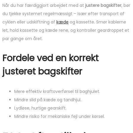
Når du har færdiggjort arbejdet med at
justere bagskifter
, bør
du tjekke systemet regelmæssigt – især efter transport af
cyklen eller udskiftning af
kæde
og kassette. Smør kablerne
let, hold kassette og kæde rene, og kontroller geardroppet et
par gange om året.
Fordele ved en korrekt
justeret bagskifter
Mere effektiv kraftoverførsel til baghjulet.
Mindre slid på kæde og tandhjul.
Lydløse, hurtige gearskift.
Mindre risiko for mekaniske fejl under kørsel.