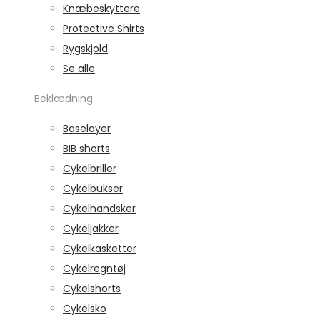
Knæbeskyttere
Protective Shirts
Rygskjold
Se alle
Beklædning
Baselayer
BIB shorts
Cykelbriller
Cykelbukser
Cykelhandsker
Cykeljakker
Cykelkasketter
Cykelregntøj
Cykelshorts
Cykelsko