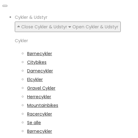
Cykler & Udstyr
Close Cykler & Udstyr
Open Cykler & Udstyr
Cykler
Børnecykler
Citybikes
Damecykler
Elcykler
Gravel Cykler
Herrecykler
Mountainbikes
Racercykler
Se alle
Børnecykler