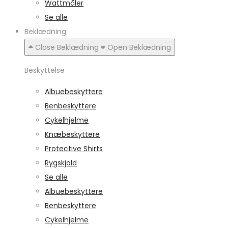
Wattmåler
Se alle
Beklædning
Close Beklædning
Open Beklædning
Beskyttelse
Albuebeskyttere
Benbeskyttere
Cykelhjelme
Knæbeskyttere
Protective Shirts
Rygskjold
Se alle
Albuebeskyttere
Benbeskyttere
Cykelhjelme