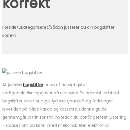
korrekt
Forside
/
Ukategoriseret
/
Sådan justerer du din bagskifter
korrekt
At
justere
bagskifter
er en af de vigtigste
vedligeholdelsesopgaver på din cykel. En præcist indstillet
bagskifter sikrer hurtige, lydløse gearskift og forlænger
levetiden på både kæde og kassette. I denne guide
gennemgår vi trin for trin, hvordan du opnår perfekt justering
– uanset om du kører med mekanisk eller elektronisk