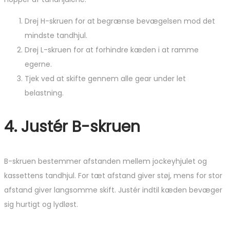
Drej H-skruen for at begrænse bevægelsen mod det
mindste tandhjul.
Drej L-skruen for at forhindre kæden i at ramme
egerne.
Tjek ved at skifte gennem alle gear under let
belastning.
4. Justér B-skruen
B-skruen bestemmer afstanden mellem jockeyhjulet og
kassettens tandhjul. For tæt afstand giver støj, mens for stor
afstand giver langsomme skift. Justér indtil kæden bevæger
sig hurtigt og lydløst.