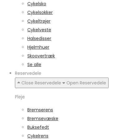
Cykelsko
Cykelsokker
Cykeltrøjer
Cykelveste
Halsedisser
Hjelmhuer
Skoovertræk
Se alle
Reservedele
Close Reservedele
Open Reservedele
Pleje
Bremserens
Bremsevæske
Buksefedt
Cykelrens