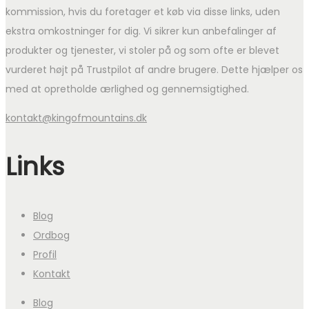
kommission, hvis du foretager et køb via disse links, uden
ekstra omkostninger for dig. Vi sikrer kun anbefalinger af
produkter og tjenester, vi stoler på og som ofte er blevet
vurderet højt på Trustpilot af andre brugere. Dette hjælper os
med at opretholde ærlighed og gennemsigtighed.
kontakt@kingofmountains.dk
Links
Blog
Ordbog
Profil
Kontakt
Blog