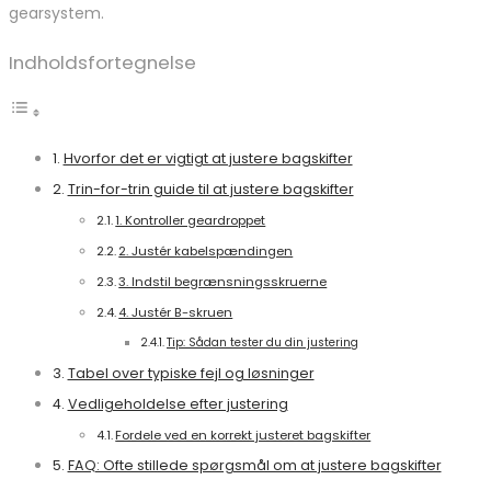
gearsystem.
Indholdsfortegnelse
Hvorfor det er vigtigt at justere bagskifter
Trin-for-trin guide til at justere bagskifter
1. Kontroller geardroppet
2. Justér kabelspændingen
3. Indstil begrænsningsskruerne
4. Justér B-skruen
Tip: Sådan tester du din justering
Tabel over typiske fejl og løsninger
Vedligeholdelse efter justering
Fordele ved en korrekt justeret bagskifter
FAQ: Ofte stillede spørgsmål om at justere bagskifter