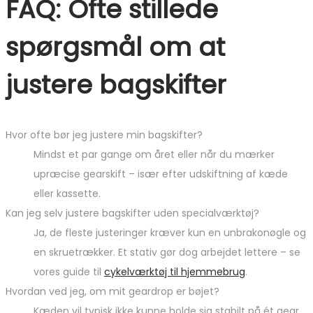
FAQ: Ofte stillede
spørgsmål om at
justere bagskifter
Hvor ofte bør jeg justere min bagskifter?
Mindst et par gange om året eller når du mærker
upræcise gearskift – især efter udskiftning af kæde
eller kassette.
Kan jeg selv justere bagskifter uden specialværktøj?
Ja, de fleste justeringer kræver kun en unbrakonøgle og
en skruetrækker. Et stativ gør dog arbejdet lettere – se
vores guide til
cykelværktøj til hjemmebrug
.
Hvordan ved jeg, om mit geardrop er bøjet?
Kæden vil typisk ikke kunne holde sig stabilt på ét gear.