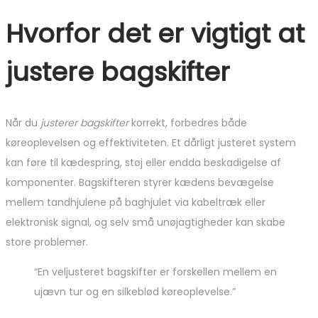
Hvorfor det er vigtigt at
justere bagskifter
Når du
justerer bagskifter
korrekt, forbedres både
køreoplevelsen og effektiviteten. Et dårligt justeret system
kan føre til kædespring, støj eller endda beskadigelse af
komponenter. Bagskifteren styrer kædens bevægelse
mellem tandhjulene på baghjulet via kabeltræk eller
elektronisk signal, og selv små unøjagtigheder kan skabe
store problemer.
“En veljusteret bagskifter er forskellen mellem en
ujævn tur og en silkeblød køreoplevelse.”