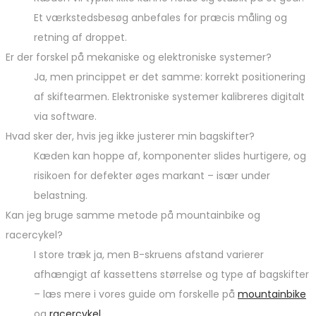
Et værkstedsbesøg anbefales for præcis måling og
retning af droppet.
Er der forskel på mekaniske og elektroniske systemer?
Ja, men princippet er det samme: korrekt positionering
af skiftearmen. Elektroniske systemer kalibreres digitalt
via software.
Hvad sker der, hvis jeg ikke justerer min bagskifter?
Kæden kan hoppe af, komponenter slides hurtigere, og
risikoen for defekter øges markant – især under
belastning.
Kan jeg bruge samme metode på mountainbike og
racercykel?
I store træk ja, men B-skruens afstand varierer
afhængigt af kassettens størrelse og type af bagskifter
– læs mere i vores guide om forskelle på
mountainbike
og
racercykel
.