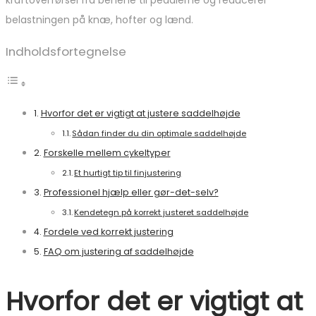
kraftoverførsel fra benene til pedalerne og reducerer
belastningen på knæ, hofter og lænd.
Indholdsfortegnelse
Hvorfor det er vigtigt at justere saddelhøjde
Sådan finder du din optimale saddelhøjde
Forskelle mellem cykeltyper
Et hurtigt tip til finjustering
Professionel hjælp eller gør-det-selv?
Kendetegn på korrekt justeret saddelhøjde
Fordele ved korrekt justering
FAQ om justering af saddelhøjde
Hvorfor det er vigtigt at