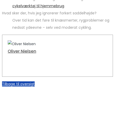
cykelværktøj til hjemmebrug
.
Hvad sker der, hvis jeg ignorerer forkert saddelhøjde?
Over tid kan det føre til knæsmerter, rygproblemer og
nedsat ydeevne – selv ved moderat cykling.
Oliver Nielsen
Tilbage til oversigt