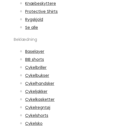
Knæbeskyttere
Protective Shirts
Rygskjold
Se alle
Beklædning
Baselayer
BIB shorts
Cykelbriller
Cykelbukser
Cykelhandsker
Cykeljakker
Cykelkasketter
Cykelregntøj
Cykelshorts
Cykelsko