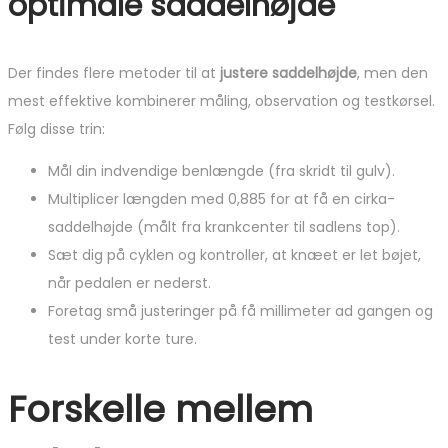
optimale saddelhøjde
Der findes flere metoder til at
justere saddelhøjde
, men den
mest effektive kombinerer måling, observation og testkørsel.
Følg disse trin:
Mål din indvendige benlængde (fra skridt til gulv).
Multiplicer længden med 0,885 for at få en cirka-
saddelhøjde (målt fra krankcenter til sadlens top).
Sæt dig på cyklen og kontroller, at knæet er let bøjet,
når pedalen er nederst.
Foretag små justeringer på få millimeter ad gangen og
test under korte ture.
Forskelle mellem