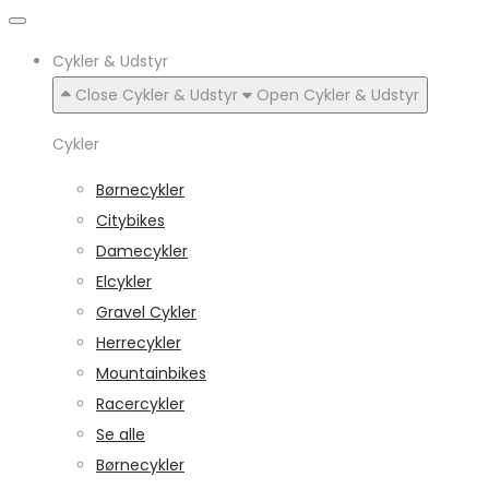
Cykler & Udstyr
Close Cykler & Udstyr
Open Cykler & Udstyr
Cykler
Børnecykler
Citybikes
Damecykler
Elcykler
Gravel Cykler
Herrecykler
Mountainbikes
Racercykler
Se alle
Børnecykler