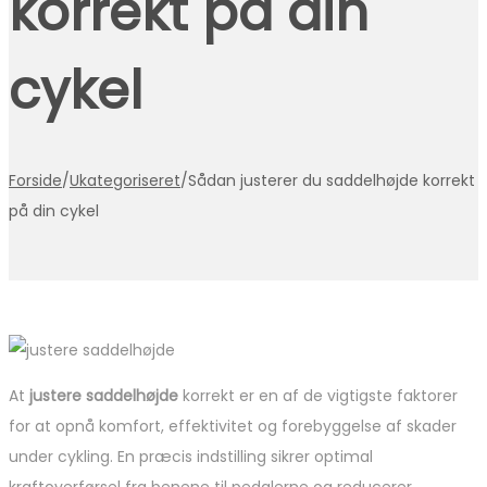
korrekt på din
cykel
Forside
/
Ukategoriseret
/
Sådan justerer du saddelhøjde korrekt
på din cykel
At
justere saddelhøjde
korrekt er en af de vigtigste faktorer
for at opnå komfort, effektivitet og forebyggelse af skader
under cykling. En præcis indstilling sikrer optimal