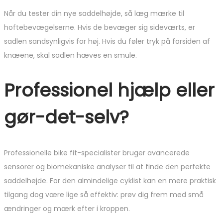
Når du tester din nye saddelhøjde, så læg mærke til
hoftebevægelserne. Hvis de bevæger sig sideværts, er
sadlen sandsynligvis for høj. Hvis du føler tryk på forsiden af
knæene, skal sadlen hæves en smule.
Professionel hjælp eller
gør-det-selv?
Professionelle bike fit-specialister bruger avancerede
sensorer og biomekaniske analyser til at finde den perfekte
saddelhøjde. For den almindelige cyklist kan en mere praktisk
tilgang dog være lige så effektiv: prøv dig frem med små
ændringer og mærk efter i kroppen.