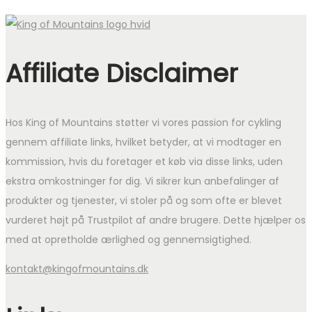
Affiliate Disclaimer
Hos King of Mountains støtter vi vores passion for cykling
gennem affiliate links, hvilket betyder, at vi modtager en
kommission, hvis du foretager et køb via disse links, uden
ekstra omkostninger for dig. Vi sikrer kun anbefalinger af
produkter og tjenester, vi stoler på og som ofte er blevet
vurderet højt på Trustpilot af andre brugere. Dette hjælper os
med at opretholde ærlighed og gennemsigtighed.
kontakt@kingofmountains.dk