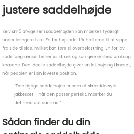
justere saddelhøjde
Selv små afvigelser i saddelhøjden kan mærkes tydeligt
under længere ture. En for høj sadel får hofterne til at vippe
fra side til side, hvilket kan føre til overbelastning. En for lav
sadel begrænser benenes stræk og kan give ømhed omkring
knæene. Den ideelle saddelhøjde giver en let bøjning i knæet,
når pedalen er i sin laveste position.
“Den rigtige saddelhøjde er som et skræddersyet
jakkesæt – når den passer perfekt, mærker du
det med det samme.”
Sådan finder du din