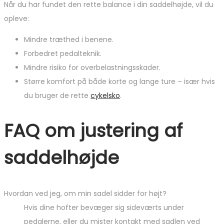
Når du har fundet den rette balance i din saddelhøjde, vil du
opleve:
Mindre træthed i benene.
Forbedret pedalteknik.
Mindre risiko for overbelastningsskader.
Større komfort på både korte og lange ture – især hvis
du bruger de rette
cykelsko
.
FAQ om justering af
saddelhøjde
Hvordan ved jeg, om min sadel sidder for højt?
Hvis dine hofter bevæger sig sideværts under
pedalerne, eller du mister kontakt med sadlen ved