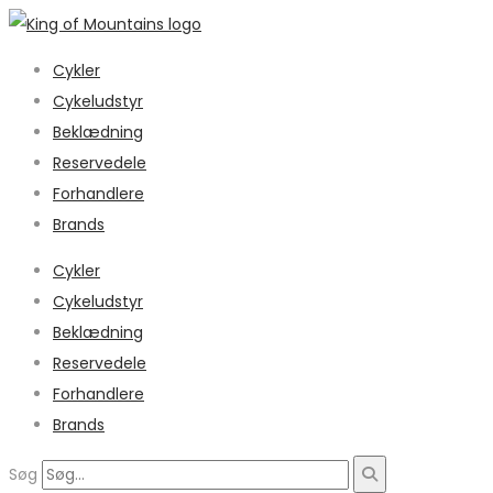
Cykler
Cykeludstyr
Beklædning
Reservedele
Forhandlere
Brands
Cykler
Cykeludstyr
Beklædning
Reservedele
Forhandlere
Brands
Søg