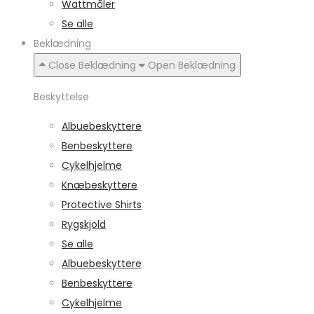
Wattmåler
Se alle
Beklædning
Close Beklædning
Open Beklædning
Beskyttelse
Albuebeskyttere
Benbeskyttere
Cykelhjelme
Knæbeskyttere
Protective Shirts
Rygskjold
Se alle
Albuebeskyttere
Benbeskyttere
Cykelhjelme