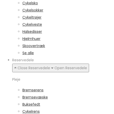
Cykelsko
Cykelsokker
Cykeltrøjer
Cykelveste
Halsedisser
Hjelmhuer
Skoovertræk
Se alle
Reservedele
Close Reservedele
Open Reservedele
Pleje
Bremserens
Bremsevæske
Buksefedt
Cykelrens