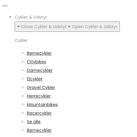
Cykler & Udstyr
Close Cykler & Udstyr
Open Cykler & Udstyr
Cykler
Børnecykler
Citybikes
Damecykler
Elcykler
Gravel Cykler
Herrecykler
Mountainbikes
Racercykler
Se alle
Børnecykler