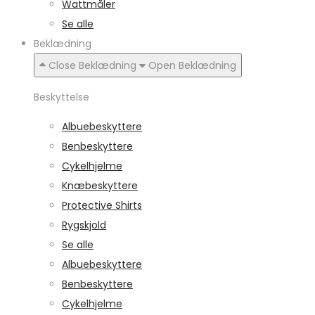
Wattmåler
Se alle
Beklædning
Close Beklædning
Open Beklædning
Beskyttelse
Albuebeskyttere
Benbeskyttere
Cykelhjelme
Knæbeskyttere
Protective Shirts
Rygskjold
Se alle
Albuebeskyttere
Benbeskyttere
Cykelhjelme