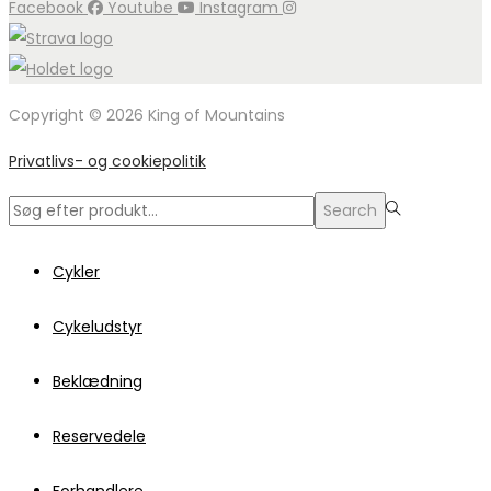
Facebook
Youtube
Instagram
Copyright © 2026 King of Mountains
Privatlivs- og cookiepolitik
Search
Search
for:>
Cykler
Cykeludstyr
Beklædning
Reservedele
Forhandlere