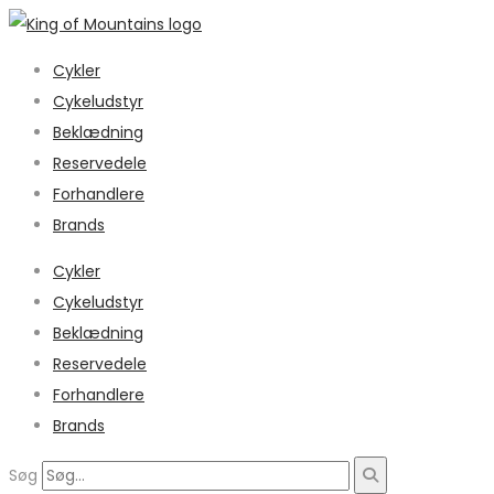
Cykler
Cykeludstyr
Beklædning
Reservedele
Forhandlere
Brands
Cykler
Cykeludstyr
Beklædning
Reservedele
Forhandlere
Brands
Søg