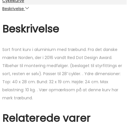
Cykelkurve
Beskrivelse
Beskrivelse
Sort front kurv i aluminium med træbund. Fra det danske
mærke Norden, der i 2016 vandt Red Dot Design Award.
Tilbehør til montering medfølger. (beslaget til styrfittings er
sort, resten er sølv). Passer til 28″cykler. . Ydre dimensioner:
Top: 40 x 28 cm. Bund: 32 x 19 cm. Højde: 24 cm. Max
belastning: 10 kg. . Vær opmærksom på at denne kurv har
mørk træbund.
Relaterede varer