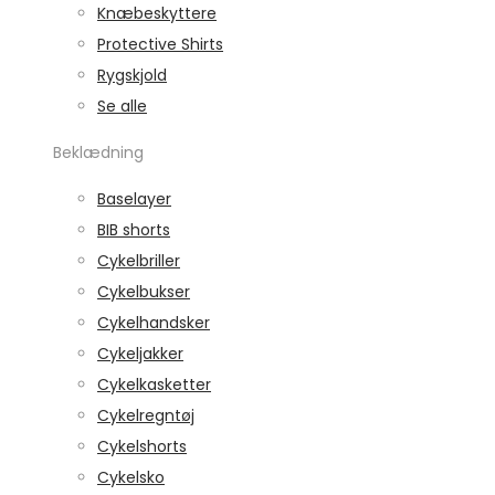
Knæbeskyttere
Protective Shirts
Rygskjold
Se alle
Beklædning
Baselayer
BIB shorts
Cykelbriller
Cykelbukser
Cykelhandsker
Cykeljakker
Cykelkasketter
Cykelregntøj
Cykelshorts
Cykelsko