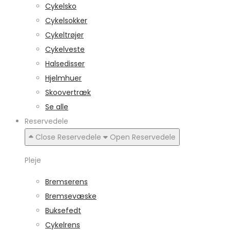
Cykelsko
Cykelsokker
Cykeltrøjer
Cykelveste
Halsedisser
Hjelmhuer
Skoovertræk
Se alle
Reservedele
Close Reservedele
Open Reservedele
Pleje
Bremserens
Bremsevæske
Buksefedt
Cykelrens