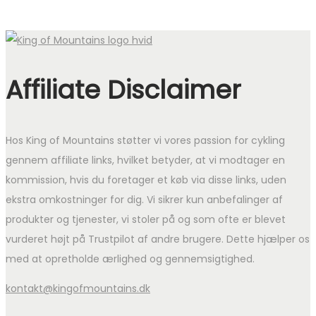
Affiliate Disclaimer
Hos King of Mountains støtter vi vores passion for cykling
gennem affiliate links, hvilket betyder, at vi modtager en
kommission, hvis du foretager et køb via disse links, uden
ekstra omkostninger for dig. Vi sikrer kun anbefalinger af
produkter og tjenester, vi stoler på og som ofte er blevet
vurderet højt på Trustpilot af andre brugere. Dette hjælper os
med at opretholde ærlighed og gennemsigtighed.
kontakt@kingofmountains.dk