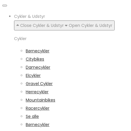
Cykler & Udstyr
Close Cykler & Udstyr
Open Cykler & Udstyr
Cykler
Børnecykler
Citybikes
Damecykler
Elcykler
Gravel Cykler
Herrecykler
Mountainbikes
Racercykler
Se alle
Børnecykler