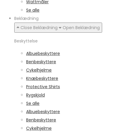
Wattmåler
Se alle
Beklædning
Close Beklædning
Open Beklædning
Beskyttelse
Albuebeskyttere
Benbeskyttere
Cykelhjelme
Knæbeskyttere
Protective Shirts
Rygskjold
Se alle
Albuebeskyttere
Benbeskyttere
Cykelhjelme