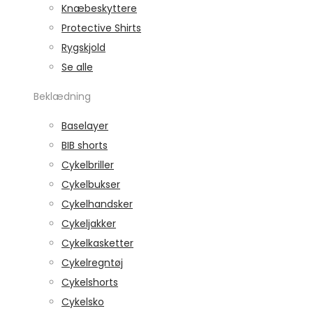
Knæbeskyttere
Protective Shirts
Rygskjold
Se alle
Beklædning
Baselayer
BIB shorts
Cykelbriller
Cykelbukser
Cykelhandsker
Cykeljakker
Cykelkasketter
Cykelregntøj
Cykelshorts
Cykelsko