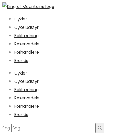
Cykler
Cykeludstyr
Beklædning
Reservedele
Forhandlere
Brands
Cykler
Cykeludstyr
Beklædning
Reservedele
Forhandlere
Brands
Søg