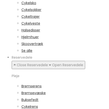
Cykelsko
Cykelsokker
Cykeltrøjer
Cykelveste
Halsedisser
Hjelmhuer
Skoovertræk
Se alle
Reservedele
Close Reservedele
Open Reservedele
Pleje
Bremserens
Bremsevæske
Buksefedt
Cykelrens