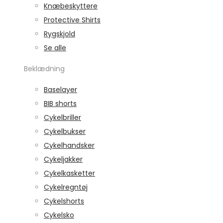
Knæbeskyttere
Protective Shirts
Rygskjold
Se alle
Beklædning
Baselayer
BIB shorts
Cykelbriller
Cykelbukser
Cykelhandsker
Cykeljakker
Cykelkasketter
Cykelregntøj
Cykelshorts
Cykelsko