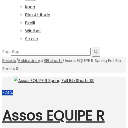
Knog
Bike Attitude
Pirelli
Winther
Se alle
Søg
Forside
/
Beklædning
/
BIB shorts
/
Assos EQUIPE R Spring Fall Bib
Shorts S11
-24%
Assos EQUIPE R