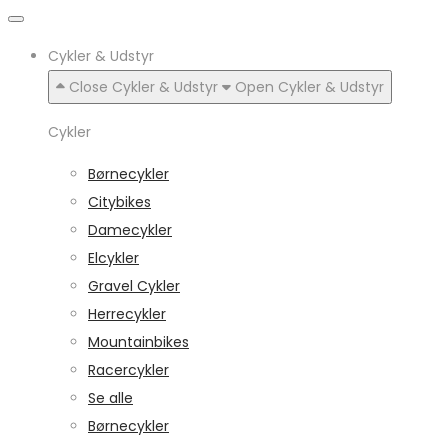
Cykler & Udstyr
Close Cykler & Udstyr
Open Cykler & Udstyr
Cykler
Børnecykler
Citybikes
Damecykler
Elcykler
Gravel Cykler
Herrecykler
Mountainbikes
Racercykler
Se alle
Børnecykler