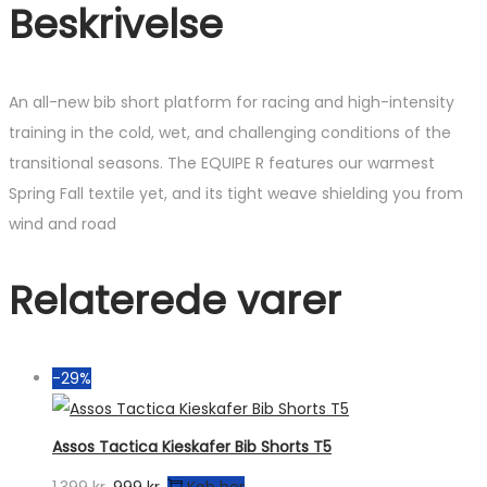
Beskrivelse
An all-new bib short platform for racing and high-intensity
training in the cold, wet, and challenging conditions of the
transitional seasons. The EQUIPE R features our warmest
Spring Fall textile yet, and its tight weave shielding you from
wind and road
Relaterede varer
-29%
Assos Tactica Kieskafer Bib Shorts T5
Den
Den