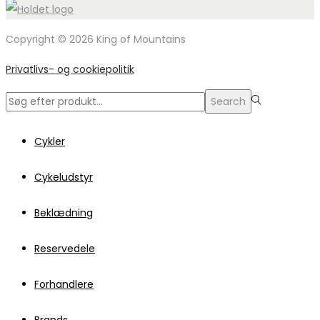
Copyright © 2026 King of Mountains
Privatlivs- og cookiepolitik
Search
Search
for:>
Cykler
Cykeludstyr
Beklædning
Reservedele
Forhandlere
Brands