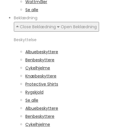
Wattmåler
Se alle
Beklædning
Close Beklædning
Open Beklædning
Beskyttelse
Albuebeskyttere
Benbeskyttere
Cykelhjelme
Knæbeskyttere
Protective Shirts
Rygskjold
Se alle
Albuebeskyttere
Benbeskyttere
Cykelhjelme