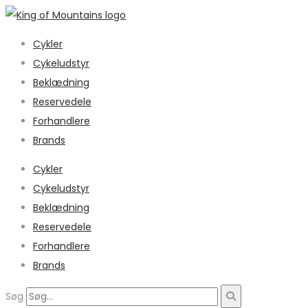
Cykler
Cykeludstyr
Beklædning
Reservedele
Forhandlere
Brands
Cykler
Cykeludstyr
Beklædning
Reservedele
Forhandlere
Brands
Søg