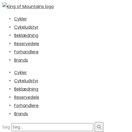
Cykler
Cykeludstyr
Beklædning
Reservedele
Forhandlere
Brands
Cykler
Cykeludstyr
Beklædning
Reservedele
Forhandlere
Brands
Søg