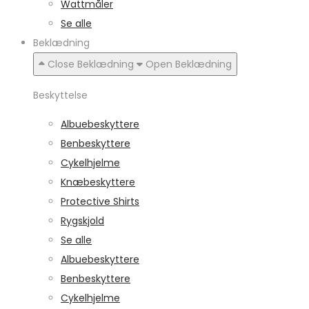
Wattmåler
Se alle
Beklædning
Close Beklædning
Open Beklædning
Beskyttelse
Albuebeskyttere
Benbeskyttere
Cykelhjelme
Knæbeskyttere
Protective Shirts
Rygskjold
Se alle
Albuebeskyttere
Benbeskyttere
Cykelhjelme