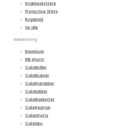
Knæbeskyttere
Protective Shirts
Rygskjold
Se alle
Beklædning
Baselayer
BIB shorts
Cykelbriller
Cykelbukser
Cykelhandsker
Cykeljakker
Cykelkasketter
Cykelregntøj
Cykelshorts
Cykelsko