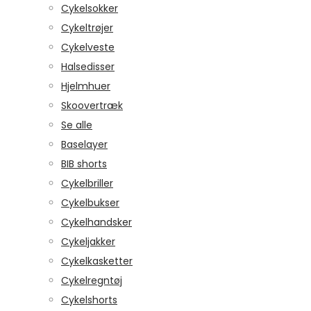
Cykelsokker
Cykeltrøjer
Cykelveste
Halsedisser
Hjelmhuer
Skoovertræk
Se alle
Baselayer
BIB shorts
Cykelbriller
Cykelbukser
Cykelhandsker
Cykeljakker
Cykelkasketter
Cykelregntøj
Cykelshorts