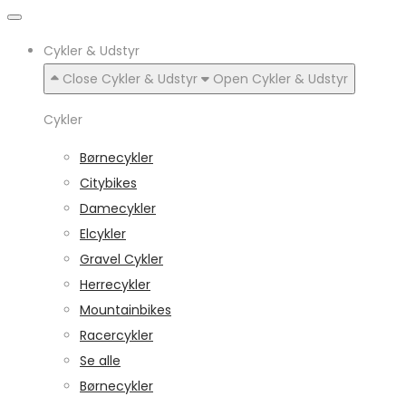
Cykler & Udstyr
Close Cykler & Udstyr
Open Cykler & Udstyr
Cykler
Børnecykler
Citybikes
Damecykler
Elcykler
Gravel Cykler
Herrecykler
Mountainbikes
Racercykler
Se alle
Børnecykler