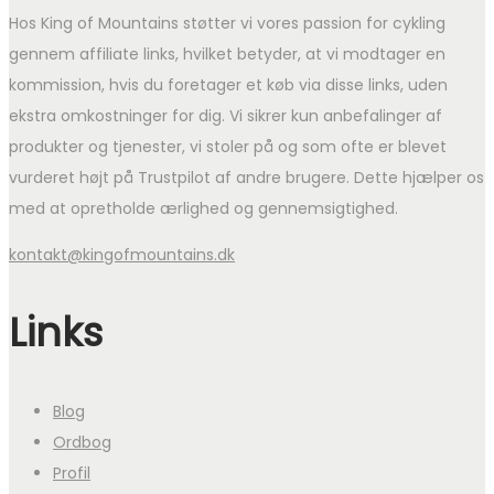
Hos King of Mountains støtter vi vores passion for cykling
gennem affiliate links, hvilket betyder, at vi modtager en
kommission, hvis du foretager et køb via disse links, uden
ekstra omkostninger for dig. Vi sikrer kun anbefalinger af
produkter og tjenester, vi stoler på og som ofte er blevet
vurderet højt på Trustpilot af andre brugere. Dette hjælper os
med at opretholde ærlighed og gennemsigtighed.
kontakt@kingofmountains.dk
Links
Blog
Ordbog
Profil