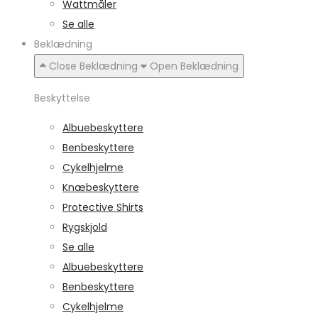
Wattmåler
Se alle
Beklædning
Close Beklædning
Open Beklædning
Beskyttelse
Albuebeskyttere
Benbeskyttere
Cykelhjelme
Knæbeskyttere
Protective Shirts
Rygskjold
Se alle
Albuebeskyttere
Benbeskyttere
Cykelhjelme