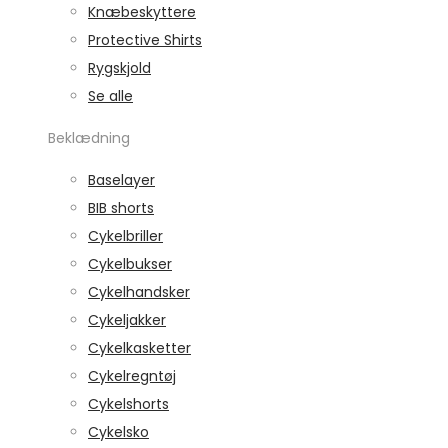
Knæbeskyttere
Protective Shirts
Rygskjold
Se alle
Beklædning
Baselayer
BIB shorts
Cykelbriller
Cykelbukser
Cykelhandsker
Cykeljakker
Cykelkasketter
Cykelregntøj
Cykelshorts
Cykelsko