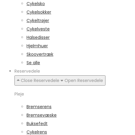
Cykelsko
Cykelsokker
Cykeltrøjer
Cykelveste
Halsedisser
Hjelmhuer
Skoovertræk
Se alle
Reservedele
Close Reservedele
Open Reservedele
Pleje
Bremserens
Bremsevæske
Buksefedt
Cykelrens