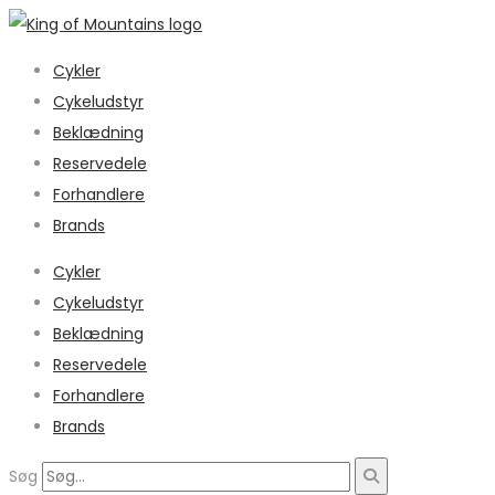
Cykler
Cykeludstyr
Beklædning
Reservedele
Forhandlere
Brands
Cykler
Cykeludstyr
Beklædning
Reservedele
Forhandlere
Brands
Søg