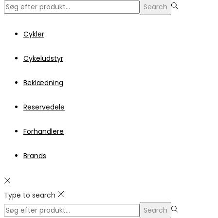
Search
Search
for:>
Cykler
Cykeludstyr
Beklædning
Reservedele
Forhandlere
Brands
Type to search
Search
Search