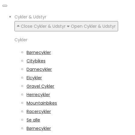
Cykler & Udstyr
Close Cykler & Udstyr
Open Cykler & Udstyr
Cykler
Børnecykler
Citybikes
Damecykler
Elcykler
Gravel Cykler
Herrecykler
Mountainbikes
Racercykler
Se alle
Børnecykler