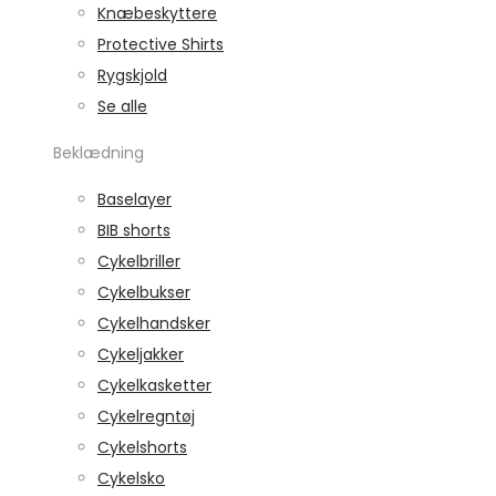
Knæbeskyttere
Protective Shirts
Rygskjold
Se alle
Beklædning
Baselayer
BIB shorts
Cykelbriller
Cykelbukser
Cykelhandsker
Cykeljakker
Cykelkasketter
Cykelregntøj
Cykelshorts
Cykelsko