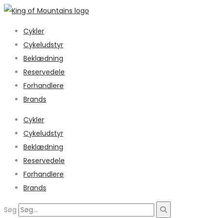
Cykler
Cykeludstyr
Beklædning
Reservedele
Forhandlere
Brands
Cykler
Cykeludstyr
Beklædning
Reservedele
Forhandlere
Brands
Søg