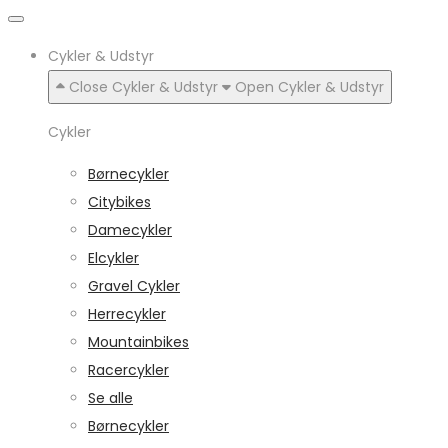
Cykler & Udstyr
Close Cykler & Udstyr
Open Cykler & Udstyr
Cykler
Børnecykler
Citybikes
Damecykler
Elcykler
Gravel Cykler
Herrecykler
Mountainbikes
Racercykler
Se alle
Børnecykler