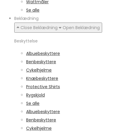
Wattmåler
Se alle
Beklædning
Close Beklædning
Open Beklædning
Beskyttelse
Albuebeskyttere
Benbeskyttere
Cykelhjelme
Knæbeskyttere
Protective Shirts
Rygskjold
Se alle
Albuebeskyttere
Benbeskyttere
Cykelhjelme