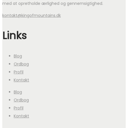
med at opretholde ærlighed og gennemsigtighed.
kontakt@kingofmountains.dk
Links
Blog
Ordbog
Profil
Kontakt
Blog
Ordbog
Profil
Kontakt