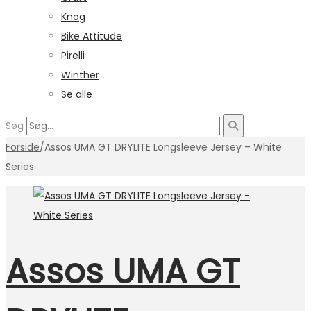
Knog
Bike Attitude
Pirelli
Winther
Se alle
Søg
Forside
/
Assos UMA GT DRYLITE Longsleeve Jersey – White
Series
Assos UMA GT