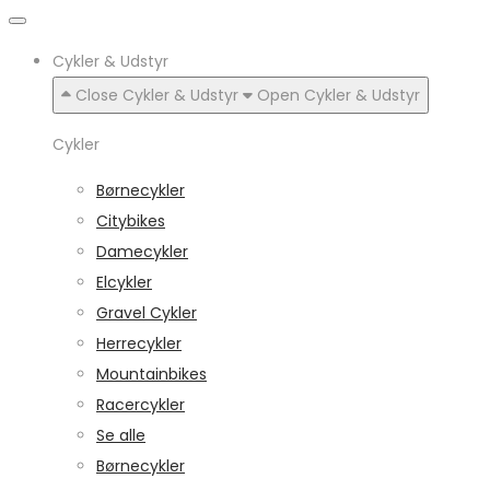
Cykler & Udstyr
Close Cykler & Udstyr
Open Cykler & Udstyr
Cykler
Børnecykler
Citybikes
Damecykler
Elcykler
Gravel Cykler
Herrecykler
Mountainbikes
Racercykler
Se alle
Børnecykler