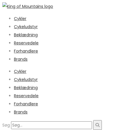
Cykler
Cykeludstyr
Beklædning
Reservedele
Forhandlere
Brands
Cykler
Cykeludstyr
Beklædning
Reservedele
Forhandlere
Brands
Søg