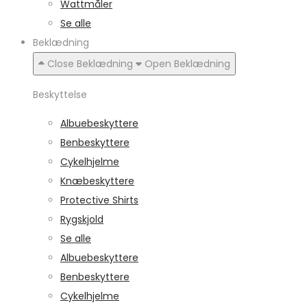
Wattmåler
Se alle
Beklædning
Close Beklædning
Open Beklædning
Beskyttelse
Albuebeskyttere
Benbeskyttere
Cykelhjelme
Knæbeskyttere
Protective Shirts
Rygskjold
Se alle
Albuebeskyttere
Benbeskyttere
Cykelhjelme