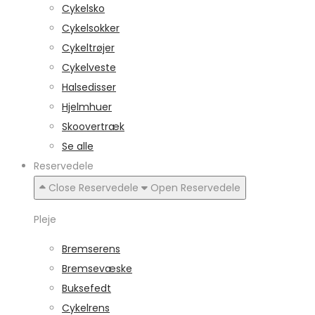
Cykelsko
Cykelsokker
Cykeltrøjer
Cykelveste
Halsedisser
Hjelmhuer
Skoovertræk
Se alle
Reservedele
Close Reservedele
Open Reservedele
Pleje
Bremserens
Bremsevæske
Buksefedt
Cykelrens