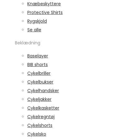
Knæbeskyttere
Protective Shirts
Rygskjold
Se alle
Beklædning
Baselayer
BIB shorts
Cykelbriller
Cykelbukser
Cykelhandsker
Cykeljakker
Cykelkasketter
Cykelregntøj
Cykelshorts
Cykelsko