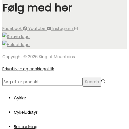
Følg med her
Facebook
Youtube
Instagram
Copyright © 2026 King of Mountains
Privatlivs- og cookiepolitik
Search
Search
for:>
Cykler
Cykeludstyr
Beklædning