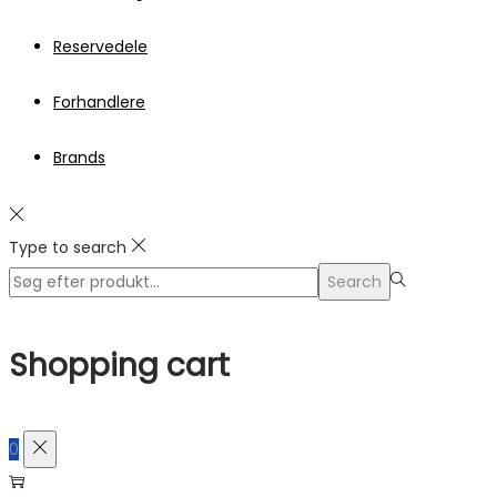
Reservedele
Forhandlere
Brands
Type to search
Search
Search
for:>
Shopping cart
0