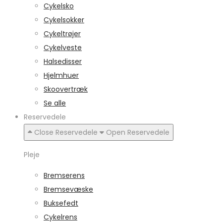
Cykelsko
Cykelsokker
Cykeltrøjer
Cykelveste
Halsedisser
Hjelmhuer
Skoovertræk
Se alle
Reservedele
Close Reservedele
Open Reservedele
Pleje
Bremserens
Bremsevæske
Buksefedt
Cykelrens