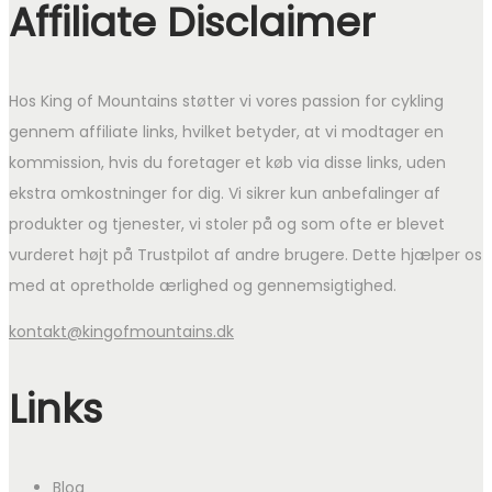
Affiliate Disclaimer
Hos King of Mountains støtter vi vores passion for cykling
gennem affiliate links, hvilket betyder, at vi modtager en
kommission, hvis du foretager et køb via disse links, uden
ekstra omkostninger for dig. Vi sikrer kun anbefalinger af
produkter og tjenester, vi stoler på og som ofte er blevet
vurderet højt på Trustpilot af andre brugere. Dette hjælper os
med at opretholde ærlighed og gennemsigtighed.
kontakt@kingofmountains.dk
Links
Blog