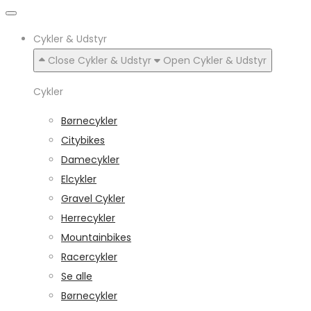
Cykler & Udstyr
Close Cykler & Udstyr
Open Cykler & Udstyr
Cykler
Børnecykler
Citybikes
Damecykler
Elcykler
Gravel Cykler
Herrecykler
Mountainbikes
Racercykler
Se alle
Børnecykler