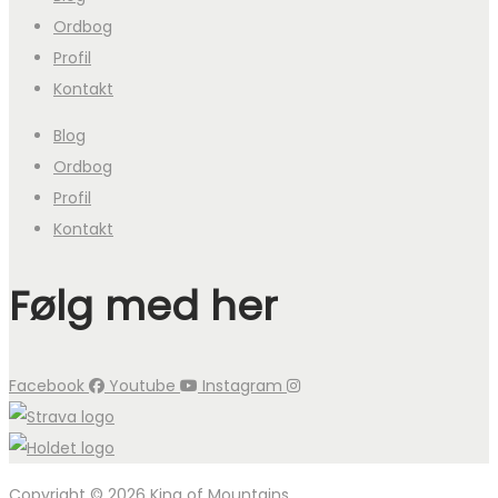
Ordbog
Profil
Kontakt
Blog
Ordbog
Profil
Kontakt
Følg med her
Facebook
Youtube
Instagram
Copyright © 2026 King of Mountains