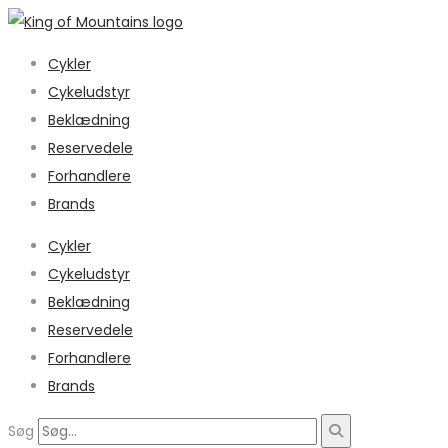
Cykler
Cykeludstyr
Beklædning
Reservedele
Forhandlere
Brands
Cykler
Cykeludstyr
Beklædning
Reservedele
Forhandlere
Brands
Søg