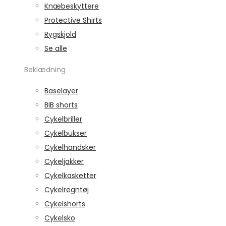
Knæbeskyttere
Protective Shirts
Rygskjold
Se alle
Beklædning
Baselayer
BIB shorts
Cykelbriller
Cykelbukser
Cykelhandsker
Cykeljakker
Cykelkasketter
Cykelregntøj
Cykelshorts
Cykelsko