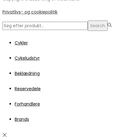
Privatlivs- og cookiepolitik
Search
Search
for:>
Cykler
Cykeludstyr
Beklædning
Reservedele
Forhandlere
Brands