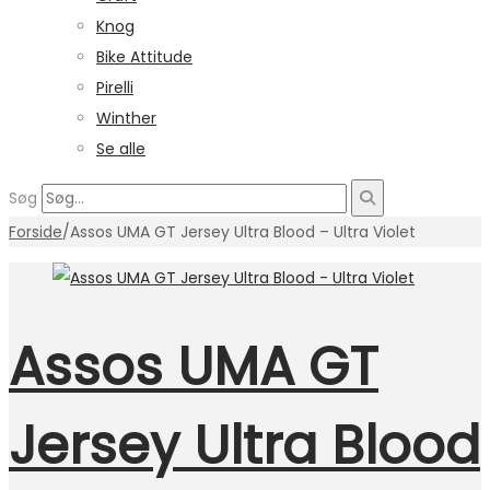
Knog
Bike Attitude
Pirelli
Winther
Se alle
Søg
Forside
/
Assos UMA GT Jersey Ultra Blood – Ultra Violet
Assos UMA GT
Jersey Ultra Blood