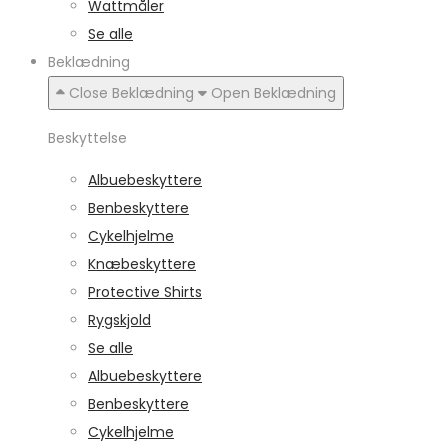
Wattmåler
Se alle
Beklædning
Close Beklædning
Open Beklædning
Beskyttelse
Albuebeskyttere
Benbeskyttere
Cykelhjelme
Knæbeskyttere
Protective Shirts
Rygskjold
Se alle
Albuebeskyttere
Benbeskyttere
Cykelhjelme