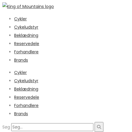
Cykler
Cykeludstyr
Beklædning
Reservedele
Forhandlere
Brands
Cykler
Cykeludstyr
Beklædning
Reservedele
Forhandlere
Brands
Søg