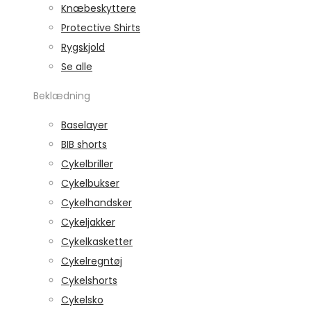
Knæbeskyttere
Protective Shirts
Rygskjold
Se alle
Beklædning
Baselayer
BIB shorts
Cykelbriller
Cykelbukser
Cykelhandsker
Cykeljakker
Cykelkasketter
Cykelregntøj
Cykelshorts
Cykelsko