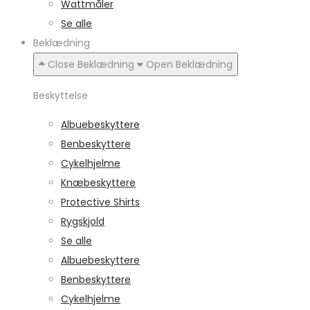
Wattmåler
Se alle
Beklædning
Close Beklædning
Open Beklædning
Beskyttelse
Albuebeskyttere
Benbeskyttere
Cykelhjelme
Knæbeskyttere
Protective Shirts
Rygskjold
Se alle
Albuebeskyttere
Benbeskyttere
Cykelhjelme