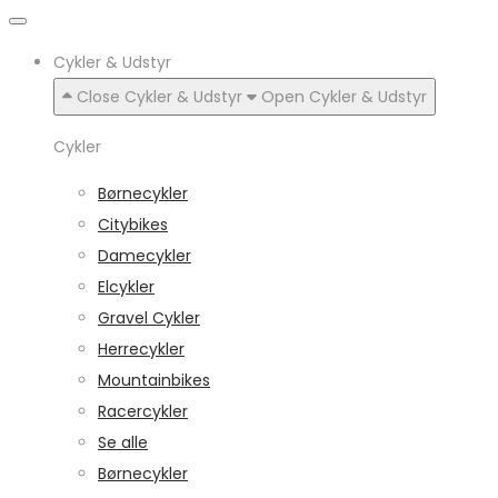
Cykler & Udstyr
Close Cykler & Udstyr
Open Cykler & Udstyr
Cykler
Børnecykler
Citybikes
Damecykler
Elcykler
Gravel Cykler
Herrecykler
Mountainbikes
Racercykler
Se alle
Børnecykler