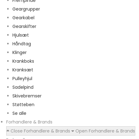
Frempinde
Geargrupper
Gearkabel
Gearskifter
Hjulsæt
Håndtag
Klinger
Krankboks
Kranksæt
Pulleyhjul
Sadelpind
Skivebremser
Støtteben
Se alle
Forhandlere & Brands
Close Forhandlere & Brands
Open Forhandlere & Brands