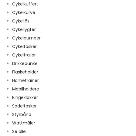
Cykelkuffert
Cykelkurve
Cykellås
Cykellygter
Cykelpumper
Cykeltasker
Cykeltrailer
Drikkedunke
Flaskeholder
Hometrainer
Mobilholdere
Ringeklokker
Sadeltasker
Styrbånd
Wattmåler
Se alle