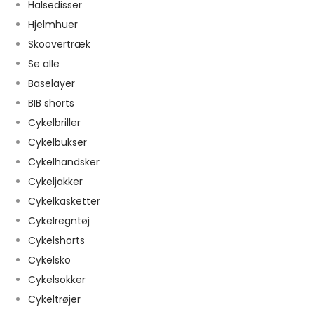
Halsedisser
Hjelmhuer
Skoovertræk
Se alle
Baselayer
BIB shorts
Cykelbriller
Cykelbukser
Cykelhandsker
Cykeljakker
Cykelkasketter
Cykelregntøj
Cykelshorts
Cykelsko
Cykelsokker
Cykeltrøjer