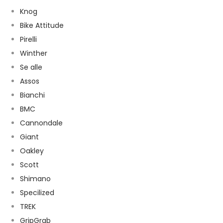
Knog
Bike Attitude
Pirelli
Winther
Se alle
Assos
Bianchi
BMC
Cannondale
Giant
Oakley
Scott
Shimano
Specilized
TREK
GripGrab