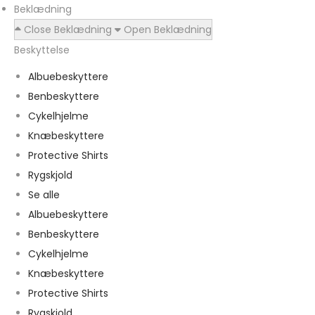
Beklædning
Close Beklædning
Open Beklædning
Beskyttelse
Albuebeskyttere
Benbeskyttere
Cykelhjelme
Knæbeskyttere
Protective Shirts
Rygskjold
Se alle
Albuebeskyttere
Benbeskyttere
Cykelhjelme
Knæbeskyttere
Protective Shirts
Rygskjold