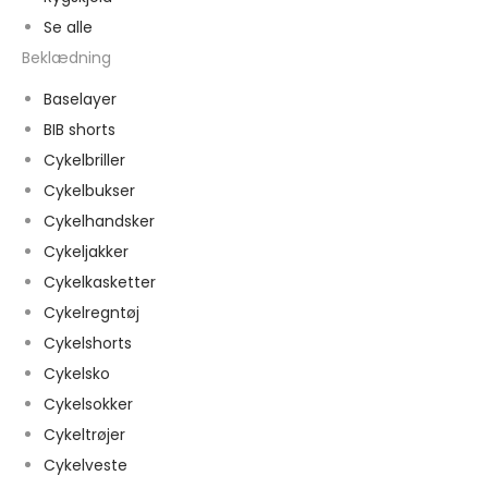
Se alle
Beklædning
Baselayer
BIB shorts
Cykelbriller
Cykelbukser
Cykelhandsker
Cykeljakker
Cykelkasketter
Cykelregntøj
Cykelshorts
Cykelsko
Cykelsokker
Cykeltrøjer
Cykelveste