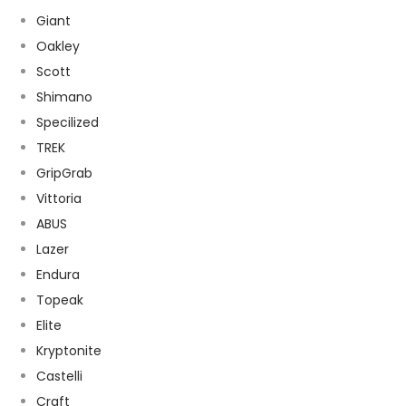
Giant
Oakley
Scott
Shimano
Specilized
TREK
GripGrab
Vittoria
ABUS
Lazer
Endura
Topeak
Elite
Kryptonite
Castelli
Craft