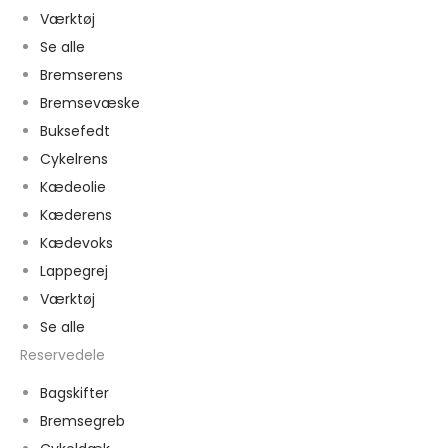
Værktøj
Se alle
Bremserens
Bremsevæske
Buksefedt
Cykelrens
Kædeolie
Kæderens
Kædevoks
Lappegrej
Værktøj
Se alle
Reservedele
Bagskifter
Bremsegreb