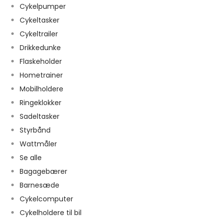
Cykelpumper
Cykeltasker
Cykeltrailer
Drikkedunke
Flaskeholder
Hometrainer
Mobilholdere
Ringeklokker
Sadeltasker
Styrbånd
Wattmåler
Se alle
Bagagebærer
Barnesæde
Cykelcomputer
Cykelholdere til bil