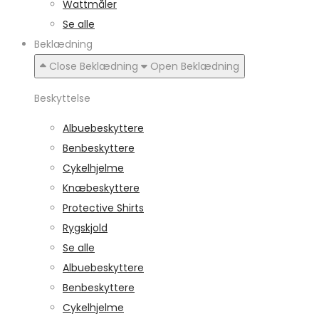
Wattmåler
Se alle
Beklædning
Close Beklædning
Open Beklædning
Beskyttelse
Albuebeskyttere
Benbeskyttere
Cykelhjelme
Knæbeskyttere
Protective Shirts
Rygskjold
Se alle
Albuebeskyttere
Benbeskyttere
Cykelhjelme