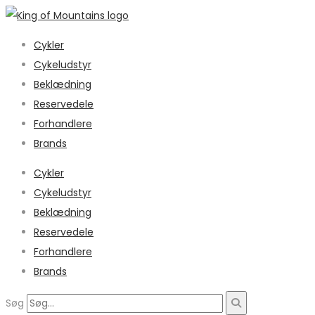
Cykler
Cykeludstyr
Beklædning
Reservedele
Forhandlere
Brands
Cykler
Cykeludstyr
Beklædning
Reservedele
Forhandlere
Brands
Søg