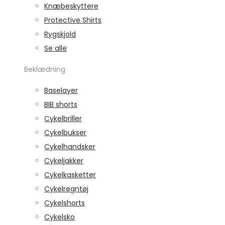
Knæbeskyttere
Protective Shirts
Rygskjold
Se alle
Beklædning
Baselayer
BIB shorts
Cykelbriller
Cykelbukser
Cykelhandsker
Cykeljakker
Cykelkasketter
Cykelregntøj
Cykelshorts
Cykelsko