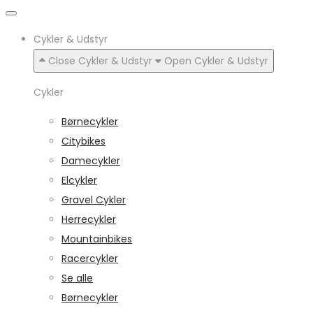
Cykler & Udstyr
Close Cykler & Udstyr
Open Cykler & Udstyr
Cykler
Børnecykler
Citybikes
Damecykler
Elcykler
Gravel Cykler
Herrecykler
Mountainbikes
Racercykler
Se alle
Børnecykler