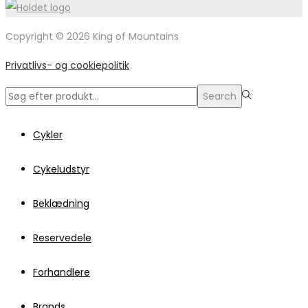
Copyright © 2026 King of Mountains
Privatlivs- og cookiepolitik
Search
Search
for:>
Cykler
Cykeludstyr
Beklædning
Reservedele
Forhandlere
Brands