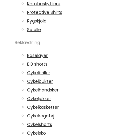
Knæbeskyttere
Protective Shirts
Rygskjold
Se alle
Beklædning
Baselayer
BIB shorts
Cykelbriller
Cykelbukser
Cykelhandsker
Cykeljakker
Cykelkasketter
Cykelregntøj
Cykelshorts
Cykelsko