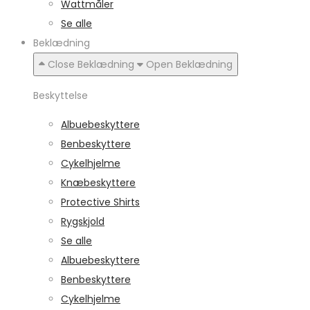
Wattmåler
Se alle
Beklædning
Close Beklædning
Open Beklædning
Beskyttelse
Albuebeskyttere
Benbeskyttere
Cykelhjelme
Knæbeskyttere
Protective Shirts
Rygskjold
Se alle
Albuebeskyttere
Benbeskyttere
Cykelhjelme