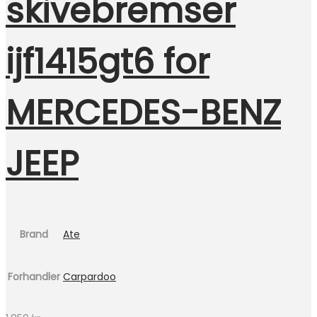
skivebremser
ijf1415gt6 for
MERCEDES-BENZ
JEEP
Brand
Ate
Forhandler
Carpardoo