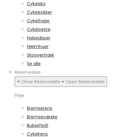
Cykelsko
Cykelsokker
Cykeltrøjer
Cykelveste
Halsedisser
Hjelmhuer
Skoovertræk
Se alle
Reservedele
Close Reservedele
Open Reservedele
Pleje
Bremserens
Bremsevæske
Buksefedt
Cykelrens