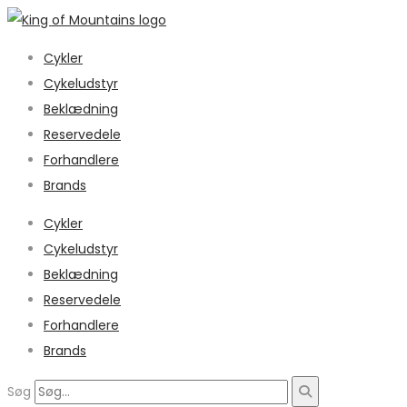
Cykler
Cykeludstyr
Beklædning
Reservedele
Forhandlere
Brands
Cykler
Cykeludstyr
Beklædning
Reservedele
Forhandlere
Brands
Søg