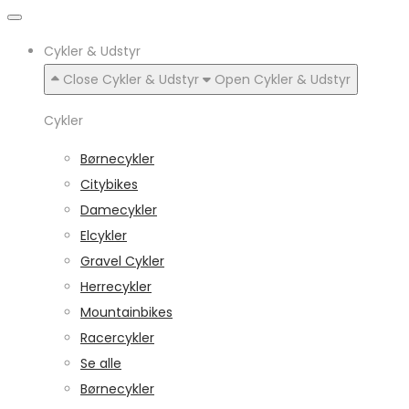
Cykler & Udstyr
Close Cykler & Udstyr
Open Cykler & Udstyr
Cykler
Børnecykler
Citybikes
Damecykler
Elcykler
Gravel Cykler
Herrecykler
Mountainbikes
Racercykler
Se alle
Børnecykler