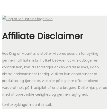
Affiliate Disclaimer
Hos King of Mountains støtter vi vores passion for cykling
gennem affiliate links, hvilket betyder, at vi modtager en
kommission, hvis du foretager et køb via disse links, uden
ekstra omkostninger for dig. Vi sikrer kun anbefalinger af
produkter og tjenester, vi stoler på og som ofte er blevet
vurderet højt på Trustpilot af andre brugere. Dette hjælper os
med at opretholde ærlighed og gennemsigtighed.
kontakt@kingofmountains.dk