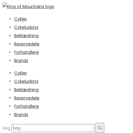
Cykler
Cykeludstyr
Beklædning
Reservedele
Forhandlere
Brands
Cykler
Cykeludstyr
Beklædning
Reservedele
Forhandlere
Brands
Søg