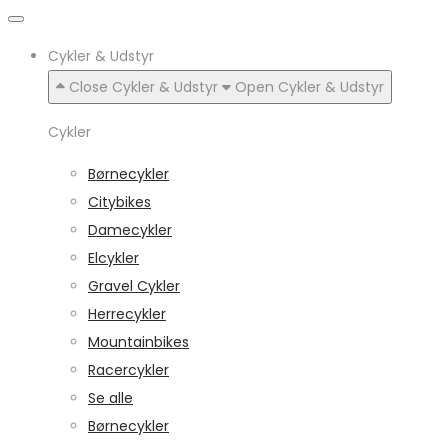
Cykler & Udstyr
Close Cykler & Udstyr
Open Cykler & Udstyr
Cykler
Børnecykler
Citybikes
Damecykler
Elcykler
Gravel Cykler
Herrecykler
Mountainbikes
Racercykler
Se alle
Børnecykler