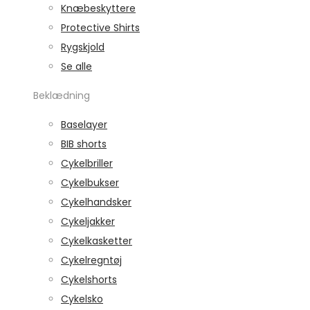
Knæbeskyttere
Protective Shirts
Rygskjold
Se alle
Beklædning
Baselayer
BIB shorts
Cykelbriller
Cykelbukser
Cykelhandsker
Cykeljakker
Cykelkasketter
Cykelregntøj
Cykelshorts
Cykelsko