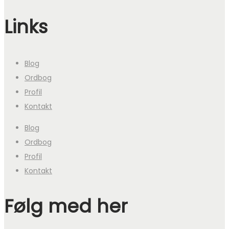
Links
Blog
Ordbog
Profil
Kontakt
Blog
Ordbog
Profil
Kontakt
Følg med her