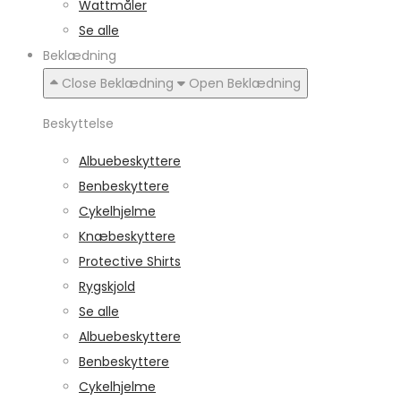
Wattmåler
Se alle
Beklædning
Close Beklædning
Open Beklædning
Beskyttelse
Albuebeskyttere
Benbeskyttere
Cykelhjelme
Knæbeskyttere
Protective Shirts
Rygskjold
Se alle
Albuebeskyttere
Benbeskyttere
Cykelhjelme