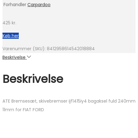
Forhandler
Carpardoo
425
kr.
Køb her
Varenummer (SKU):
8412958614542018884
Beskrivelse
Beskrivelse
ATE Bremsesæt, skivebremser ijf1415iy4 bagaksel fuld 240mm
11mm for FIAT FORD