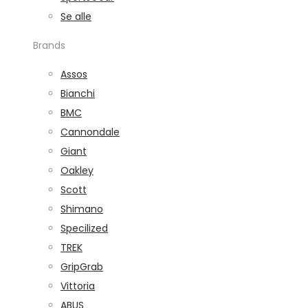
Se alle
Brands
Assos
Bianchi
BMC
Cannondale
Giant
Oakley
Scott
Shimano
Specilized
TREK
GripGrab
Vittoria
ABUS