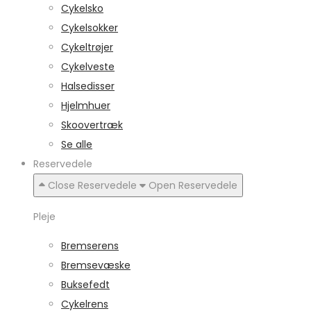
Cykelsko
Cykelsokker
Cykeltrøjer
Cykelveste
Halsedisser
Hjelmhuer
Skoovertræk
Se alle
Reservedele
Close Reservedele
Open Reservedele
Pleje
Bremserens
Bremsevæske
Buksefedt
Cykelrens