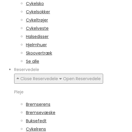
Cykelsko
Cykelsokker
Cykeltrøjer
Cykelveste
Halsedisser
Hjelmhuer
Skoovertræk
Se alle
Reservedele
Close Reservedele
Open Reservedele
Pleje
Bremserens
Bremsevæske
Buksefedt
Cykelrens