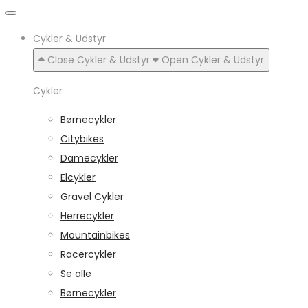
Cykler & Udstyr
Close Cykler & Udstyr
Open Cykler & Udstyr
Cykler
Børnecykler
Citybikes
Damecykler
Elcykler
Gravel Cykler
Herrecykler
Mountainbikes
Racercykler
Se alle
Børnecykler