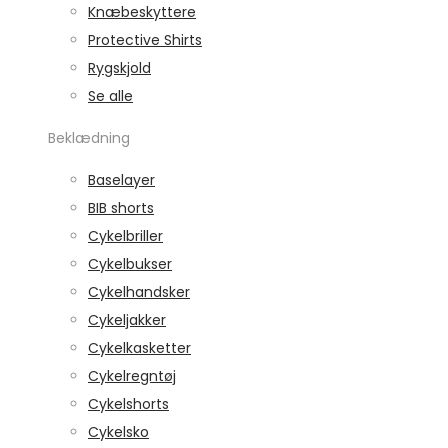
Knæbeskyttere
Protective Shirts
Rygskjold
Se alle
Beklædning
Baselayer
BIB shorts
Cykelbriller
Cykelbukser
Cykelhandsker
Cykeljakker
Cykelkasketter
Cykelregntøj
Cykelshorts
Cykelsko