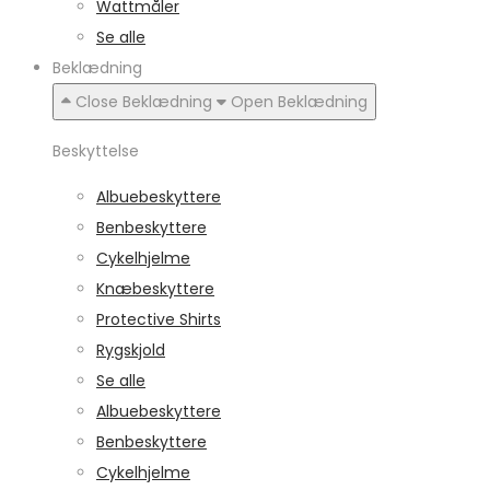
Wattmåler
Se alle
Beklædning
Close Beklædning
Open Beklædning
Beskyttelse
Albuebeskyttere
Benbeskyttere
Cykelhjelme
Knæbeskyttere
Protective Shirts
Rygskjold
Se alle
Albuebeskyttere
Benbeskyttere
Cykelhjelme