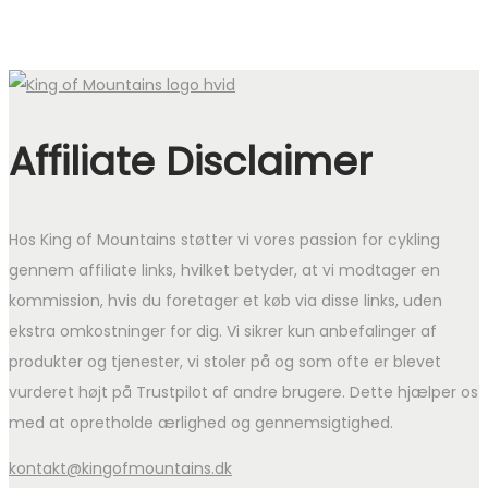
Affiliate Disclaimer
Hos King of Mountains støtter vi vores passion for cykling
gennem affiliate links, hvilket betyder, at vi modtager en
kommission, hvis du foretager et køb via disse links, uden
ekstra omkostninger for dig. Vi sikrer kun anbefalinger af
produkter og tjenester, vi stoler på og som ofte er blevet
vurderet højt på Trustpilot af andre brugere. Dette hjælper os
med at opretholde ærlighed og gennemsigtighed.
kontakt@kingofmountains.dk