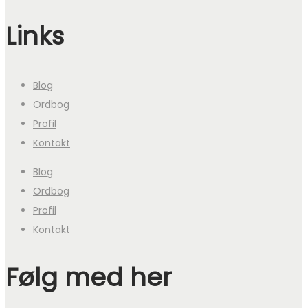
Links
Blog
Ordbog
Profil
Kontakt
Blog
Ordbog
Profil
Kontakt
Følg med her