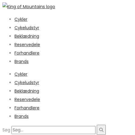
Cykler
Cykeludstyr
Beklædning
Reservedele
Forhandlere
Brands
Cykler
Cykeludstyr
Beklædning
Reservedele
Forhandlere
Brands
Søg