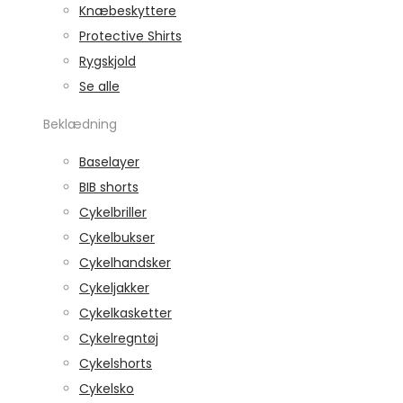
Knæbeskyttere
Protective Shirts
Rygskjold
Se alle
Beklædning
Baselayer
BIB shorts
Cykelbriller
Cykelbukser
Cykelhandsker
Cykeljakker
Cykelkasketter
Cykelregntøj
Cykelshorts
Cykelsko