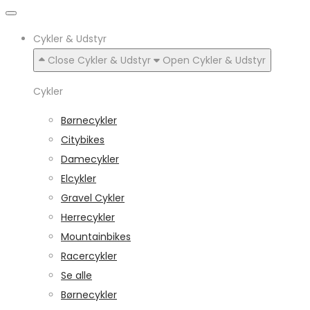
Cykler & Udstyr
Close Cykler & Udstyr
Open Cykler & Udstyr
Cykler
Børnecykler
Citybikes
Damecykler
Elcykler
Gravel Cykler
Herrecykler
Mountainbikes
Racercykler
Se alle
Børnecykler