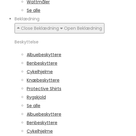
Wattmåler
Se alle
Beklædning
Close Beklædning
Open Beklædning
Beskyttelse
Albuebeskyttere
Benbeskyttere
Cykelhjelme
Knæbeskyttere
Protective Shirts
Rygskjold
Se alle
Albuebeskyttere
Benbeskyttere
Cykelhjelme