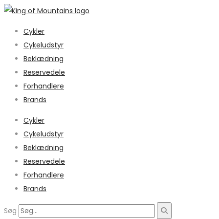
Cykler
Cykeludstyr
Beklædning
Reservedele
Forhandlere
Brands
Cykler
Cykeludstyr
Beklædning
Reservedele
Forhandlere
Brands
Søg