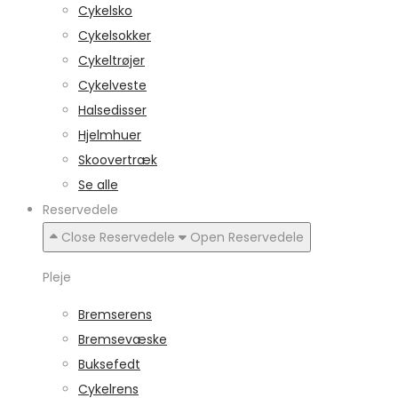
Cykelsko
Cykelsokker
Cykeltrøjer
Cykelveste
Halsedisser
Hjelmhuer
Skoovertræk
Se alle
Reservedele
Close Reservedele
Open Reservedele
Pleje
Bremserens
Bremsevæske
Buksefedt
Cykelrens