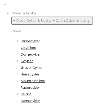
Cykler & Udstyr
Close Cykler & Udstyr
Open Cykler & Udstyr
Cykler
Børnecykler
Citybikes
Damecykler
Elcykler
Gravel Cykler
Herrecykler
Mountainbikes
Racercykler
Se alle
Børnecykler