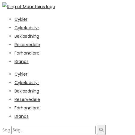
Cykler
Cykeludstyr
Beklædning
Reservedele
Forhandlere
Brands
Cykler
Cykeludstyr
Beklædning
Reservedele
Forhandlere
Brands
Søg