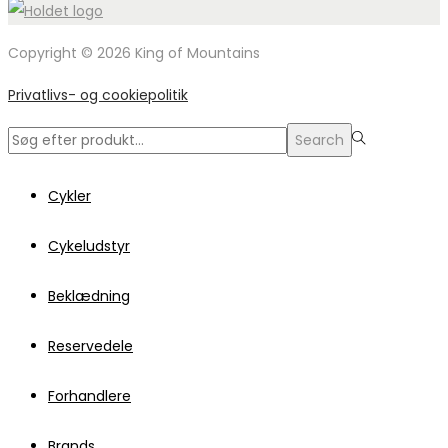
Copyright © 2026 King of Mountains
Privatlivs- og cookiepolitik
Search
Search
for:>
Cykler
Cykeludstyr
Beklædning
Reservedele
Forhandlere
Brands