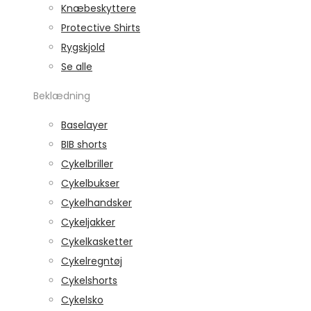
Knæbeskyttere
Protective Shirts
Rygskjold
Se alle
Beklædning
Baselayer
BIB shorts
Cykelbriller
Cykelbukser
Cykelhandsker
Cykeljakker
Cykelkasketter
Cykelregntøj
Cykelshorts
Cykelsko