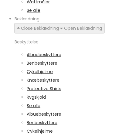
Wattmåler
Se alle
Beklædning
Close Beklædning
Open Beklædning
Beskyttelse
Albuebeskyttere
Benbeskyttere
Cykelhjelme
Knæbeskyttere
Protective Shirts
Rygskjold
Se alle
Albuebeskyttere
Benbeskyttere
Cykelhjelme