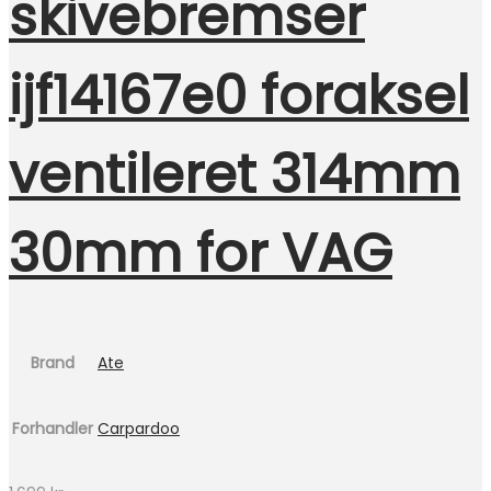
skivebremser
ijf14167e0 foraksel
ventileret 314mm
30mm for VAG
Brand
Ate
Forhandler
Carpardoo