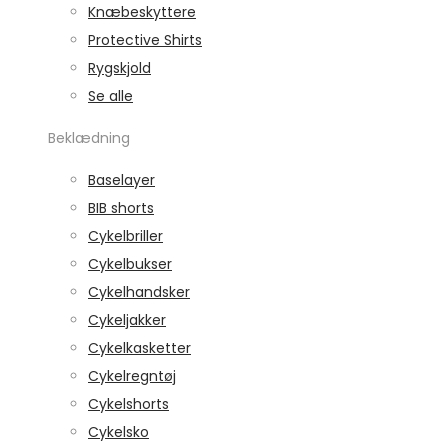
Knæbeskyttere
Protective Shirts
Rygskjold
Se alle
Beklædning
Baselayer
BIB shorts
Cykelbriller
Cykelbukser
Cykelhandsker
Cykeljakker
Cykelkasketter
Cykelregntøj
Cykelshorts
Cykelsko