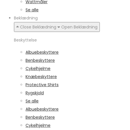
Wattmåler
Se alle
Beklædning
Close Beklædning
Open Beklædning
Beskyttelse
Albuebeskyttere
Benbeskyttere
Cykelhjelme
Knæbeskyttere
Protective Shirts
Rygskjold
Se alle
Albuebeskyttere
Benbeskyttere
Cykelhjelme