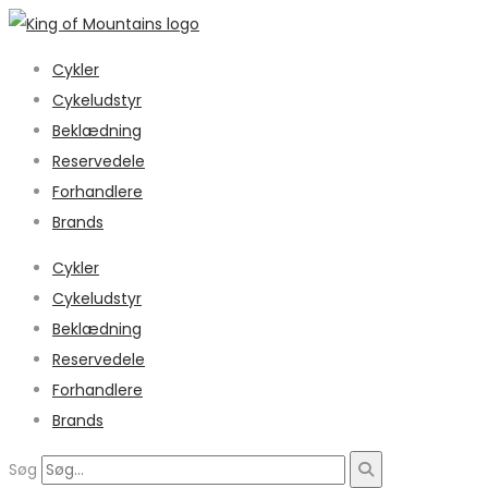
Cykler
Cykeludstyr
Beklædning
Reservedele
Forhandlere
Brands
Cykler
Cykeludstyr
Beklædning
Reservedele
Forhandlere
Brands
Søg