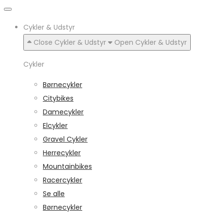
Cykler & Udstyr
Close Cykler & Udstyr
Open Cykler & Udstyr
Cykler
Børnecykler
Citybikes
Damecykler
Elcykler
Gravel Cykler
Herrecykler
Mountainbikes
Racercykler
Se alle
Børnecykler