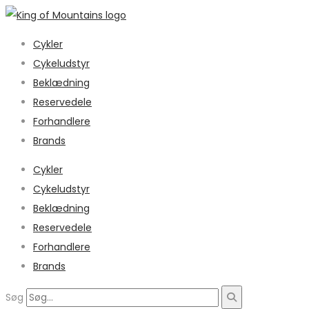
Cykler
Cykeludstyr
Beklædning
Reservedele
Forhandlere
Brands
Cykler
Cykeludstyr
Beklædning
Reservedele
Forhandlere
Brands
Søg