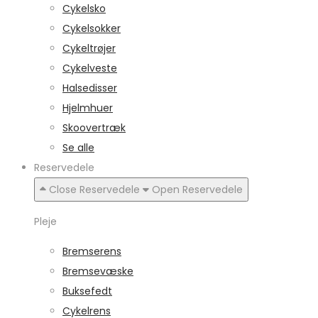
Cykelsko
Cykelsokker
Cykeltrøjer
Cykelveste
Halsedisser
Hjelmhuer
Skoovertræk
Se alle
Reservedele
Close Reservedele
Open Reservedele
Pleje
Bremserens
Bremsevæske
Buksefedt
Cykelrens