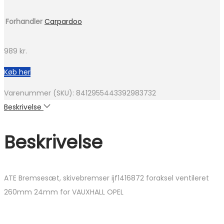
Forhandler
Carpardoo
989
kr.
Køb her
Varenummer (SKU):
8412955443392983732
Beskrivelse
Beskrivelse
ATE Bremsesæt, skivebremser ijf1416872 foraksel ventileret
260mm 24mm for VAUXHALL OPEL