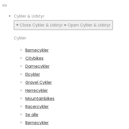
Cykler & Udstyr
Close Cykler & Udstyr
Open Cykler & Udstyr
Cykler
Børnecykler
Citybikes
Damecykler
Elcykler
Gravel Cykler
Herrecykler
Mountainbikes
Racercykler
Se alle
Børnecykler