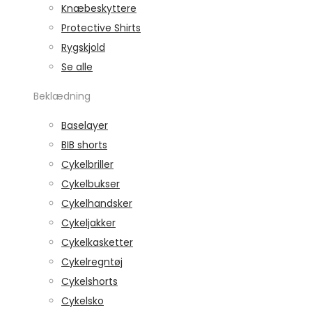
Knæbeskyttere
Protective Shirts
Rygskjold
Se alle
Beklædning
Baselayer
BIB shorts
Cykelbriller
Cykelbukser
Cykelhandsker
Cykeljakker
Cykelkasketter
Cykelregntøj
Cykelshorts
Cykelsko