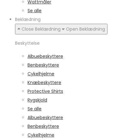
Wattmåler
Se alle
Beklædning
Close Beklædning
Open Beklædning
Beskyttelse
Albuebeskyttere
Benbeskyttere
Cykelhjelme
Knæbeskyttere
Protective Shirts
Rygskjold
Se alle
Albuebeskyttere
Benbeskyttere
Cykelhjelme