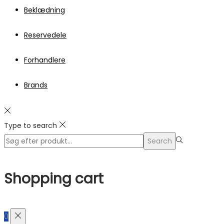
Beklædning
Reservedele
Forhandlere
Brands
Type to search
Search
Search
for:>
Shopping cart
0