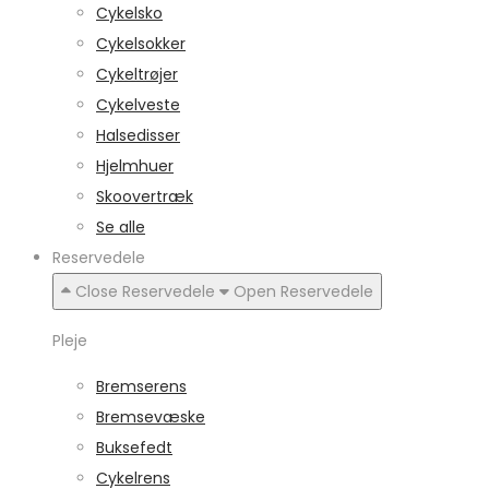
Cykelsko
Cykelsokker
Cykeltrøjer
Cykelveste
Halsedisser
Hjelmhuer
Skoovertræk
Se alle
Reservedele
Close Reservedele
Open Reservedele
Pleje
Bremserens
Bremsevæske
Buksefedt
Cykelrens