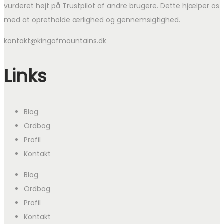
vurderet højt på Trustpilot af andre brugere. Dette hjælper os
med at opretholde ærlighed og gennemsigtighed.
kontakt@kingofmountains.dk
Links
Blog
Ordbog
Profil
Kontakt
Blog
Ordbog
Profil
Kontakt