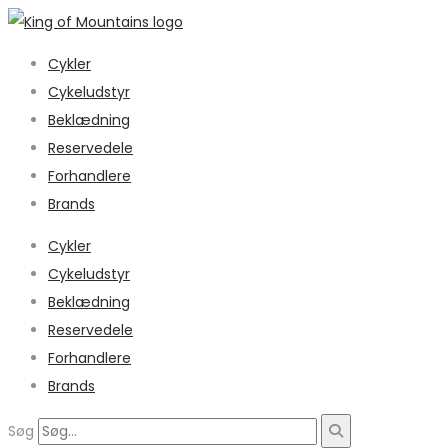
Cykler
Cykeludstyr
Beklædning
Reservedele
Forhandlere
Brands
Cykler
Cykeludstyr
Beklædning
Reservedele
Forhandlere
Brands
Søg