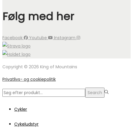
Følg med her
Facebook
Youtube
Instagram
Copyright © 2026 King of Mountains
Privatlivs- og cookiepolitik
Search
Search
for:>
Cykler
Cykeludstyr