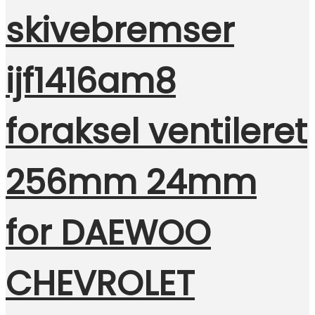
skivebremser
ijf1416am8
foraksel ventileret
256mm 24mm
for DAEWOO
CHEVROLET