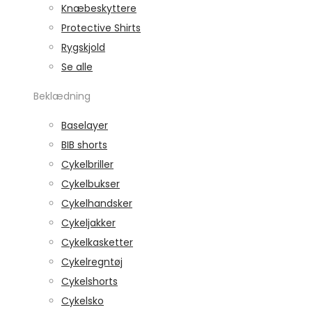
Knæbeskyttere
Protective Shirts
Rygskjold
Se alle
Beklædning
Baselayer
BIB shorts
Cykelbriller
Cykelbukser
Cykelhandsker
Cykeljakker
Cykelkasketter
Cykelregntøj
Cykelshorts
Cykelsko