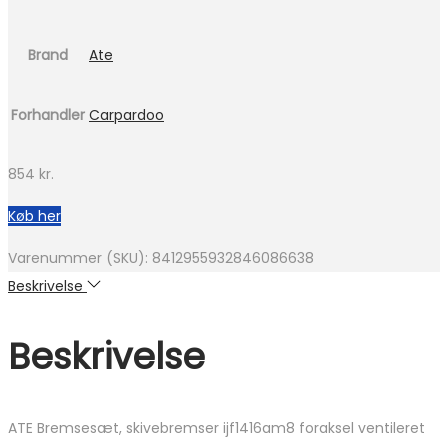
Brand
Ate
Forhandler
Carpardoo
854
kr.
Køb her
Varenummer (SKU):
8412955932846086638
Beskrivelse
Beskrivelse
ATE Bremsesæt, skivebremser ijf1416am8 foraksel ventileret