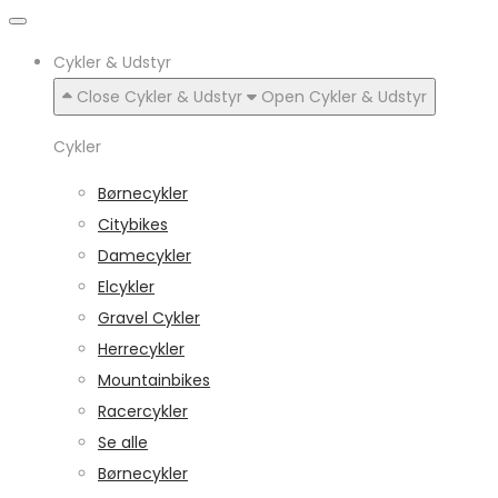
Cykler & Udstyr
Close Cykler & Udstyr
Open Cykler & Udstyr
Cykler
Børnecykler
Citybikes
Damecykler
Elcykler
Gravel Cykler
Herrecykler
Mountainbikes
Racercykler
Se alle
Børnecykler