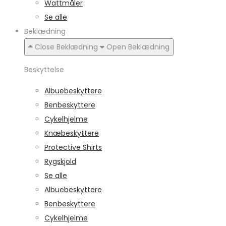
Wattmåler
Se alle
Beklædning
Close Beklædning
Open Beklædning
Beskyttelse
Albuebeskyttere
Benbeskyttere
Cykelhjelme
Knæbeskyttere
Protective Shirts
Rygskjold
Se alle
Albuebeskyttere
Benbeskyttere
Cykelhjelme