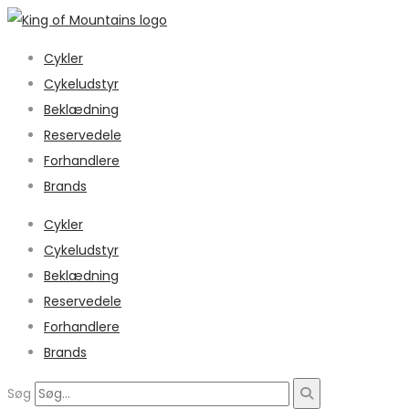
Cykler
Cykeludstyr
Beklædning
Reservedele
Forhandlere
Brands
Cykler
Cykeludstyr
Beklædning
Reservedele
Forhandlere
Brands
Søg