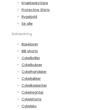
Knæbeskyttere
Protective Shirts
Rygskjold
Se alle
Beklædning
Baselayer
BIB shorts
Cykelbriller
Cykelbukser
Cykelhandsker
Cykeljakker
Cykelkasketter
Cykelregntøj
Cykelshorts
Cykelsko