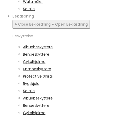
Wattmåler
Se alle
Beklædning
Close Beklædning
Open Beklædning
Beskyttelse
Albuebeskyttere
Benbeskyttere
Cykelhjelme
Knæbeskyttere
Protective Shirts
Rygskjold
Se alle
Albuebeskyttere
Benbeskyttere
Cykelhjelme