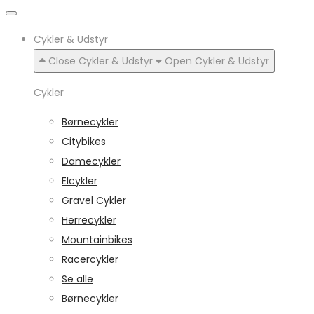
Cykler & Udstyr
Close Cykler & Udstyr
Open Cykler & Udstyr
Cykler
Børnecykler
Citybikes
Damecykler
Elcykler
Gravel Cykler
Herrecykler
Mountainbikes
Racercykler
Se alle
Børnecykler