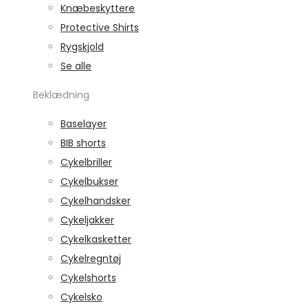
Knæbeskyttere
Protective Shirts
Rygskjold
Se alle
Beklædning
Baselayer
BIB shorts
Cykelbriller
Cykelbukser
Cykelhandsker
Cykeljakker
Cykelkasketter
Cykelregntøj
Cykelshorts
Cykelsko