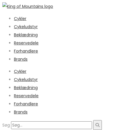
Cykler
Cykeludstyr
Beklædning
Reservedele
Forhandlere
Brands
Cykler
Cykeludstyr
Beklædning
Reservedele
Forhandlere
Brands
Søg