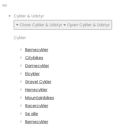
Cykler & Udstyr
Close Cykler & Udstyr
Open Cykler & Udstyr
Cykler
Børnecykler
Citybikes
Damecykler
Elcykler
Gravel Cykler
Herrecykler
Mountainbikes
Racercykler
Se alle
Børnecykler