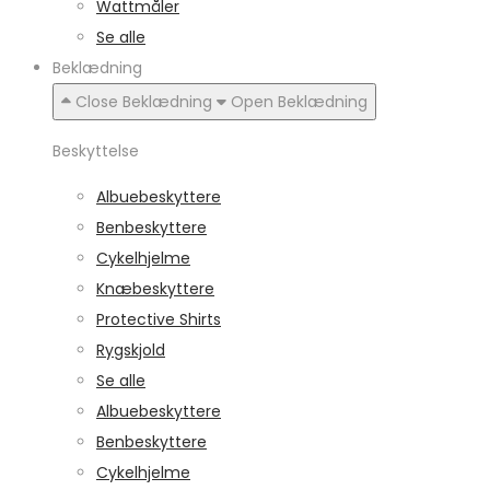
Wattmåler
Se alle
Beklædning
Close Beklædning
Open Beklædning
Beskyttelse
Albuebeskyttere
Benbeskyttere
Cykelhjelme
Knæbeskyttere
Protective Shirts
Rygskjold
Se alle
Albuebeskyttere
Benbeskyttere
Cykelhjelme