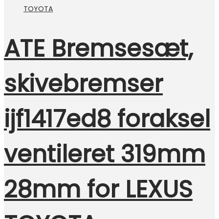
ATE Bremsesæt,
skivebremser
ijf1417ed8 foraksel
ventileret 319mm
28mm for LEXUS