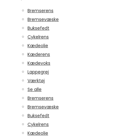
Bremserens
Bremsevæske
Buksefedt
Cykelrens
Kædeolie
Kæderens
Kædevoks
Lappegrej
Værktøj
Se alle
Bremserens
Bremsevæske
Buksefedt
Cykelrens
Kædeolie