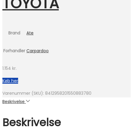
TOYOTA
Brand
Ate
Forhandler
Carpardoo
1.154
kr.
Køb her
Varenummer (SKU):
8412958201550883780
Beskrivelse
Beskrivelse