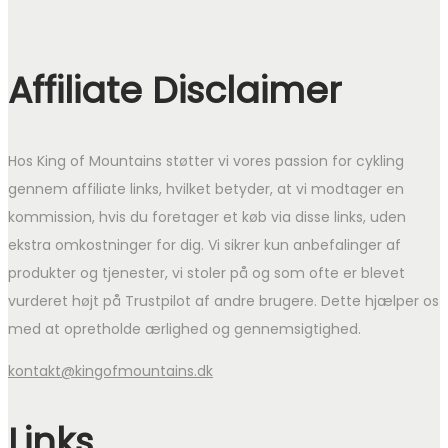
Affiliate Disclaimer
Hos King of Mountains støtter vi vores passion for cykling
gennem affiliate links, hvilket betyder, at vi modtager en
kommission, hvis du foretager et køb via disse links, uden
ekstra omkostninger for dig. Vi sikrer kun anbefalinger af
produkter og tjenester, vi stoler på og som ofte er blevet
vurderet højt på Trustpilot af andre brugere. Dette hjælper os
med at opretholde ærlighed og gennemsigtighed.
kontakt@kingofmountains.dk
Links