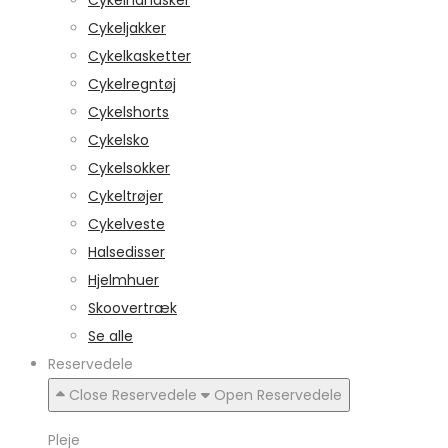
Cykelhandsker
Cykeljakker
Cykelkasketter
Cykelregntøj
Cykelshorts
Cykelsko
Cykelsokker
Cykeltrøjer
Cykelveste
Halsedisser
Hjelmhuer
Skoovertræk
Se alle
Reservedele
Close Reservedele
Open Reservedele
Pleje