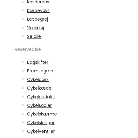
Kæderens
Kædevoks
Lappegrej
Værktøj
Se alle
Reservedele
Bagskifter
Bremsegreb
Cykeldæk
Cykelkæde
Cykelpedaler
Cykelsadler
Cykelskærme
Cykelslanger
Cykelventiler