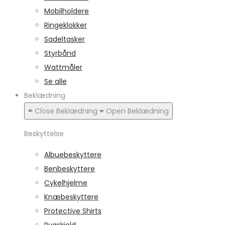
Mobilholdere
Ringeklokker
Sadeltasker
Styrbånd
Wattmåler
Se alle
Beklædning
Close Beklædning
Open Beklædning
Beskyttelse
Albuebeskyttere
Benbeskyttere
Cykelhjelme
Knæbeskyttere
Protective Shirts