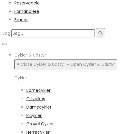
Reservedele
Forhandlere
Brands
Søg
Cykler & Udstyr
Close Cykler & Udstyr
Open Cykler & Udstyr
Cykler
Børnecykler
Citybikes
Damecykler
Elcykler
Gravel Cykler
Herrecykler