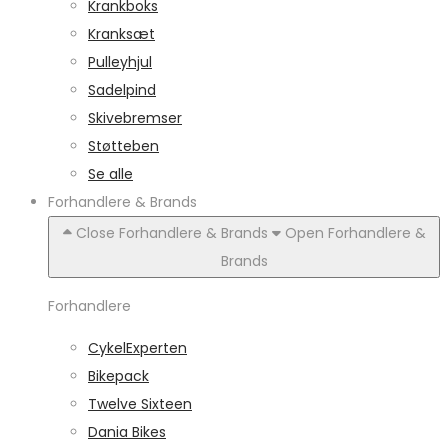
Krankboks
Kranksæt
Pulleyhjul
Sadelpind
Skivebremser
Støtteben
Se alle
Forhandlere & Brands
Close Forhandlere & Brands
Open Forhandlere &
Brands
Forhandlere
CykelExperten
Bikepack
Twelve Sixteen
Dania Bikes