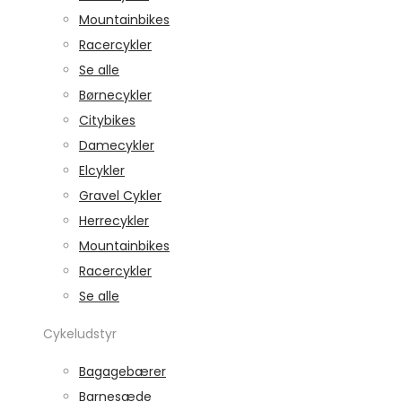
Mountainbikes
Racercykler
Se alle
Børnecykler
Citybikes
Damecykler
Elcykler
Gravel Cykler
Herrecykler
Mountainbikes
Racercykler
Se alle
Cykeludstyr
Bagagebærer
Barnesæde