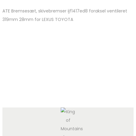
ATE Bremsesæt, skivebremser ijf1417ed8 foraksel ventileret
319mm 28mm for LEXUS TOYOTA