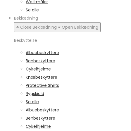
Wattmåler
Se alle
Beklædning
Close Beklædning
Open Beklædning
Beskyttelse
Albuebeskyttere
Benbeskyttere
Cykelhjelme
Knæbeskyttere
Protective Shirts
Rygskjold
Se alle
Albuebeskyttere
Benbeskyttere
Cykelhjelme