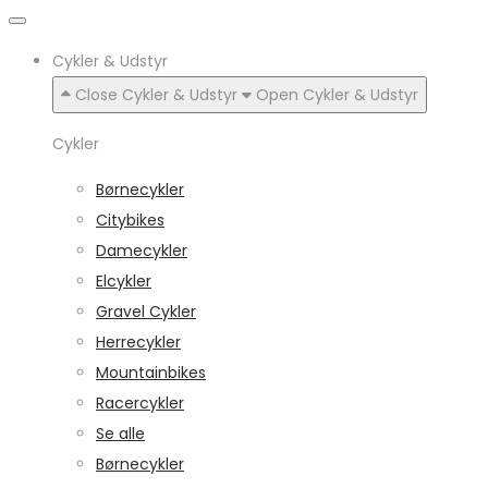
Cykler & Udstyr
Close Cykler & Udstyr
Open Cykler & Udstyr
Cykler
Børnecykler
Citybikes
Damecykler
Elcykler
Gravel Cykler
Herrecykler
Mountainbikes
Racercykler
Se alle
Børnecykler