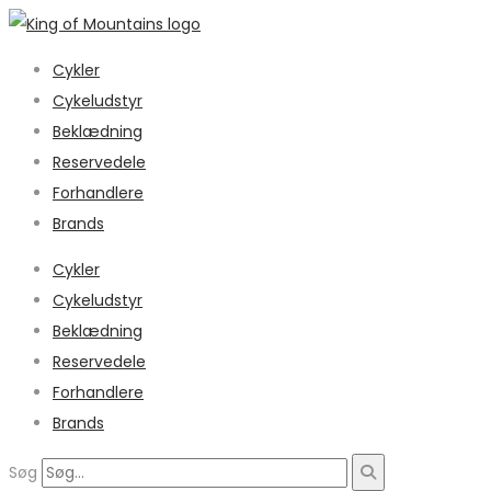
Cykler
Cykeludstyr
Beklædning
Reservedele
Forhandlere
Brands
Cykler
Cykeludstyr
Beklædning
Reservedele
Forhandlere
Brands
Søg