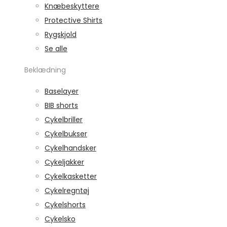
Knæbeskyttere
Protective Shirts
Rygskjold
Se alle
Beklædning
Baselayer
BIB shorts
Cykelbriller
Cykelbukser
Cykelhandsker
Cykeljakker
Cykelkasketter
Cykelregntøj
Cykelshorts
Cykelsko