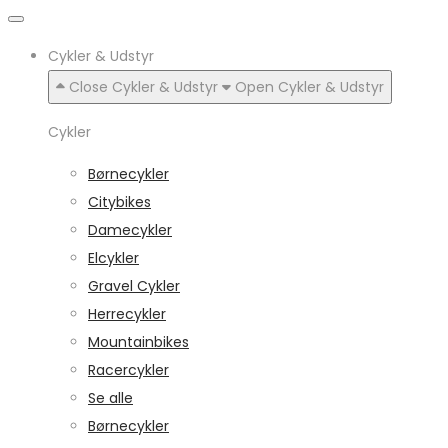
Cykler & Udstyr
Close Cykler & Udstyr
Open Cykler & Udstyr
Cykler
Børnecykler
Citybikes
Damecykler
Elcykler
Gravel Cykler
Herrecykler
Mountainbikes
Racercykler
Se alle
Børnecykler