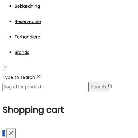
Beklædning
Reservedele
Forhandlere
Brands
Type to search
Search
Search
for:>
Shopping cart
0