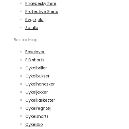
Knæbeskyttere
Protective Shirts
Rygskjold
Se alle
Beklædning
Baselayer
BIB shorts
Cykelbriller
Cykelbukser
Cykelhandsker
Cykeljakker
Cykelkasketter
Cykelregntøj
Cykelshorts
Cykelsko