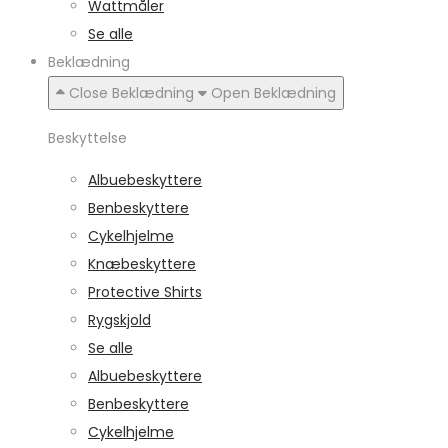
Wattmåler
Se alle
Beklædning
Close Beklædning
Open Beklædning
Beskyttelse
Albuebeskyttere
Benbeskyttere
Cykelhjelme
Knæbeskyttere
Protective Shirts
Rygskjold
Se alle
Albuebeskyttere
Benbeskyttere
Cykelhjelme