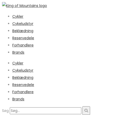
Cykler
Cykeludstyr
Beklædning
Reservedele
Forhandlere
Brands
Cykler
Cykeludstyr
Beklædning
Reservedele
Forhandlere
Brands
Søg