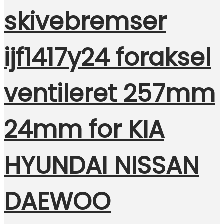
skivebremser
ijf1417y24 foraksel
ventileret 257mm
24mm for KIA
HYUNDAI NISSAN
DAEWOO