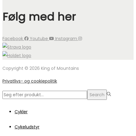
Følg med her
Facebook
Youtube
Instagram
Copyright © 2026 King of Mountains
Privatlivs- og cookiepolitik
Search
Search
for:>
Cykler
Cykeludstyr