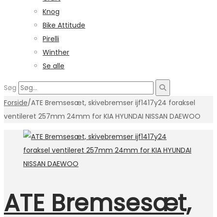
Knog
Bike Attitude
Pirelli
Winther
Se alle
Søg
Forside
/
ATE Bremsesæt, skivebremser ijf1417y24 foraksel
ventileret 257mm 24mm for KIA HYUNDAI NISSAN DAEWOO
ATE Bremsesæt,