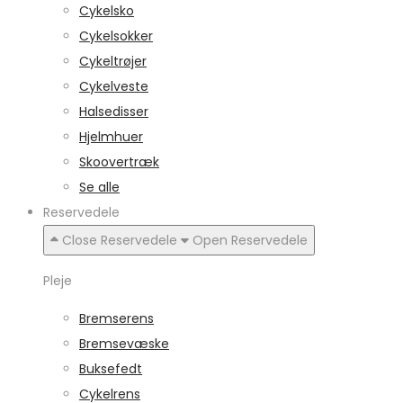
Cykelsko
Cykelsokker
Cykeltrøjer
Cykelveste
Halsedisser
Hjelmhuer
Skoovertræk
Se alle
Reservedele
Close Reservedele
Open Reservedele
Pleje
Bremserens
Bremsevæske
Buksefedt
Cykelrens