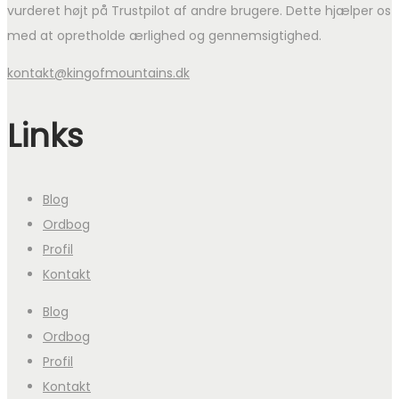
vurderet højt på Trustpilot af andre brugere. Dette hjælper os
med at opretholde ærlighed og gennemsigtighed.
kontakt@kingofmountains.dk
Links
Blog
Ordbog
Profil
Kontakt
Blog
Ordbog
Profil
Kontakt