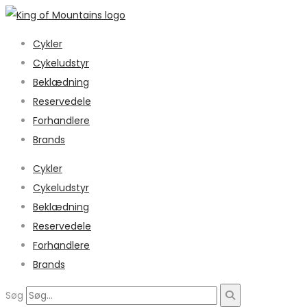
Cykler
Cykeludstyr
Beklædning
Reservedele
Forhandlere
Brands
Cykler
Cykeludstyr
Beklædning
Reservedele
Forhandlere
Brands
Søg