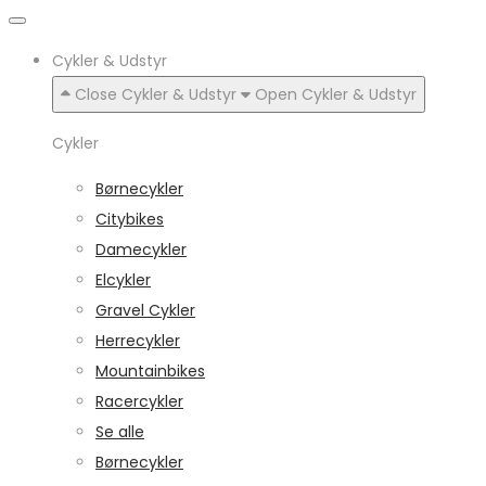
Cykler & Udstyr
Close Cykler & Udstyr
Open Cykler & Udstyr
Cykler
Børnecykler
Citybikes
Damecykler
Elcykler
Gravel Cykler
Herrecykler
Mountainbikes
Racercykler
Se alle
Børnecykler