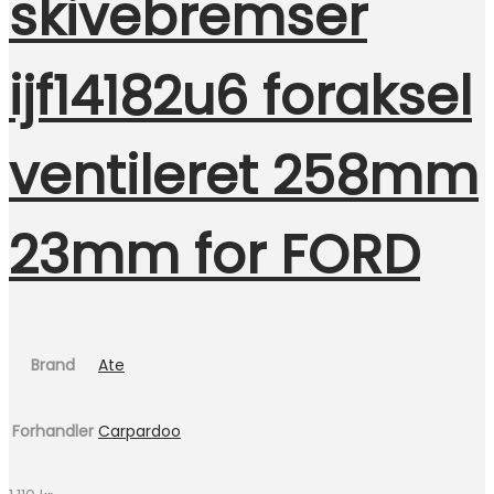
skivebremser
ijf14182u6 foraksel
ventileret 258mm
23mm for FORD
Brand
Ate
Forhandler
Carpardoo