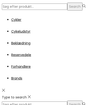
Search
Cykler
Cykeludstyr
Beklædning
Reservedele
Forhandlere
Brands
Type to search
Search