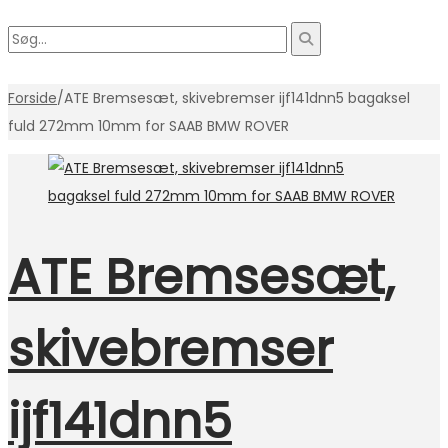
Forside
/
ATE Bremsesæt, skivebremser ijf141dnn5 bagaksel
fuld 272mm 10mm for SAAB BMW ROVER
ATE Bremsesæt,
skivebremser
ijf141dnn5