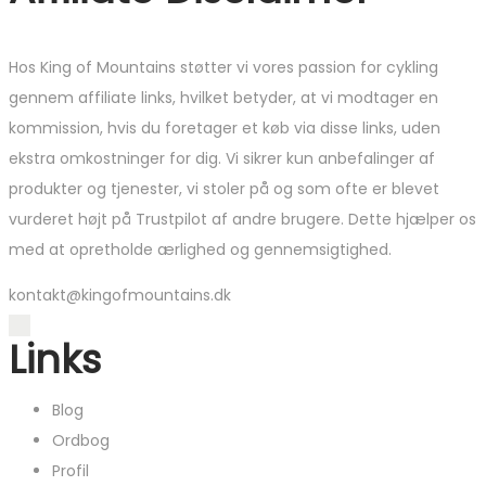
Hos King of Mountains støtter vi vores passion for cykling
gennem affiliate links, hvilket betyder, at vi modtager en
kommission, hvis du foretager et køb via disse links, uden
ekstra omkostninger for dig. Vi sikrer kun anbefalinger af
produkter og tjenester, vi stoler på og som ofte er blevet
vurderet højt på Trustpilot af andre brugere. Dette hjælper os
med at opretholde ærlighed og gennemsigtighed.
kontakt@kingofmountains.dk
Links
Blog
Ordbog
Profil