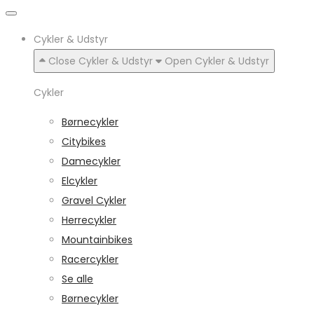
Cykler & Udstyr
Close Cykler & Udstyr
Open Cykler & Udstyr
Cykler
Børnecykler
Citybikes
Damecykler
Elcykler
Gravel Cykler
Herrecykler
Mountainbikes
Racercykler
Se alle
Børnecykler