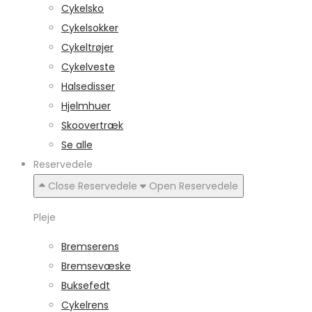
Cykelsko
Cykelsokker
Cykeltrøjer
Cykelveste
Halsedisser
Hjelmhuer
Skoovertræk
Se alle
Reservedele
Close Reservedele
Open Reservedele
Pleje
Bremserens
Bremsevæske
Buksefedt
Cykelrens