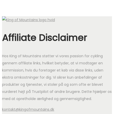
Affiliate Disclaimer
Hos King of Mountains støtter vi vores passion for cykling
gennem affiliate links, hvilket betyder, at vi modtager en
kommission, hvis du foretager et køb via disse links, uden
ekstra omkostninger for dig. Vi sikrer kun anbefalinger af
produkter og tjenester, vi stoler på og som ofte er blevet
vurderet højt på Trustpilot af andre brugere. Dette hjælper os
med at opretholde ærlighed og gennemsigtighed.
kontakt@kingofmountains.dk