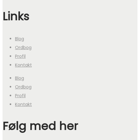
Links
Blog
Ordbog
Profil
Kontakt
Blog
Ordbog
Profil
Kontakt
Følg med her