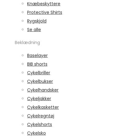
Knæbeskyttere
Protective Shirts
Rygskjold
Se alle
Beklædning
Baselayer
BIB shorts
Cykelbriller
Cykelbukser
Cykelhandsker
Cykeljakker
Cykelkasketter
Cykelregntøj
Cykelshorts
Cykelsko