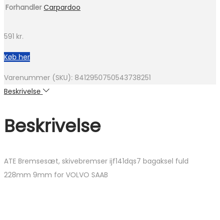
Forhandler
Carpardoo
591
kr.
Køb her
Varenummer (SKU):
8412950750543738251
Beskrivelse
Beskrivelse
ATE Bremsesæt, skivebremser ijf141dqs7 bagaksel fuld
228mm 9mm for VOLVO SAAB