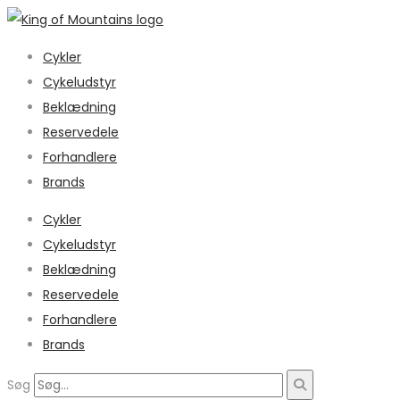
Cykler
Cykeludstyr
Beklædning
Reservedele
Forhandlere
Brands
Cykler
Cykeludstyr
Beklædning
Reservedele
Forhandlere
Brands
Søg