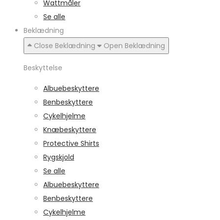
Wattmåler
Se alle
Beklædning
Close Beklædning
Open Beklædning
Beskyttelse
Albuebeskyttere
Benbeskyttere
Cykelhjelme
Knæbeskyttere
Protective Shirts
Rygskjold
Se alle
Albuebeskyttere
Benbeskyttere
Cykelhjelme