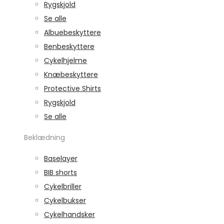
Rygskjold
Se alle
Albuebeskyttere
Benbeskyttere
Cykelhjelme
Knæbeskyttere
Protective Shirts
Rygskjold
Se alle
Beklædning
Baselayer
BIB shorts
Cykelbriller
Cykelbukser
Cykelhandsker