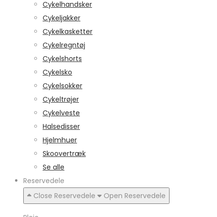
Cykelhandsker
Cykeljakker
Cykelkasketter
Cykelregntøj
Cykelshorts
Cykelsko
Cykelsokker
Cykeltrøjer
Cykelveste
Halsedisser
Hjelmhuer
Skoovertræk
Se alle
Reservedele
Close Reservedele
Open Reservedele