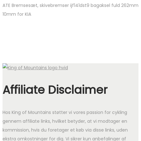
ATE Bremsesæt, skivebremser ijf141dst9 bagaksel fuld 262mm
10mm for KIA
Affiliate Disclaimer
Hos King of Mountains støtter vi vores passion for cykling
gennem affiliate links, hvilket betyder, at vi modtager en
kommission, hvis du foretager et køb via disse links, uden
ekstra omkostninger for dig. Vi sikrer kun anbefalinger af