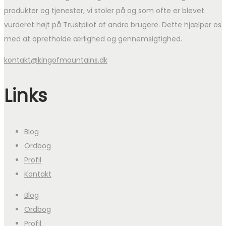
produkter og tjenester, vi stoler på og som ofte er blevet
vurderet højt på Trustpilot af andre brugere. Dette hjælper os
med at opretholde ærlighed og gennemsigtighed.
kontakt@kingofmountains.dk
Links
Blog
Ordbog
Profil
Kontakt
Blog
Ordbog
Profil