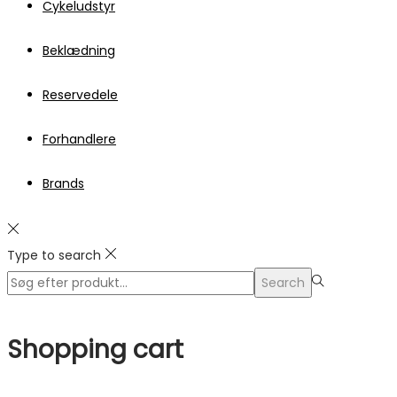
Cykeludstyr
Beklædning
Reservedele
Forhandlere
Brands
Type to search
Search
Search
for:>
Shopping cart