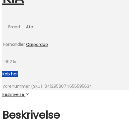
Brand
Ate
Forhandler
Carpardoo
1.092
kr.
Køb her
Varenummer (SKU):
8412958074656595634
Beskrivelse
Beskrivelse