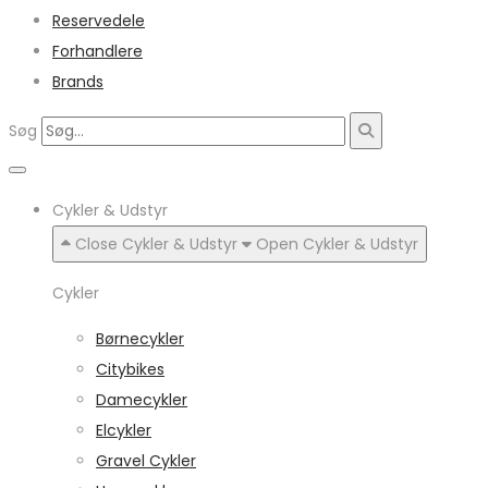
Reservedele
Forhandlere
Brands
Søg
Cykler & Udstyr
Close Cykler & Udstyr
Open Cykler & Udstyr
Cykler
Børnecykler
Citybikes
Damecykler
Elcykler
Gravel Cykler