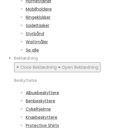
Hometrainer
Mobilholdere
Ringeklokker
Sadeltasker
Styrbånd
Wattmåler
Se alle
Beklædning
Close Beklædning
Open Beklædning
Beskyttelse
Albuebeskyttere
Benbeskyttere
Cykelhjelme
Knæbeskyttere
Protective Shirts