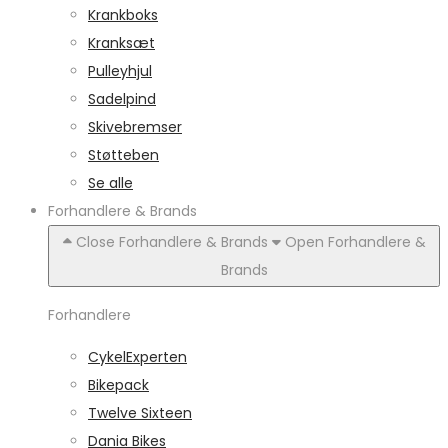
Krankboks
Kranksæt
Pulleyhjul
Sadelpind
Skivebremser
Støtteben
Se alle
Forhandlere & Brands
Close Forhandlere & Brands
Open Forhandlere &
Brands
Forhandlere
CykelExperten
Bikepack
Twelve Sixteen
Dania Bikes