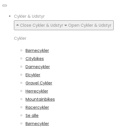
Cykler & Udstyr
Close Cykler & Udstyr
Open Cykler & Udstyr
Cykler
Børnecykler
Citybikes
Damecykler
Elcykler
Gravel Cykler
Herrecykler
Mountainbikes
Racercykler
Se alle
Børnecykler