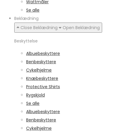
Wattmåler
Se alle
Beklædning
Close Beklædning
Open Beklædning
Beskyttelse
Albuebeskyttere
Benbeskyttere
Cykelhjelme
Knæbeskyttere
Protective Shirts
Rygskjold
Se alle
Albuebeskyttere
Benbeskyttere
Cykelhjelme