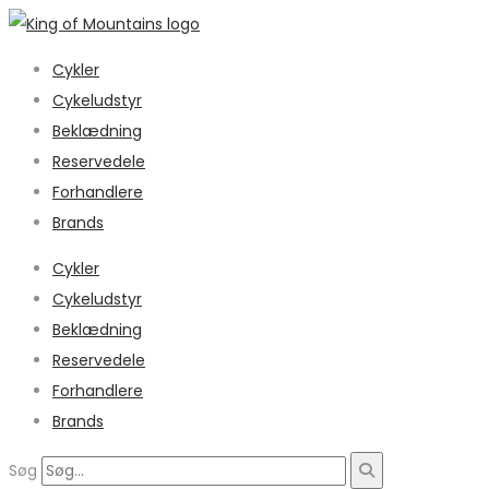
Cykler
Cykeludstyr
Beklædning
Reservedele
Forhandlere
Brands
Cykler
Cykeludstyr
Beklædning
Reservedele
Forhandlere
Brands
Søg