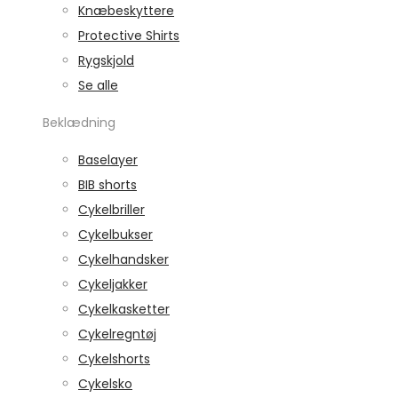
Knæbeskyttere
Protective Shirts
Rygskjold
Se alle
Beklædning
Baselayer
BIB shorts
Cykelbriller
Cykelbukser
Cykelhandsker
Cykeljakker
Cykelkasketter
Cykelregntøj
Cykelshorts
Cykelsko