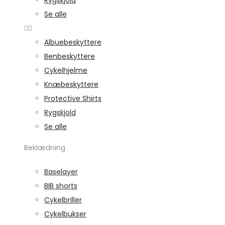
Rygskjold
Se alle
Albuebeskyttere
Benbeskyttere
Cykelhjelme
Knæbeskyttere
Protective Shirts
Rygskjold
Se alle
Beklædning
Baselayer
BIB shorts
Cykelbriller
Cykelbukser