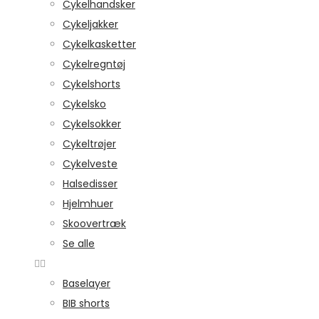
Cykelhandsker
Cykeljakker
Cykelkasketter
Cykelregntøj
Cykelshorts
Cykelsko
Cykelsokker
Cykeltrøjer
Cykelveste
Halsedisser
Hjelmhuer
Skoovertræk
Se alle
Baselayer
BIB shorts