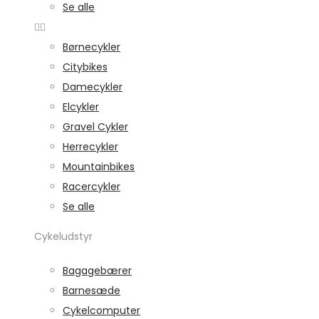
Se alle
Børnecykler
Citybikes
Damecykler
Elcykler
Gravel Cykler
Herrecykler
Mountainbikes
Racercykler
Se alle
Cykeludstyr
Bagagebærer
Barnesæde
Cykelcomputer