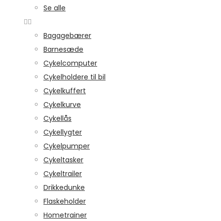
Se alle
Bagagebærer
Barnesæde
Cykelcomputer
Cykelholdere til bil
Cykelkuffert
Cykelkurve
Cykellås
Cykellygter
Cykelpumper
Cykeltasker
Cykeltrailer
Drikkedunke
Flaskeholder
Hometrainer