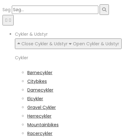
Søg
Cykler & Udstyr
Close Cykler & Udstyr
Open Cykler & Udstyr
Cykler
Børnecykler
Citybikes
Damecykler
Elcykler
Gravel Cykler
Herrecykler
Mountainbikes
Racercykler