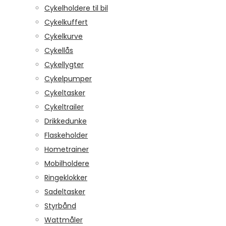
Cykelholdere til bil
Cykelkuffert
Cykelkurve
Cykellås
Cykellygter
Cykelpumper
Cykeltasker
Cykeltrailer
Drikkedunke
Flaskeholder
Hometrainer
Mobilholdere
Ringeklokker
Sadeltasker
Styrbånd
Wattmåler