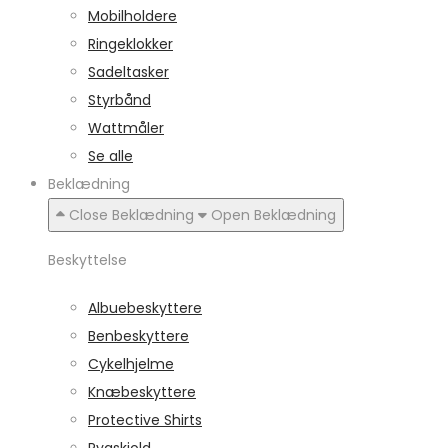
Mobilholdere
Ringeklokker
Sadeltasker
Styrbånd
Wattmåler
Se alle
Beklædning
Close Beklædning
Open Beklædning
Beskyttelse
Albuebeskyttere
Benbeskyttere
Cykelhjelme
Knæbeskyttere
Protective Shirts