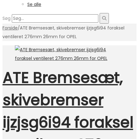
Se alle
Søg
Forside
/
ATE Bremsesæt, skivebremser ijzjsg6i94 foraksel
ventileret 276mm 26mm for OPEL
ATE Bremsesæt,
skivebremser
ijzjsg6i94 foraksel