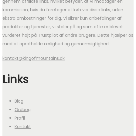
gennem affiliate links, hvilket betyder, at vi modtager en
kommission, hvis du foretager et køb via disse links, uden
ekstra omkostninger for dig. Vi sikrer kun anbefalinger af
produkter og tjenester, vi stoler på og som ofte er blevet
vurderet højt på Trustpilot af andre brugere. Dette hjælper os
med at opretholde ærlighed og gennemsigtighed.
kontakt@kingofmountains.dk
Links
Blog
Ordbog
Profil
Kontakt