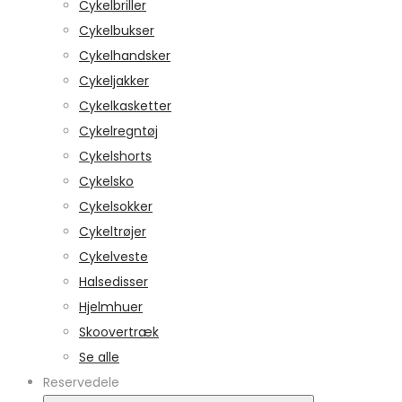
Cykelbriller
Cykelbukser
Cykelhandsker
Cykeljakker
Cykelkasketter
Cykelregntøj
Cykelshorts
Cykelsko
Cykelsokker
Cykeltrøjer
Cykelveste
Halsedisser
Hjelmhuer
Skoovertræk
Se alle
Reservedele