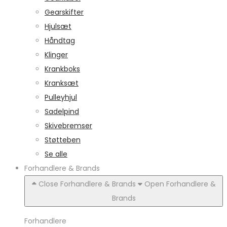
Gearskifter
Hjulsæt
Håndtag
Klinger
Krankboks
Kranksæt
Pulleyhjul
Sadelpind
Skivebremser
Støtteben
Se alle
Forhandlere & Brands
Close Forhandlere & Brands
Open Forhandlere &
Brands
Forhandlere