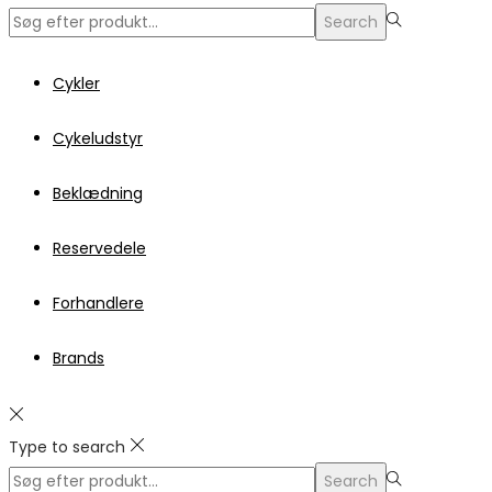
Search
Search
for:>
Cykler
Cykeludstyr
Beklædning
Reservedele
Forhandlere
Brands
Type to search
Search
Search