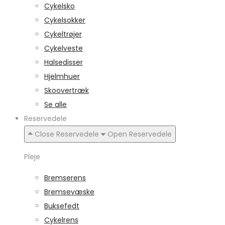
Cykelsko
Cykelsokker
Cykeltrøjer
Cykelveste
Halsedisser
Hjelmhuer
Skoovertræk
Se alle
Reservedele
Close Reservedele
Open Reservedele
Pleje
Bremserens
Bremsevæske
Buksefedt
Cykelrens