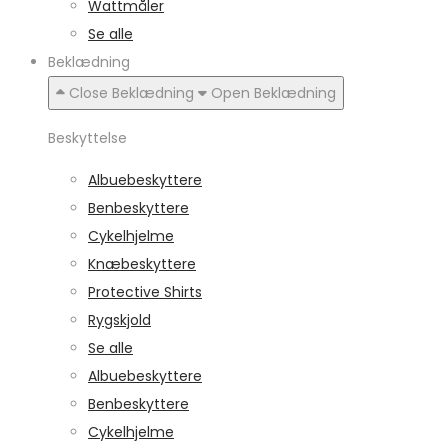
Wattmåler
Se alle
Beklædning
Close Beklædning
Open Beklædning
Beskyttelse
Albuebeskyttere
Benbeskyttere
Cykelhjelme
Knæbeskyttere
Protective Shirts
Rygskjold
Se alle
Albuebeskyttere
Benbeskyttere
Cykelhjelme