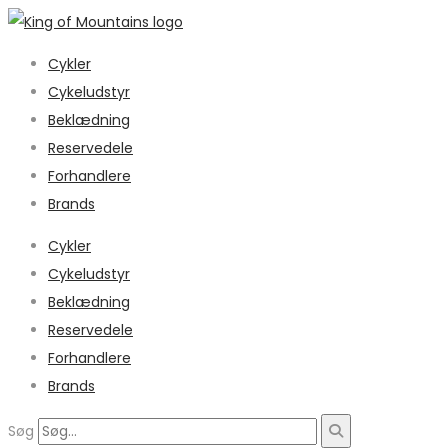
Cykler
Cykeludstyr
Beklædning
Reservedele
Forhandlere
Brands
Cykler
Cykeludstyr
Beklædning
Reservedele
Forhandlere
Brands
Søg