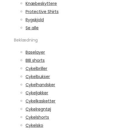
Knæbeskyttere
Protective Shirts
Rygskjold
Se alle
Beklædning
Baselayer
BIB shorts
Cykelbriller
Cykelbukser
Cykelhandsker
Cykeljakker
Cykelkasketter
Cykelregntøj
Cykelshorts
Cykelsko