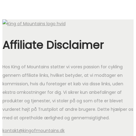
Affiliate Disclaimer
Hos King of Mountains støtter vi vores passion for cykling
gennem affiliate links, hvilket betyder, at vi modtager en
kommission, hvis du foretager et køb via disse links, uden
ekstra omkostninger for dig. Vi sikrer kun anbefalinger af
produkter og tjenester, vi stoler på og som ofte er blevet
vurderet højt på Trustpilot af andre brugere. Dette hjælper os
med at opretholde ærlighed og gennemsigtighed.
kontakt@kingofmountains.dk