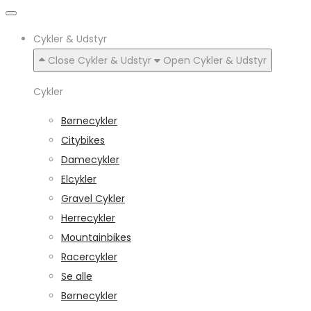
Cykler & Udstyr
Close Cykler & Udstyr
Open Cykler & Udstyr
Cykler
Børnecykler
Citybikes
Damecykler
Elcykler
Gravel Cykler
Herrecykler
Mountainbikes
Racercykler
Se alle
Børnecykler