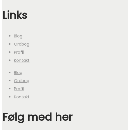
Links
Blog
Ordbog
Profil
Kontakt
Blog
Ordbog
Profil
Kontakt
Følg med her