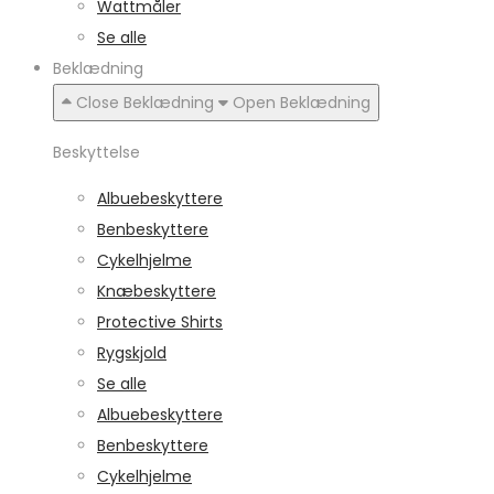
Wattmåler
Se alle
Beklædning
Close Beklædning
Open Beklædning
Beskyttelse
Albuebeskyttere
Benbeskyttere
Cykelhjelme
Knæbeskyttere
Protective Shirts
Rygskjold
Se alle
Albuebeskyttere
Benbeskyttere
Cykelhjelme