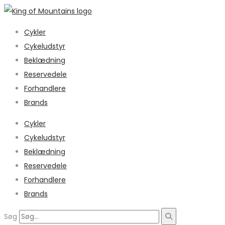
Cykler
Cykeludstyr
Beklædning
Reservedele
Forhandlere
Brands
Cykler
Cykeludstyr
Beklædning
Reservedele
Forhandlere
Brands
Søg