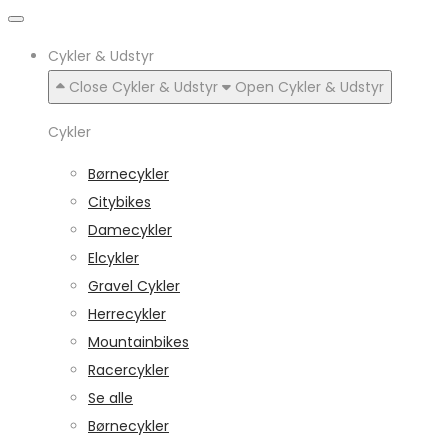
Cykler & Udstyr
Close Cykler & Udstyr
Open Cykler & Udstyr
Cykler
Børnecykler
Citybikes
Damecykler
Elcykler
Gravel Cykler
Herrecykler
Mountainbikes
Racercykler
Se alle
Børnecykler