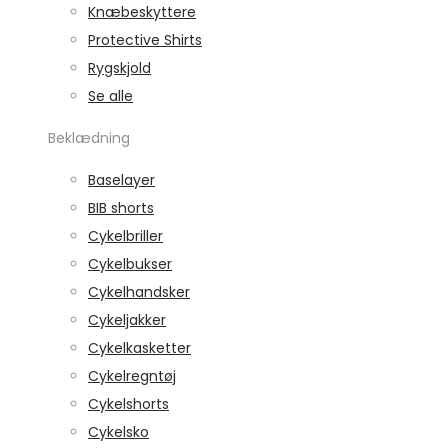
Knæbeskyttere
Protective Shirts
Rygskjold
Se alle
Beklædning
Baselayer
BIB shorts
Cykelbriller
Cykelbukser
Cykelhandsker
Cykeljakker
Cykelkasketter
Cykelregntøj
Cykelshorts
Cykelsko