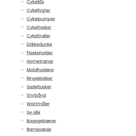
Cykellås
Cykellygter
Cykelpumper
Cykeltasker
Cykeltrailer
Drikkedunke
Flaskeholder
Hometrainer
Mobilholdere
Ringeklokker
Sadeltasker
Styrbånd
Wattmåler
Se alle
Bagagebærer
Barnesæde