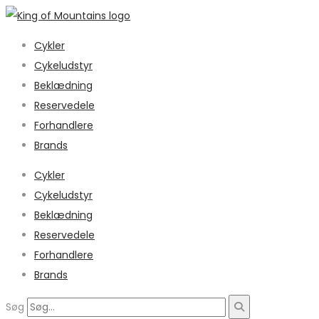
Cykler
Cykeludstyr
Beklædning
Reservedele
Forhandlere
Brands
Cykler
Cykeludstyr
Beklædning
Reservedele
Forhandlere
Brands
Søg