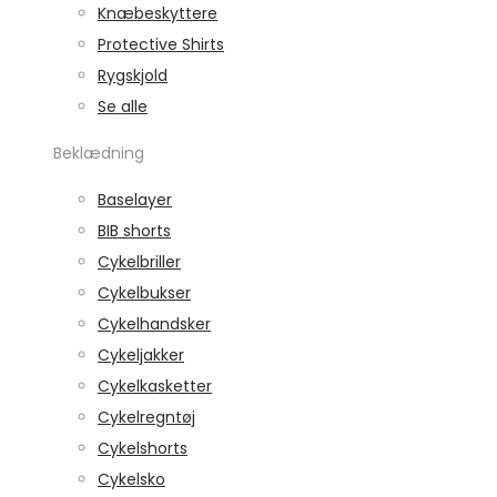
Knæbeskyttere
Protective Shirts
Rygskjold
Se alle
Beklædning
Baselayer
BIB shorts
Cykelbriller
Cykelbukser
Cykelhandsker
Cykeljakker
Cykelkasketter
Cykelregntøj
Cykelshorts
Cykelsko