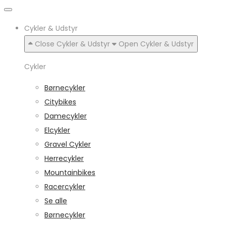
Cykler & Udstyr
Close Cykler & Udstyr
Open Cykler & Udstyr
Cykler
Børnecykler
Citybikes
Damecykler
Elcykler
Gravel Cykler
Herrecykler
Mountainbikes
Racercykler
Se alle
Børnecykler