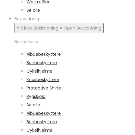
Wattmåler
Se alle
Beklædning
Close Beklædning
Open Beklædning
Beskyttelse
Albuebeskyttere
Benbeskyttere
Cykelhjelme
Knæbeskyttere
Protective Shirts
Rygskjold
Se alle
Albuebeskyttere
Benbeskyttere
Cykelhjelme