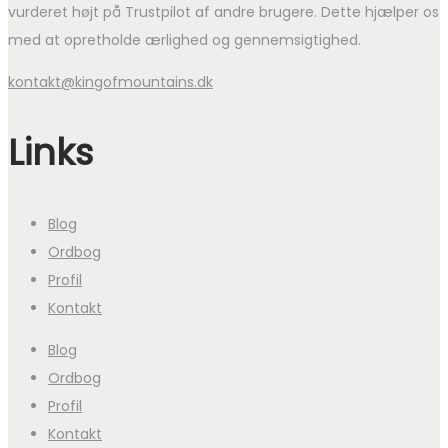
vurderet højt på Trustpilot af andre brugere. Dette hjælper os
med at opretholde ærlighed og gennemsigtighed.
kontakt@kingofmountains.dk
Links
Blog
Ordbog
Profil
Kontakt
Blog
Ordbog
Profil
Kontakt