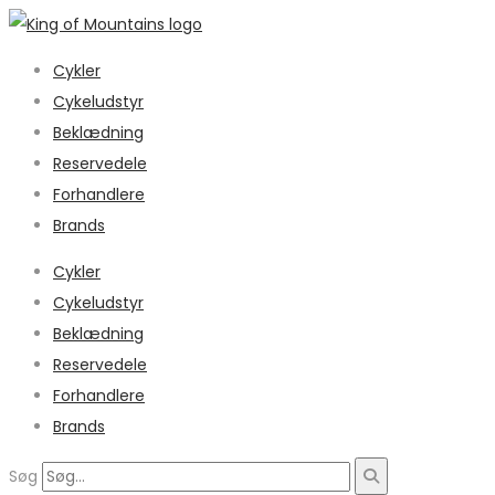
Cykler
Cykeludstyr
Beklædning
Reservedele
Forhandlere
Brands
Cykler
Cykeludstyr
Beklædning
Reservedele
Forhandlere
Brands
Søg