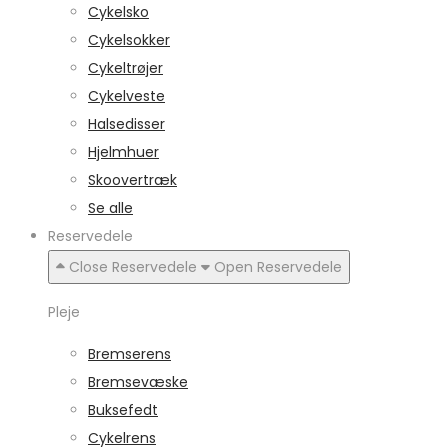
Cykelsko
Cykelsokker
Cykeltrøjer
Cykelveste
Halsedisser
Hjelmhuer
Skoovertræk
Se alle
Reservedele
Close Reservedele
Open Reservedele
Pleje
Bremserens
Bremsevæske
Buksefedt
Cykelrens