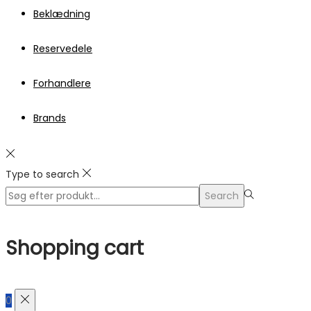
Beklædning
Reservedele
Forhandlere
Brands
Type to search
Search
Search
for:>
Shopping cart
0