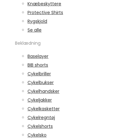
Knæbeskyttere
Protective Shirts
Rygskjold
Se alle
Beklædning
Baselayer
BIB shorts
Cykelbriller
Cykelbukser
Cykelhandsker
Cykeljakker
Cykelkasketter
Cykelregntøj
Cykelshorts
Cykelsko