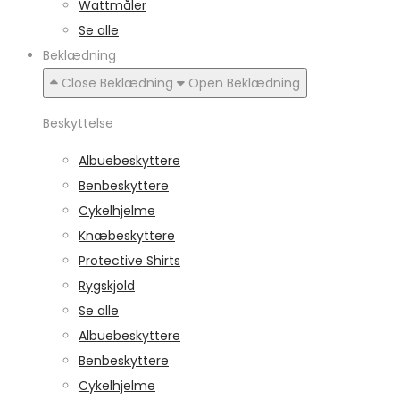
Wattmåler
Se alle
Beklædning
Close Beklædning
Open Beklædning
Beskyttelse
Albuebeskyttere
Benbeskyttere
Cykelhjelme
Knæbeskyttere
Protective Shirts
Rygskjold
Se alle
Albuebeskyttere
Benbeskyttere
Cykelhjelme