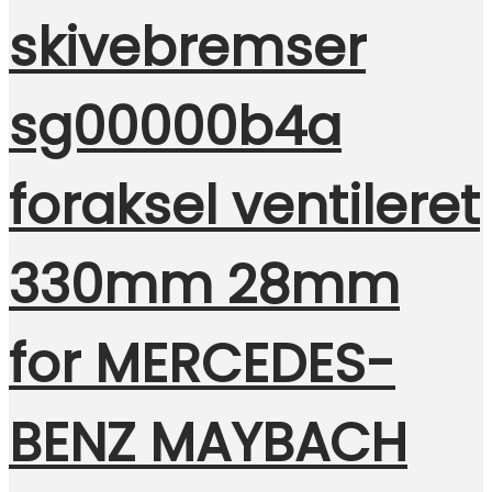
skivebremser
sg00000b4a
foraksel ventileret
330mm 28mm
for MERCEDES-
BENZ MAYBACH