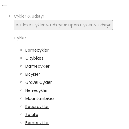
Cykler & Udstyr
Close Cykler & Udstyr
Open Cykler & Udstyr
Cykler
Børnecykler
Citybikes
Damecykler
Elcykler
Gravel Cykler
Herrecykler
Mountainbikes
Racercykler
Se alle
Børnecykler