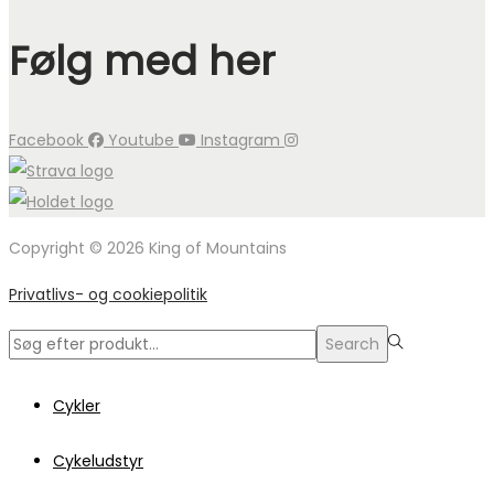
Følg med her
Facebook
Youtube
Instagram
Copyright © 2026 King of Mountains
Privatlivs- og cookiepolitik
Search
Search
for:>
Cykler
Cykeludstyr