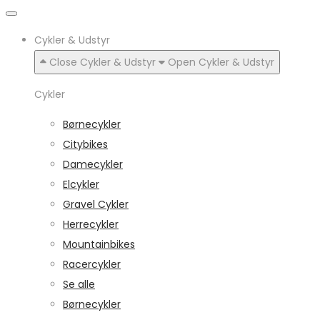
Cykler & Udstyr
Close Cykler & Udstyr
Open Cykler & Udstyr
Cykler
Børnecykler
Citybikes
Damecykler
Elcykler
Gravel Cykler
Herrecykler
Mountainbikes
Racercykler
Se alle
Børnecykler