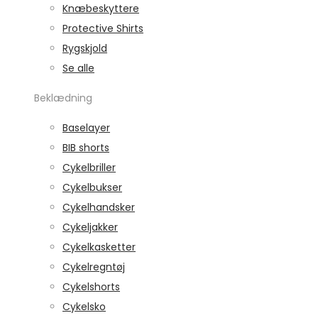
Knæbeskyttere
Protective Shirts
Rygskjold
Se alle
Beklædning
Baselayer
BIB shorts
Cykelbriller
Cykelbukser
Cykelhandsker
Cykeljakker
Cykelkasketter
Cykelregntøj
Cykelshorts
Cykelsko