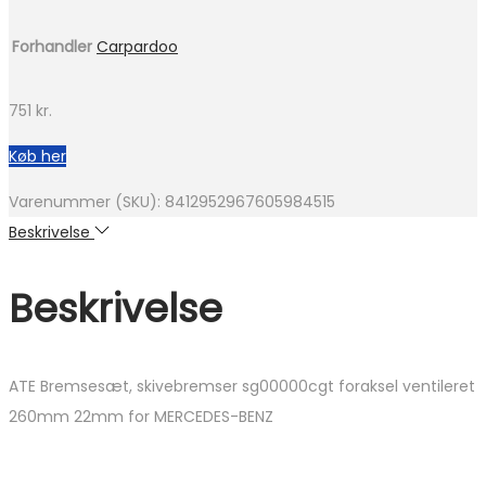
Forhandler
Carpardoo
751
kr.
Køb her
Varenummer (SKU):
8412952967605984515
Beskrivelse
Beskrivelse
ATE Bremsesæt, skivebremser sg00000cgt foraksel ventileret
260mm 22mm for MERCEDES-BENZ