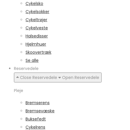
Cykelsko
Cykelsokker
Cykeltrøjer
Cykelveste
Halsedisser
Hjelmhuer
Skoovertræk
Se alle
Reservedele
Close Reservedele
Open Reservedele
Pleje
Bremserens
Bremsevæske
Buksefedt
Cykelrens