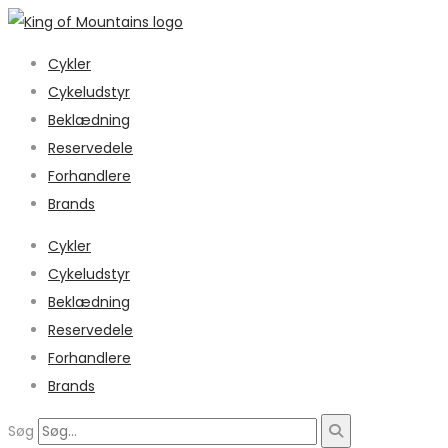
Cykler
Cykeludstyr
Beklædning
Reservedele
Forhandlere
Brands
Cykler
Cykeludstyr
Beklædning
Reservedele
Forhandlere
Brands
Søg