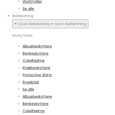
Wattmåler
Se alle
Beklædning
Close Beklædning
Open Beklædning
Beskyttelse
Albuebeskyttere
Benbeskyttere
Cykelhjelme
Knæbeskyttere
Protective Shirts
Rygskjold
Se alle
Albuebeskyttere
Benbeskyttere
Cykelhjelme