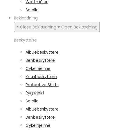
Wattmåler
Se alle
Beklædning
Close Beklædning
Open Beklædning
Beskyttelse
Albuebeskyttere
Benbeskyttere
Cykelhjelme
Knæbeskyttere
Protective Shirts
Rygskjold
Se alle
Albuebeskyttere
Benbeskyttere
Cykelhjelme