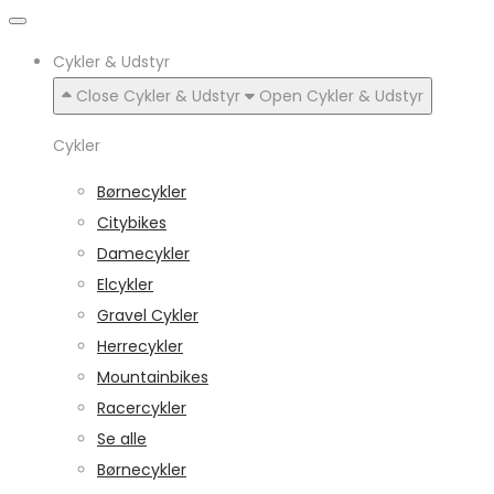
Cykler & Udstyr
Close Cykler & Udstyr
Open Cykler & Udstyr
Cykler
Børnecykler
Citybikes
Damecykler
Elcykler
Gravel Cykler
Herrecykler
Mountainbikes
Racercykler
Se alle
Børnecykler