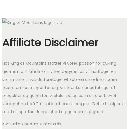
Affiliate Disclaimer
Hos King of Mountains støtter vi vores passion for cykling
gennem affiliate links, hvilket betyder, at vi modtager en
kommission, hvis du foretager et køb via disse links, uden
ekstra omkostninger for dig. Vi sikrer kun anbefalinger af
produkter og tjenester, vi stoler på og som ofte er blevet
vurderet højt på Trustpilot af andre brugere. Dette hjælper os
med at opretholde ærlighed og gennemsigtighed.
kontakt@kingofmountains.dk