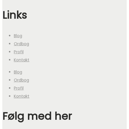
Links
Blog
Ordbog
Profil
Kontakt
Blog
Ordbog
Profil
Kontakt
Følg med her