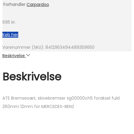
Forhandler
Carpardoo
695
kr.
Køb her
Varenummer (SKU):
8412953494489359650
Beskrivelse
Beskrivelse
ATE Bremsesæt, skivebremser sg00000ch5 foraksel fuld
260mm 12mm for MERCEDES-BENZ