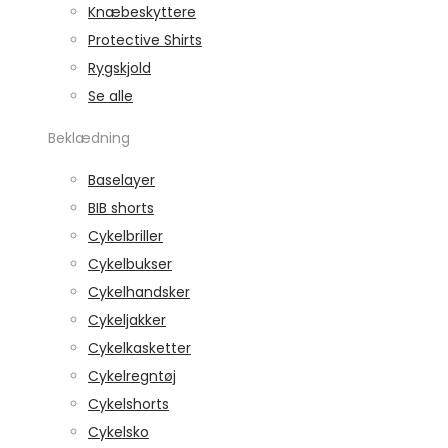
Knæbeskyttere
Protective Shirts
Rygskjold
Se alle
Beklædning
Baselayer
BIB shorts
Cykelbriller
Cykelbukser
Cykelhandsker
Cykeljakker
Cykelkasketter
Cykelregntøj
Cykelshorts
Cykelsko