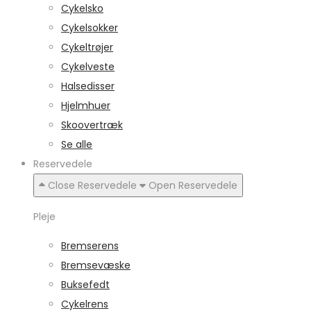
Cykelsko
Cykelsokker
Cykeltrøjer
Cykelveste
Halsedisser
Hjelmhuer
Skoovertræk
Se alle
Reservedele
Close Reservedele
Open Reservedele
Pleje
Bremserens
Bremsevæske
Buksefedt
Cykelrens