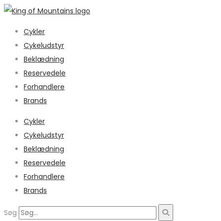
Cykler
Cykeludstyr
Beklædning
Reservedele
Forhandlere
Brands
Cykler
Cykeludstyr
Beklædning
Reservedele
Forhandlere
Brands
Søg