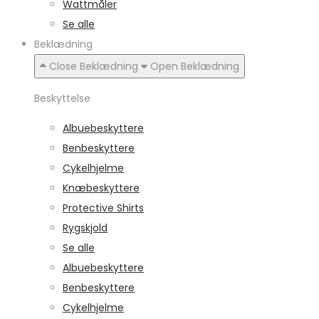
Wattmåler
Se alle
Beklædning
Close Beklædning
Open Beklædning
Beskyttelse
Albuebeskyttere
Benbeskyttere
Cykelhjelme
Knæbeskyttere
Protective Shirts
Rygskjold
Se alle
Albuebeskyttere
Benbeskyttere
Cykelhjelme