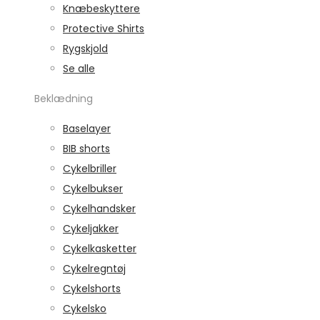
Knæbeskyttere
Protective Shirts
Rygskjold
Se alle
Beklædning
Baselayer
BIB shorts
Cykelbriller
Cykelbukser
Cykelhandsker
Cykeljakker
Cykelkasketter
Cykelregntøj
Cykelshorts
Cykelsko