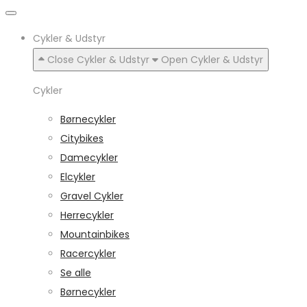
Cykler & Udstyr
Close Cykler & Udstyr
Open Cykler & Udstyr
Cykler
Børnecykler
Citybikes
Damecykler
Elcykler
Gravel Cykler
Herrecykler
Mountainbikes
Racercykler
Se alle
Børnecykler