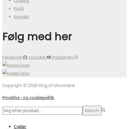
Ordbog
Profil
Kontakt
Følg med her
Facebook
Youtube
Instagram
Copyright © 2026 King of Mountains
Privatlivs- og cookiepolitik
Search
Search
for:>
Cykler