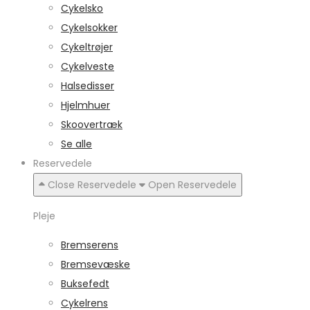
Cykelsko
Cykelsokker
Cykeltrøjer
Cykelveste
Halsedisser
Hjelmhuer
Skoovertræk
Se alle
Reservedele
Close Reservedele
Open Reservedele
Pleje
Bremserens
Bremsevæske
Buksefedt
Cykelrens