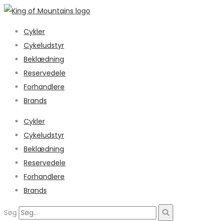
Cykler
Cykeludstyr
Beklædning
Reservedele
Forhandlere
Brands
Cykler
Cykeludstyr
Beklædning
Reservedele
Forhandlere
Brands
Søg