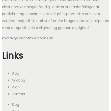
ekstra omkostninger for dig. Vi sikrer kun anbefalinger af
produkter og tjenester, vi stoler på og som ofte er blevet
vurderet højt på Trustpilot af andre brugere. Dette hjælper os
med at opretholde ærlighed og gennemsigtighed.
kontakt@kingofmountains.dk
Links
Blog
Ordbog
Profil
Kontakt
Blog