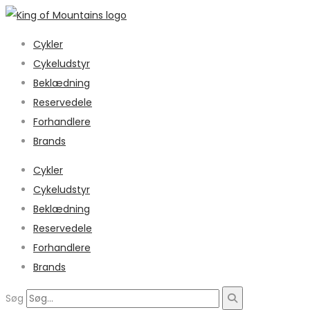
Cykler
Cykeludstyr
Beklædning
Reservedele
Forhandlere
Brands
Cykler
Cykeludstyr
Beklædning
Reservedele
Forhandlere
Brands
Søg