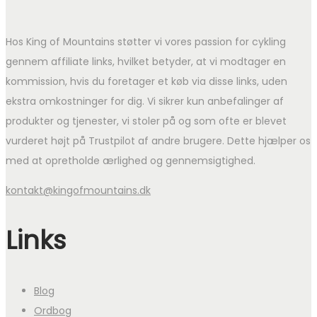
Hos King of Mountains støtter vi vores passion for cykling
gennem affiliate links, hvilket betyder, at vi modtager en
kommission, hvis du foretager et køb via disse links, uden
ekstra omkostninger for dig. Vi sikrer kun anbefalinger af
produkter og tjenester, vi stoler på og som ofte er blevet
vurderet højt på Trustpilot af andre brugere. Dette hjælper os
med at opretholde ærlighed og gennemsigtighed.
kontakt@kingofmountains.dk
Links
Blog
Ordbog