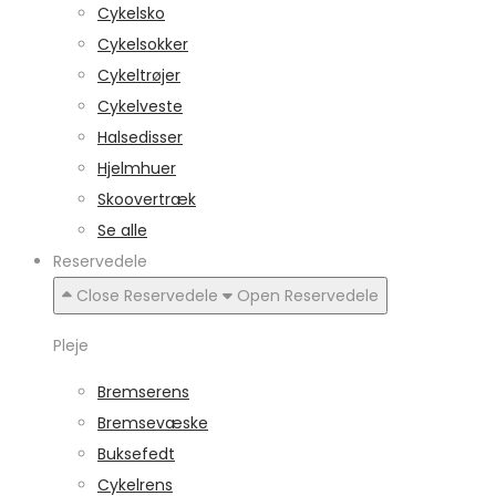
Cykelsko
Cykelsokker
Cykeltrøjer
Cykelveste
Halsedisser
Hjelmhuer
Skoovertræk
Se alle
Reservedele
Close Reservedele
Open Reservedele
Pleje
Bremserens
Bremsevæske
Buksefedt
Cykelrens