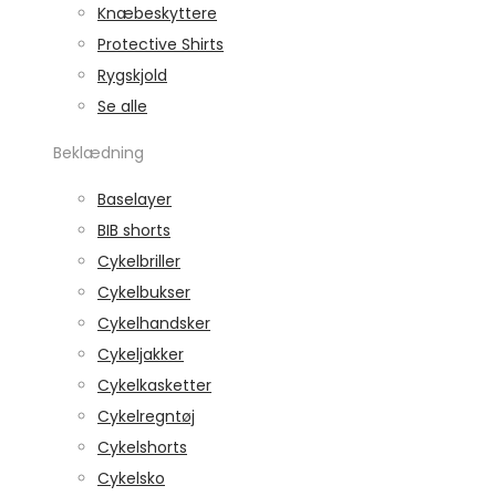
Knæbeskyttere
Protective Shirts
Rygskjold
Se alle
Beklædning
Baselayer
BIB shorts
Cykelbriller
Cykelbukser
Cykelhandsker
Cykeljakker
Cykelkasketter
Cykelregntøj
Cykelshorts
Cykelsko