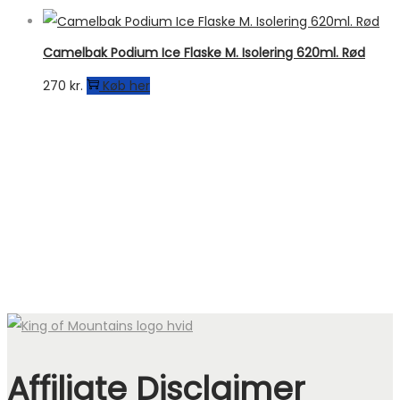
Camelbak Podium Ice Flaske M. Isolering 620ml. Rød
270
kr.
Køb her
Affiliate Disclaimer