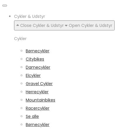
Cykler & Udstyr
Close Cykler & Udstyr
Open Cykler & Udstyr
Cykler
Børnecykler
Citybikes
Damecykler
Elcykler
Gravel Cykler
Herrecykler
Mountainbikes
Racercykler
Se alle
Børnecykler