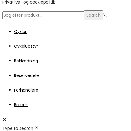
Privatlivs- og cookiepolitik
Search
Search
for:>
Cykler
Cykeludstyr
Beklædning
Reservedele
Forhandlere
Brands
Type to search