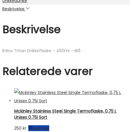
Drikkedunke
Beskrivelse
Beskrivelse
B.Box Tritan Drikkeflaske – 450ml – Blå
Relaterede varer
Mckinley Stainless Steel Single Termoflaske, 0,75 L
Unisex 0.75l Sort
250
kr.
Køb her