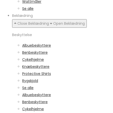
Wattmåler
Se alle
Beklædning
Close Beklædning
Open Beklædning
Beskyttelse
Albuebeskyttere
Benbeskyttere
Cykelhjelme
Knæbeskyttere
Protective Shirts
Rygskjold
Se alle
Albuebeskyttere
Benbeskyttere
Cykelhjelme