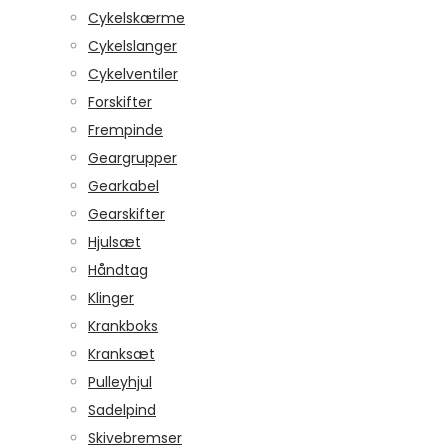
Cykelskærme
Cykelslanger
Cykelventiler
Forskifter
Frempinde
Geargrupper
Gearkabel
Gearskifter
Hjulsæt
Håndtag
Klinger
Krankboks
Kranksæt
Pulleyhjul
Sadelpind
Skivebremser