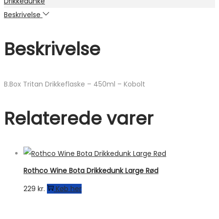
Drikkedunke
Beskrivelse
Beskrivelse
B.Box Tritan Drikkeflaske – 450ml – Kobolt
Relaterede varer
Rothco Wine Bota Drikkedunk Large Rød
229
kr.
Køb her