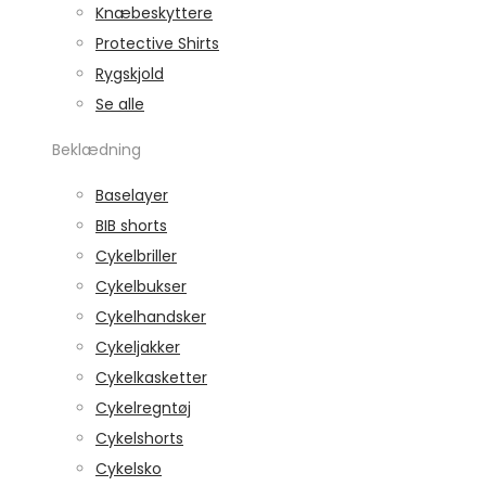
Knæbeskyttere
Protective Shirts
Rygskjold
Se alle
Beklædning
Baselayer
BIB shorts
Cykelbriller
Cykelbukser
Cykelhandsker
Cykeljakker
Cykelkasketter
Cykelregntøj
Cykelshorts
Cykelsko