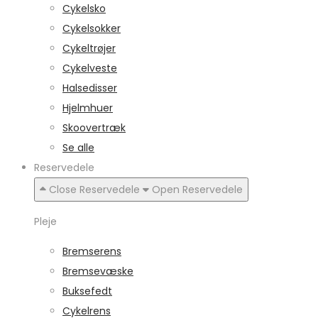
Cykelsko
Cykelsokker
Cykeltrøjer
Cykelveste
Halsedisser
Hjelmhuer
Skoovertræk
Se alle
Reservedele
Close Reservedele
Open Reservedele
Pleje
Bremserens
Bremsevæske
Buksefedt
Cykelrens