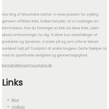
Hos King of Mountains støtter vi vores passion for cykling
gennem affiliate links, hvilket betyder, at vi modtager en
kommission, hvis du foretager et køb via disse links, uden
ekstra omkostninger for dig. Vi sikrer kun anbefalinger af
produkter og tjenester, vi stoler på og som ofte er blevet
vurderet højt på Trustpilot af andre brugere. Dette hjælper os
med at opretholde ærlighed og gennemsigtighed.
kontakt@kingofmountains.dk
Links
Blog
Ordbog