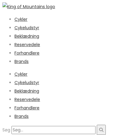
Cykler
Cykeludstyr
Beklædning
Reservedele
Forhandlere
Brands
Cykler
Cykeludstyr
Beklædning
Reservedele
Forhandlere
Brands
Søg