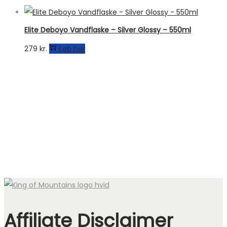
Elite Deboyo Vandflaske – Silver Glossy – 550ml
279
kr.
Køb her
Affiliate Disclaimer