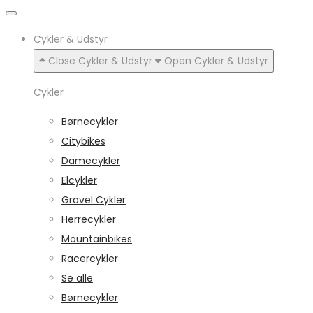
Cykler & Udstyr
Close Cykler & Udstyr
Open Cykler & Udstyr
Cykler
Børnecykler
Citybikes
Damecykler
Elcykler
Gravel Cykler
Herrecykler
Mountainbikes
Racercykler
Se alle
Børnecykler