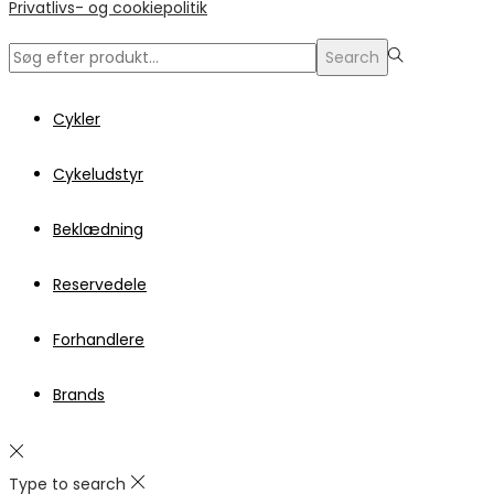
Privatlivs- og cookiepolitik
Search
Search
for:>
Cykler
Cykeludstyr
Beklædning
Reservedele
Forhandlere
Brands
Type to search