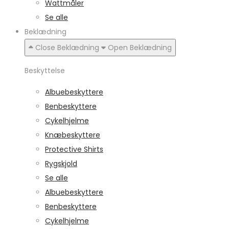
Wattmåler
Se alle
Beklædning
Close Beklædning
Open Beklædning
Beskyttelse
Albuebeskyttere
Benbeskyttere
Cykelhjelme
Knæbeskyttere
Protective Shirts
Rygskjold
Se alle
Albuebeskyttere
Benbeskyttere
Cykelhjelme