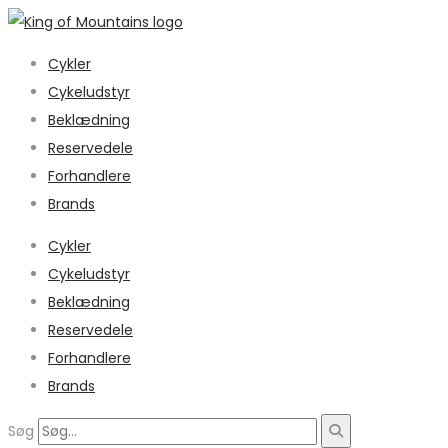
Cykler
Cykeludstyr
Beklædning
Reservedele
Forhandlere
Brands
Cykler
Cykeludstyr
Beklædning
Reservedele
Forhandlere
Brands
Søg