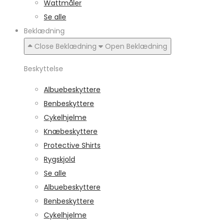
Wattmåler
Se alle
Beklædning
Close Beklædning
Open Beklædning
Beskyttelse
Albuebeskyttere
Benbeskyttere
Cykelhjelme
Knæbeskyttere
Protective Shirts
Rygskjold
Se alle
Albuebeskyttere
Benbeskyttere
Cykelhjelme