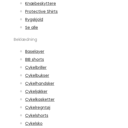
Knæbeskyttere
Protective Shirts
Rygskjold
Se alle
Beklædning
Baselayer
BIB shorts
Cykelbriller
Cykelbukser
Cykelhandsker
Cykeljakker
Cykelkasketter
Cykelregntøj
Cykelshorts
Cykelsko