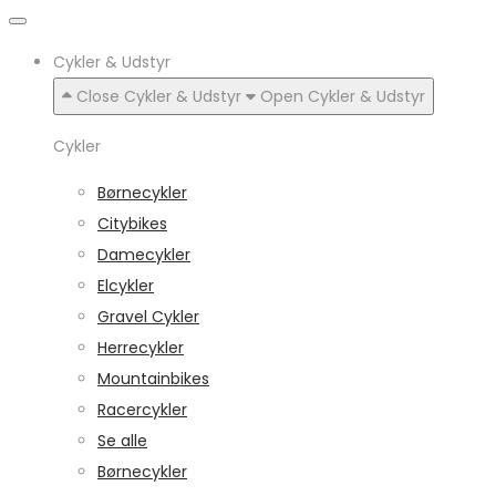
Cykler & Udstyr
Close Cykler & Udstyr
Open Cykler & Udstyr
Cykler
Børnecykler
Citybikes
Damecykler
Elcykler
Gravel Cykler
Herrecykler
Mountainbikes
Racercykler
Se alle
Børnecykler