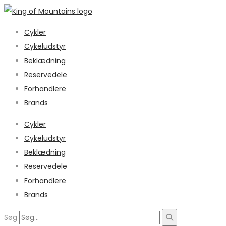
Cykler
Cykeludstyr
Beklædning
Reservedele
Forhandlere
Brands
Cykler
Cykeludstyr
Beklædning
Reservedele
Forhandlere
Brands
Søg