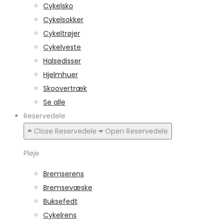
Cykelsko
Cykelsokker
Cykeltrøjer
Cykelveste
Halsedisser
Hjelmhuer
Skoovertræk
Se alle
Reservedele
Close Reservedele
Open Reservedele
Pleje
Bremserens
Bremsevæske
Buksefedt
Cykelrens