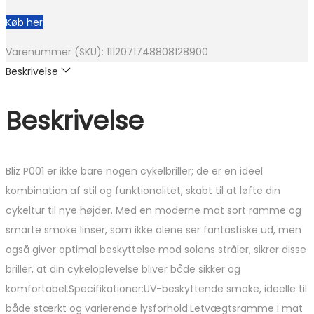
Køb her
Varenummer (SKU):
1112071748808128900
Beskrivelse
Beskrivelse
Bliz P001 er ikke bare nogen cykelbriller; de er en ideel
kombination af stil og funktionalitet, skabt til at løfte din
cykeltur til nye højder. Med en moderne mat sort ramme og
smarte smoke linser, som ikke alene ser fantastiske ud, men
også giver optimal beskyttelse mod solens stråler, sikrer disse
briller, at din cykeloplevelse bliver både sikker og
komfortabel.Specifikationer:UV-beskyttende smoke, ideelle til
både stærkt og varierende lysforhold.Letvægtsramme i mat