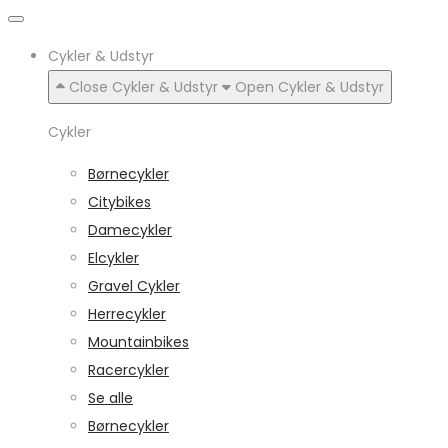
Cykler & Udstyr
Close Cykler & Udstyr
Open Cykler & Udstyr
Cykler
Børnecykler
Citybikes
Damecykler
Elcykler
Gravel Cykler
Herrecykler
Mountainbikes
Racercykler
Se alle
Børnecykler