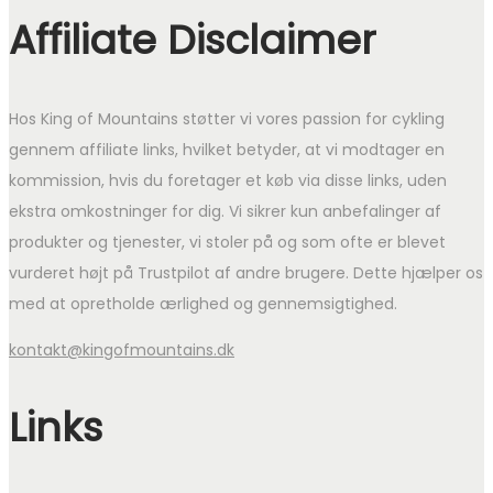
Affiliate Disclaimer
Hos King of Mountains støtter vi vores passion for cykling
gennem affiliate links, hvilket betyder, at vi modtager en
kommission, hvis du foretager et køb via disse links, uden
ekstra omkostninger for dig. Vi sikrer kun anbefalinger af
produkter og tjenester, vi stoler på og som ofte er blevet
vurderet højt på Trustpilot af andre brugere. Dette hjælper os
med at opretholde ærlighed og gennemsigtighed.
kontakt@kingofmountains.dk
Links