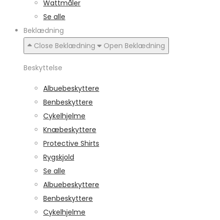
Wattmåler
Se alle
Beklædning
Close Beklædning
Open Beklædning
Beskyttelse
Albuebeskyttere
Benbeskyttere
Cykelhjelme
Knæbeskyttere
Protective Shirts
Rygskjold
Se alle
Albuebeskyttere
Benbeskyttere
Cykelhjelme