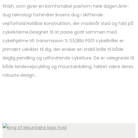
finish, som giver en komfortabel pasform hele dagen.Anti-
dug teknologi forhindrer linsens dug i skiftende
vejrforhold.Holdbar konstruktion, der modstår stød og fald på
cykelstierne.Designet til at passe godt sammen med
cykelhjelme.Vlt transmission % 11,52Bliz P001 cykelbriller er
primært udviklet til dig, der ønsker en stabil brille til både
daglig pendling og udfordrende cykelture. De er velegnede til
både landevejscykling og mountainbiking, takket være deres
robuste design…