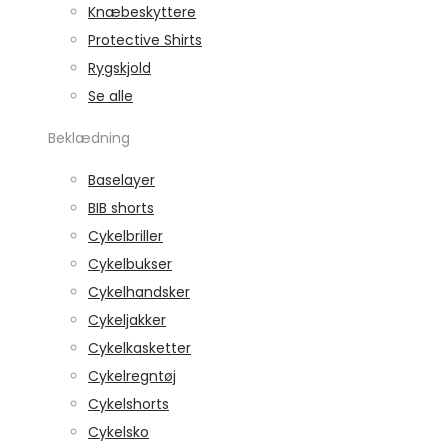
Knæbeskyttere
Protective Shirts
Rygskjold
Se alle
Beklædning
Baselayer
BIB shorts
Cykelbriller
Cykelbukser
Cykelhandsker
Cykeljakker
Cykelkasketter
Cykelregntøj
Cykelshorts
Cykelsko