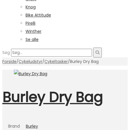
Knog
Bike Attitude
Pirelli
Winther
Se alle
Søg
Forside
/
Cykeludstyr
/
Cykeltasker
/
Burley Dry Bag
Burley Dry Bag
Brand
Burley