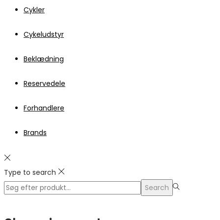
Cykler
Cykeludstyr
Beklædning
Reservedele
Forhandlere
Brands
Type to search
Search
Search
for:>