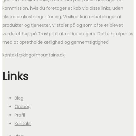
kommission, hvis du foretager et køb via disse links, uden
ekstra omkostninger for dig. Vi sikrer kun anbefalinger af
produkter og tjenester, vi stoler på og som ofte er blevet
vurderet højt på Trustpilot af andre brugere. Dette hjælper os
med at opretholde ærlighed og gennemsigtighed.
kontakt@kingofmountains.dk
Links
Blog
Ordbog
Profil
Kontakt