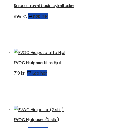
Scicon travel basic cykeltaske
999
kr.
Køb her
EVOC Hjulpose til to Hjul
719
kr.
Køb her
EVOC Hjulposer (2 stk.)