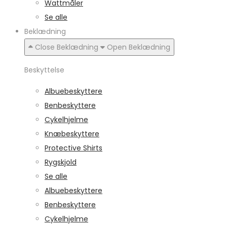
Wattmåler
Se alle
Beklædning
Close Beklædning
Open Beklædning
Beskyttelse
Albuebeskyttere
Benbeskyttere
Cykelhjelme
Knæbeskyttere
Protective Shirts
Rygskjold
Se alle
Albuebeskyttere
Benbeskyttere
Cykelhjelme