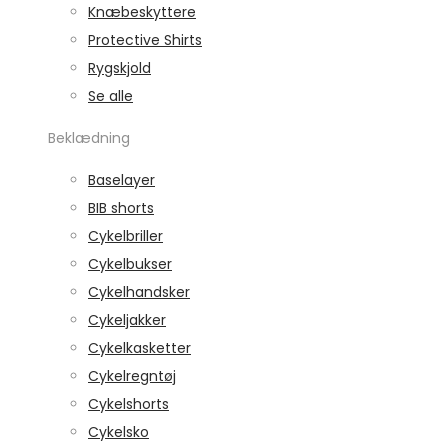
Knæbeskyttere
Protective Shirts
Rygskjold
Se alle
Beklædning
Baselayer
BIB shorts
Cykelbriller
Cykelbukser
Cykelhandsker
Cykeljakker
Cykelkasketter
Cykelregntøj
Cykelshorts
Cykelsko