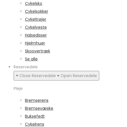
Cykelsko
Cykelsokker
Cykeltrøjer
Cykelveste
Halsedisser
Hjelmhuer
Skoovertræk
Se alle
Reservedele
Close Reservedele
Open Reservedele
Pleje
Bremserens
Bremsevæske
Buksefedt
Cykelrens