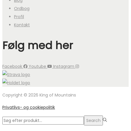
Blog
Ordbog
Profil
Kontakt
Følg med her
Facebook
Youtube
Instagram
Copyright © 2026 King of Mountains
Privatlivs- og cookiepolitik
Search
Search
for:>