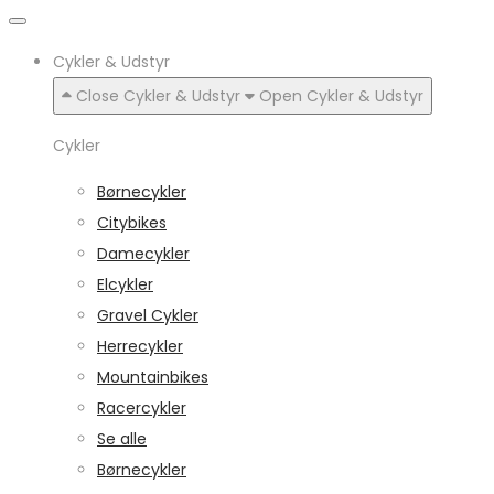
Cykler & Udstyr
Close Cykler & Udstyr
Open Cykler & Udstyr
Cykler
Børnecykler
Citybikes
Damecykler
Elcykler
Gravel Cykler
Herrecykler
Mountainbikes
Racercykler
Se alle
Børnecykler