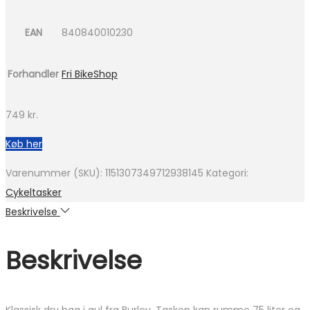
EAN
840840010230
Forhandler
Fri BikeShop
749
kr.
Køb her
Varenummer (SKU):
1151307349712938145
Kategori:
Cykeltasker
Beskrivelse
Beskrivelse