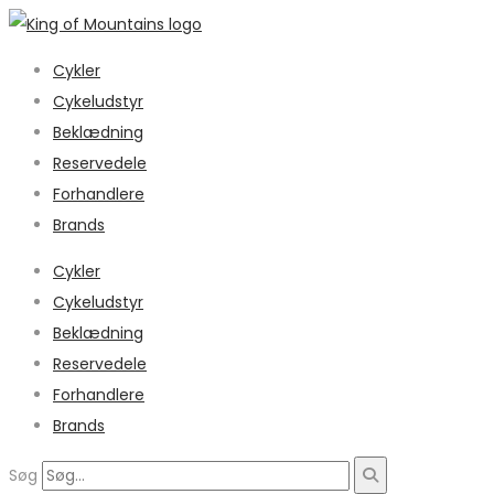
Cykler
Cykeludstyr
Beklædning
Reservedele
Forhandlere
Brands
Cykler
Cykeludstyr
Beklædning
Reservedele
Forhandlere
Brands
Søg