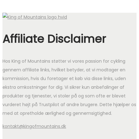
Affiliate Disclaimer
Hos King of Mountains støtter vi vores passion for cykling
gennem affiliate links, hvilket betyder, at vi modtager en
kommission, hvis du foretager et køb via disse links, uden
ekstra omkostninger for dig. Vi sikrer kun anbefalinger af
produkter og tjenester, vi stoler på og som ofte er blevet
vurderet højt på Trustpilot af andre brugere. Dette hjælper os
med at opretholde ærlighed og gennemsigtighed.
kontakt@kingofmountains.dk