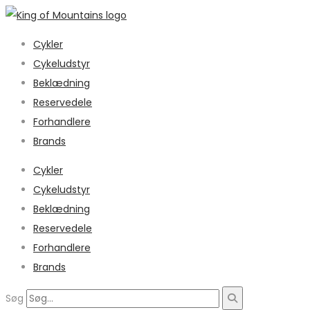
Cykler
Cykeludstyr
Beklædning
Reservedele
Forhandlere
Brands
Cykler
Cykeludstyr
Beklædning
Reservedele
Forhandlere
Brands
Søg