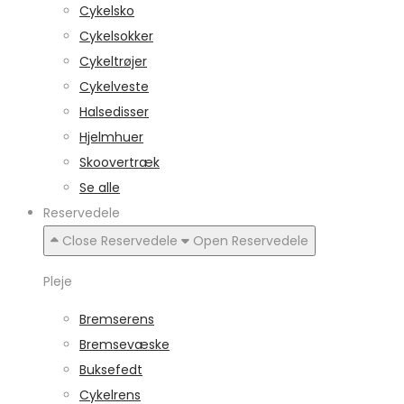
Cykelsko
Cykelsokker
Cykeltrøjer
Cykelveste
Halsedisser
Hjelmhuer
Skoovertræk
Se alle
Reservedele
Close Reservedele
Open Reservedele
Pleje
Bremserens
Bremsevæske
Buksefedt
Cykelrens