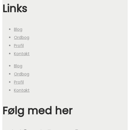
Links
Blog
Ordbog
Profil
Kontakt
Blog
Ordbog
Profil
Kontakt
Følg med her