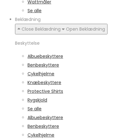
Wattmåler
Se alle
Beklædning
Close Beklædning
Open Beklædning
Beskyttelse
Albuebeskyttere
Benbeskyttere
Cykelhjelme
Knæbeskyttere
Protective Shirts
Rygskjold
Se alle
Albuebeskyttere
Benbeskyttere
Cykelhjelme