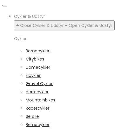
Cykler & Udstyr
Close Cykler & Udstyr
Open Cykler & Udstyr
Cykler
Børnecykler
Citybikes
Damecykler
Elcykler
Gravel Cykler
Herrecykler
Mountainbikes
Racercykler
Se alle
Børnecykler