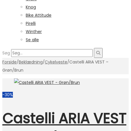
Knog
Bike Attitude
Pirelli
Winther
Se alle
Søg
Forside
/
Beklædning
/
Cykelveste
/
Castelli ARIA VEST –
Grøn/Brun
-30%
Castelli ARIA VEST