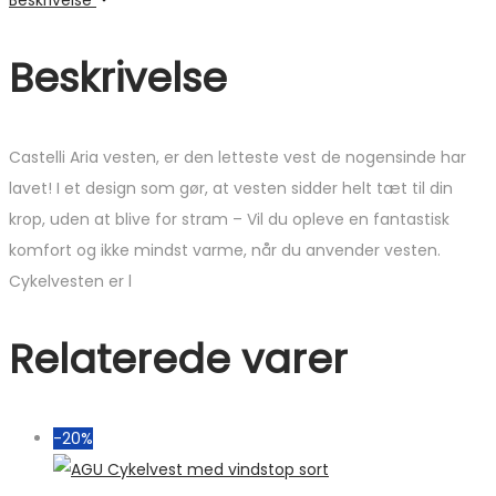
Beskrivelse
Beskrivelse
Castelli Aria vesten, er den letteste vest de nogensinde har
lavet! I et design som gør, at vesten sidder helt tæt til din
krop, uden at blive for stram – Vil du opleve en fantastisk
komfort og ikke mindst varme, når du anvender vesten.
Cykelvesten er l
Relaterede varer
-20%