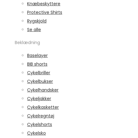
Knæbeskyttere
Protective Shirts
Rygskjold
Se alle
Beklædning
Baselayer
BIB shorts
Cykelbriller
Cykelbukser
Cykelhandsker
Cykeljakker
Cykelkasketter
Cykelregntøj
Cykelshorts
Cykelsko