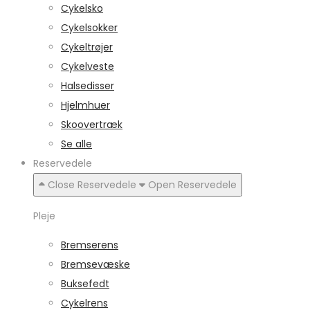
Cykelsko
Cykelsokker
Cykeltrøjer
Cykelveste
Halsedisser
Hjelmhuer
Skoovertræk
Se alle
Reservedele
Close Reservedele
Open Reservedele
Pleje
Bremserens
Bremsevæske
Buksefedt
Cykelrens