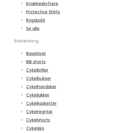
Knæbeskyttere
Protective Shirts
Rygskjold
Se alle
Beklædning
Baselayer
BIB shorts
Cykelbriller
Cykelbukser
Cykelhandsker
Cykeljakker
Cykelkasketter
Cykelregntøj
Cykelshorts
Cykelsko