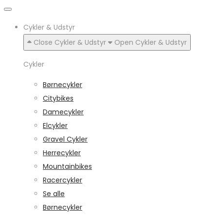
Cykler & Udstyr
Close Cykler & Udstyr
Open Cykler & Udstyr
Cykler
Børnecykler
Citybikes
Damecykler
Elcykler
Gravel Cykler
Herrecykler
Mountainbikes
Racercykler
Se alle
Børnecykler