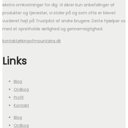
ekstra omkostninger for dig. Vi sikrer kun anbefalinger af
produkter og tjenester, vi stoler på og som ofte er blevet
vurderet højt på Trustpilot af andre brugere. Dette hjælper os
med at opretholde ærlighed og gennemsigtighed.
kontakt@kingofmountains.dk
Links
Blog
Ordbog
Profil
Kontakt
Blog
Ordbog