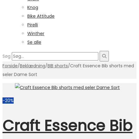
Knog
Bike Attitude
Pirelli
Winther
Se alle
Søg
Forside
/
Beklædning
/
BIB shorts
/
Craft Essence Bib shorts med
seler Dame Sort
-20%
Craft Essence Bib