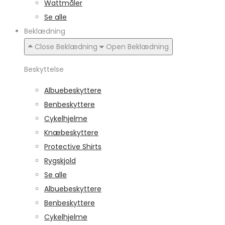
Wattmåler
Se alle
Beklædning
Close Beklædning
Open Beklædning
Beskyttelse
Albuebeskyttere
Benbeskyttere
Cykelhjelme
Knæbeskyttere
Protective Shirts
Rygskjold
Se alle
Albuebeskyttere
Benbeskyttere
Cykelhjelme