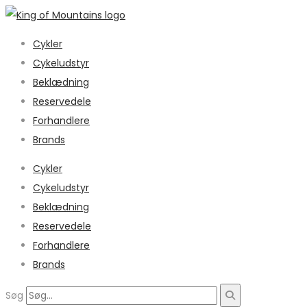
Cykler
Cykeludstyr
Beklædning
Reservedele
Forhandlere
Brands
Cykler
Cykeludstyr
Beklædning
Reservedele
Forhandlere
Brands
Søg