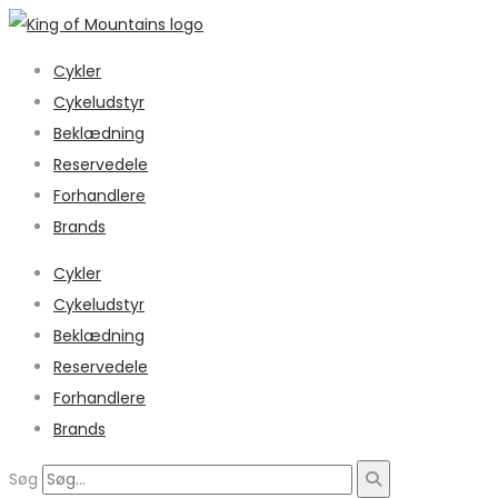
Cykler
Cykeludstyr
Beklædning
Reservedele
Forhandlere
Brands
Cykler
Cykeludstyr
Beklædning
Reservedele
Forhandlere
Brands
Søg