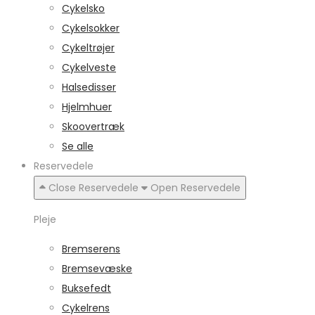
Cykelsko
Cykelsokker
Cykeltrøjer
Cykelveste
Halsedisser
Hjelmhuer
Skoovertræk
Se alle
Reservedele
Close Reservedele
Open Reservedele
Pleje
Bremserens
Bremsevæske
Buksefedt
Cykelrens