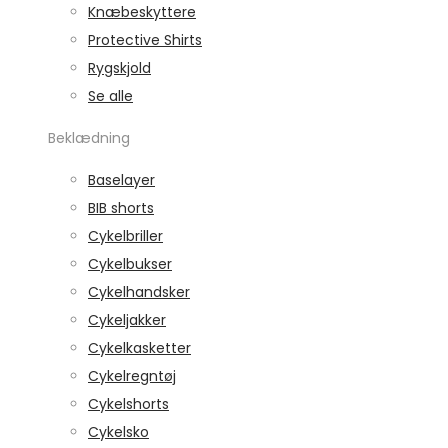
Knæbeskyttere
Protective Shirts
Rygskjold
Se alle
Beklædning
Baselayer
BIB shorts
Cykelbriller
Cykelbukser
Cykelhandsker
Cykeljakker
Cykelkasketter
Cykelregntøj
Cykelshorts
Cykelsko