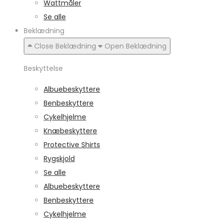
Wattmåler
Se alle
Beklædning
Close Beklædning
Open Beklædning
Beskyttelse
Albuebeskyttere
Benbeskyttere
Cykelhjelme
Knæbeskyttere
Protective Shirts
Rygskjold
Se alle
Albuebeskyttere
Benbeskyttere
Cykelhjelme