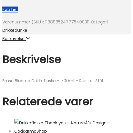
Køb her
Varenummer (SKU):
1188885247775400311
Kategori:
Drikkedunke
Beskrivelse
Beskrivelse
Emsa Bludrop Drikkeflaske – 700ml – Rustfrit Stål
Relaterede varer