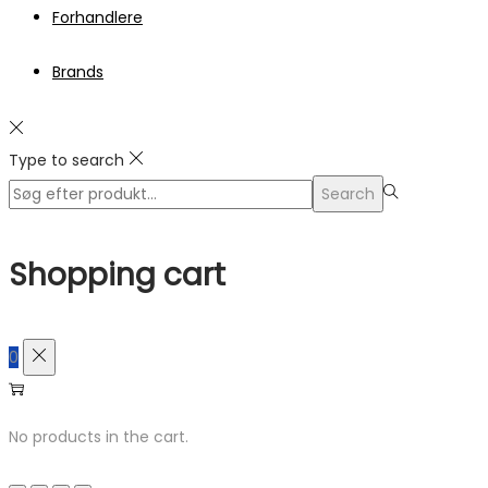
Forhandlere
Brands
Type to search
Search
Search
for:>
Shopping cart
0
No products in the cart.