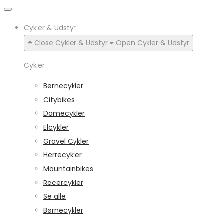
Cykler & Udstyr
Close Cykler & Udstyr
Open Cykler & Udstyr
Cykler
Børnecykler
Citybikes
Damecykler
Elcykler
Gravel Cykler
Herrecykler
Mountainbikes
Racercykler
Se alle
Børnecykler