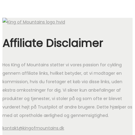
Affiliate Disclaimer
Hos King of Mountains støtter vi vores passion for cykling
gennem affiliate links, hvilket betyder, at vi modtager en
kommission, hvis du foretager et køb via disse links, uden
ekstra omkostninger for dig. Vi sikrer kun anbefalinger af
produkter og tjenester, vi stoler på og som ofte er blevet
vurderet højt på Trustpilot af andre brugere. Dette hjælper os
med at opretholde ærlighed og gennemsigtighed.
kontakt@kingofmountains.dk