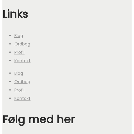
Links
Blog
Ordbog
Profil
Kontakt
Blog
Ordbog
Profil
Kontakt
Følg med her