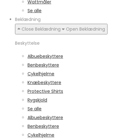
Wattmåler
Se alle
Beklædning
Close Beklædning
Open Beklædning
Beskyttelse
Albuebeskyttere
Benbeskyttere
Cykelhjelme
Knæbeskyttere
Protective Shirts
Rygskjold
Se alle
Albuebeskyttere
Benbeskyttere
Cykelhjelme