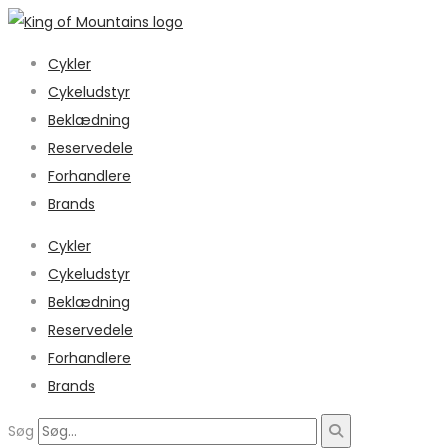
Cykler
Cykeludstyr
Beklædning
Reservedele
Forhandlere
Brands
Cykler
Cykeludstyr
Beklædning
Reservedele
Forhandlere
Brands
Søg