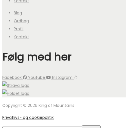
Kontakt
Blog
Ordbog
Profil
Kontakt
Følg med her
Facebook
Youtube
Instagram
Copyright © 2026 King of Mountains
Privatlivs- og cookiepolitik