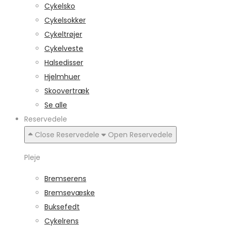
Cykelsko
Cykelsokker
Cykeltrøjer
Cykelveste
Halsedisser
Hjelmhuer
Skoovertræk
Se alle
Reservedele
Close Reservedele
Open Reservedele
Pleje
Bremserens
Bremsevæske
Buksefedt
Cykelrens