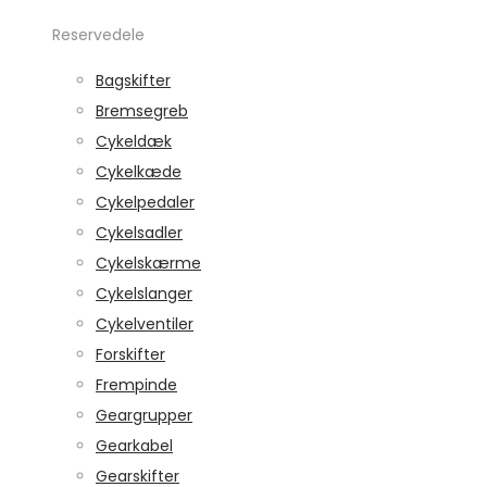
Reservedele
Bagskifter
Bremsegreb
Cykeldæk
Cykelkæde
Cykelpedaler
Cykelsadler
Cykelskærme
Cykelslanger
Cykelventiler
Forskifter
Frempinde
Geargrupper
Gearkabel
Gearskifter