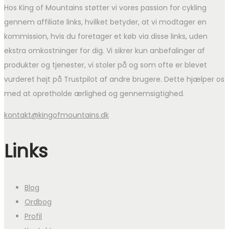
Hos King of Mountains støtter vi vores passion for cykling
gennem affiliate links, hvilket betyder, at vi modtager en
kommission, hvis du foretager et køb via disse links, uden
ekstra omkostninger for dig. Vi sikrer kun anbefalinger af
produkter og tjenester, vi stoler på og som ofte er blevet
vurderet højt på Trustpilot af andre brugere. Dette hjælper os
med at opretholde ærlighed og gennemsigtighed.
kontakt@kingofmountains.dk
Links
Blog
Ordbog
Profil