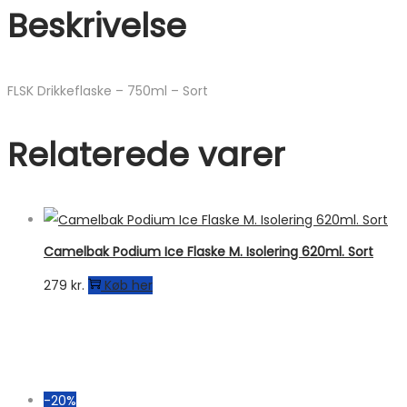
Beskrivelse
FLSK Drikkeflaske – 750ml – Sort
Relaterede varer
Camelbak Podium Ice Flaske M. Isolering 620ml. Sort
279
kr.
Køb her
-20%