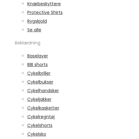
Knæbeskyttere
Protective Shirts
Rygskjold
Se alle
Beklædning
Baselayer
BIB shorts
Cykelbriller
Cykelbukser
Cykelhandsker
Cykeljakker
Cykelkasketter
Cykelregntøj
Cykelshorts
Cykelsko