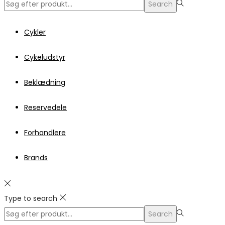
Search
Search
for:>
Cykler
Cykeludstyr
Beklædning
Reservedele
Forhandlere
Brands
Type to search
Search
Search