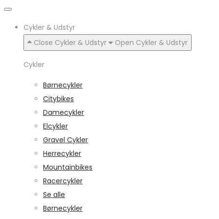
Cykler & Udstyr
Close Cykler & Udstyr
Open Cykler & Udstyr
Cykler
Børnecykler
Citybikes
Damecykler
Elcykler
Gravel Cykler
Herrecykler
Mountainbikes
Racercykler
Se alle
Børnecykler