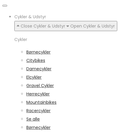
Cykler & Udstyr
Close Cykler & Udstyr
Open Cykler & Udstyr
Cykler
Børnecykler
Citybikes
Damecykler
Elcykler
Gravel Cykler
Herrecykler
Mountainbikes
Racercykler
Se alle
Børnecykler