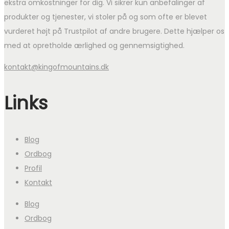
ekstra omkostninger for dig. Vi sikrer kun anbefalinger af
produkter og tjenester, vi stoler på og som ofte er blevet
vurderet højt på Trustpilot af andre brugere. Dette hjælper os
med at opretholde ærlighed og gennemsigtighed.
kontakt@kingofmountains.dk
Links
Blog
Ordbog
Profil
Kontakt
Blog
Ordbog