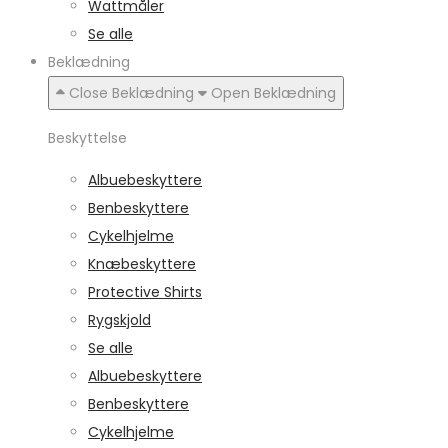
Wattmåler
Se alle
Beklædning
Close Beklædning
Open Beklædning
Beskyttelse
Albuebeskyttere
Benbeskyttere
Cykelhjelme
Knæbeskyttere
Protective Shirts
Rygskjold
Se alle
Albuebeskyttere
Benbeskyttere
Cykelhjelme