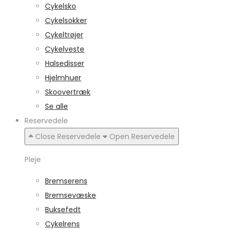
Cykelsko
Cykelsokker
Cykeltrøjer
Cykelveste
Halsedisser
Hjelmhuer
Skoovertræk
Se alle
Reservedele
Close Reservedele
Open Reservedele
Pleje
Bremserens
Bremsevæske
Buksefedt
Cykelrens