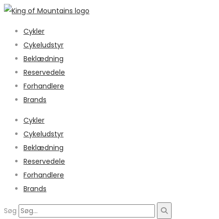
Cykler
Cykeludstyr
Beklædning
Reservedele
Forhandlere
Brands
Cykler
Cykeludstyr
Beklædning
Reservedele
Forhandlere
Brands
Søg