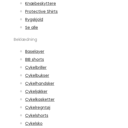
Knæbeskyttere
Protective Shirts
Rygskjold
Se alle
Beklædning
Baselayer
BIB shorts
Cykelbriller
Cykelbukser
Cykelhandsker
Cykeljakker
Cykelkasketter
Cykelregntøj
Cykelshorts
Cykelsko